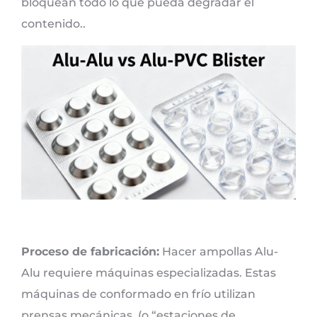
bloquean todo lo que pueda degradar el
contenido..
Proceso de fabricación:
Hacer ampollas Alu-
Alu requiere máquinas especializadas. Estas
máquinas de conformado en frío utilizan
prensas mecánicas. (o “estaciones de