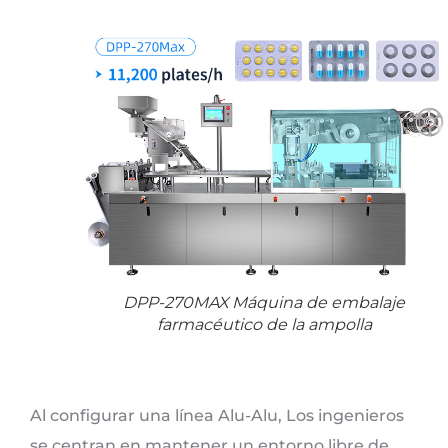
DPP-270MAX Máquina de embalaje
farmacéutico de la ampolla
Al configurar una línea Alu-Alu, Los ingenieros
se centran en mantener un entorno libre de