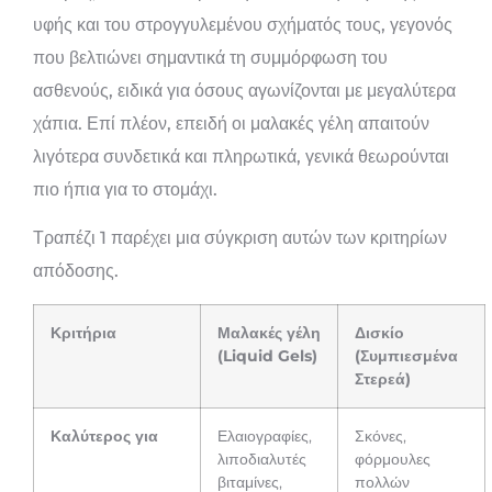
υφής και του στρογγυλεμένου σχήματός τους, γεγονός
που βελτιώνει σημαντικά τη συμμόρφωση του
ασθενούς, ειδικά για όσους αγωνίζονται με μεγαλύτερα
χάπια. Επί πλέον, επειδή οι μαλακές γέλη απαιτούν
λιγότερα συνδετικά και πληρωτικά, γενικά θεωρούνται
πιο ήπια για το στομάχι.
Τραπέζι 1 παρέχει μια σύγκριση αυτών των κριτηρίων
απόδοσης.
Κριτήρια
Μαλακές γέλη
Δισκίο
(Liquid Gels)
(Συμπιεσμένα
Στερεά)
Καλύτερος για
Ελαιογραφίες,
Σκόνες,
λιποδιαλυτές
φόρμουλες
βιταμίνες,
πολλών