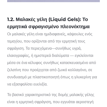
1.2. Μαλακές γέλη (Liquid Gels): Το
ερμητικά σφραγισμένο πλεονέκτημα
Οι μαλακές γέλη είναι ημιδιαφανείς, κάψουλες ενός
τεμαχίου, που ορίζονται από την ερμητική τους
σφράγιση. Τα περιεχόμενα—συνήθως υγρά,
ελαιογραφίες, ή ημιστερεά διαλύματα — εγκλείονται
μέσα σε ένα κέλυφος συνήθως κατασκευασμένο από
ζελατίνη που προέρχεται από ζωικό κολλαγόνο, σε
συνδυασμό με πλαστικοποιητή όπως η γλυκερίνη για
να εξασφαλίσει ευελιξία.
Το βασικό χαρακτηριστικό της δομής μαλακής γέλης
είναι η ερμητική σφράγιση, που εγγυάται αεροστεγή