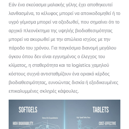
Εάν ένα σκεύασμα μαλακής γέλης έχει αποθηκευτεί
λανθασμένα, το κέλυφος μπορεί να αποικοδομηθεί ή το
υγρό γέμισμα μπορεί να οξειδωθεί, που σημαίνει ότι το
αρχικό πλεονέκτημα της υψηλής βιοδιαθεσιμότητας
μπορεί να ακυρωθεί με την απώλεια ισχύος με την
πάροδο του χρόνου. Για παγκόσμια διανομή μεγάλου
όγκου όπου δεν είναι εγγυημένος ο έλεγχος του
κλίματος, η σταθερότητα και τα logistics χαμηλού
κόστους συχνά αντισταθμίζουν ένα οριακό κέρδος
βιοδιαθεσιμότητας, ευνοώντας δισκία ή εξειδικευμένες
επικαλυμμένες σκληρές κάψουλες.