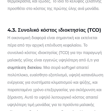
θερμοκρασία, και ιξώδες. Το ίδιο το κέλυφος ζελατίνης
προσθέτει στο κόστος της πρώτης ύλης ανά μονάδα.
4.3. Συνολικό κόστος ιδιοκτησίας (TCO)
Η οικονομική διαφορά είναι σημαντική και εκτείνεται
πέρα ​​από την αρχική επένδυση κεφαλαίου. Το
συνολικό κόστος ιδιοκτησίας (TCO) για την παραγωγή
μαλακής γέλης είναι εγγενώς υψηλότερη από ό,τι για
συμπίεση δισκίου
. Μια σειρά softgel απαιτεί
πολύπλοκο, ευαίσθητο εξοπλισμό, υψηλή κατανάλωση
ενέργειας για συστήματα κλιματισμού και ψύξης, και
παρατεταμένο χρόνο επεξεργασίας για σκλήρυνση και
ξήρανση. Αυτό το υψηλό λειτουργικό κόστος απαιτεί
υψηλότερη τιμή μονάδας για τα προϊόντα μαλακής