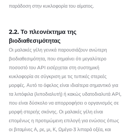
παράδοση στην κυκλοφορία του αίματος.
2.2. Το πλεονέκτημα της
βιοδιαθεσιμότητας
Οι μαλακές γέλη γενικά παρουσιάζουν ανώτερη
βιοδιαθεσιμότητα, που σημαίνει ότι μεγαλύτερο
ποσοστό του API εισέρχεται στη συστημική
κυκλοφορία σε σύγκριση με τις τυπικές στερεές
μορφές. Αυτό το όφελος είναι ιδιαίτερα σημαντικό για
τα λιπόφιλα (λιποδιαλυτή) ή κακώς υδατοδιαλυτά API,
που είναι δύσκολο να απορροφήσει ο οργανισμός σε
μορφή στερεής σκόνης. Οι μαλακές γέλη είναι
επομένως η προτιμώμενη επιλογή για ενώσεις όπως
οι βιταμίνες Α, ρε, μι, Κ, Ωμέγα-3 λιπαρά οξέα, και