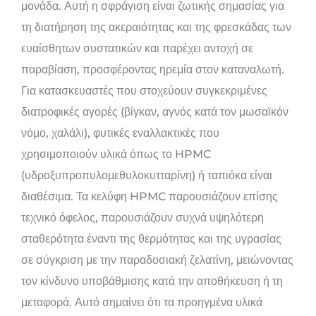
μονάδα. Αυτή η σφράγιση είναι ζωτικής σημασίας για
τη διατήρηση της ακεραιότητας και της φρεσκάδας των
ευαίσθητων συστατικών και παρέχει αντοχή σε
παραβίαση, προσφέροντας ηρεμία στον καταναλωτή.
Για κατασκευαστές που στοχεύουν συγκεκριμένες
διατροφικές αγορές (βίγκαν, αγνός κατά τον μωσαϊκόν
νόμο, χαλάλι), φυτικές εναλλακτικές που
χρησιμοποιούν υλικά όπως το HPMC
(υδροξυπροπυλομεθυλοκυτταρίνη) ή ταπιόκα είναι
διαθέσιμα. Τα κελύφη HPMC παρουσιάζουν επίσης
τεχνικό όφελος, παρουσιάζουν συχνά υψηλότερη
σταθερότητα έναντι της θερμότητας και της υγρασίας
σε σύγκριση με την παραδοσιακή ζελατίνη, μειώνοντας
τον κίνδυνο υποβάθμισης κατά την αποθήκευση ή τη
μεταφορά. Αυτό σημαίνει ότι τα προηγμένα υλικά