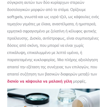
σύγκριση αυτών των δύο κυρίαρχων στερεών
δοσολογικών μορφών από το στόμα. Ορίζουμε
softgels, γνωστά και ως υγρά τζελ, ως κάψουλες ενός
τεμαχίου γεμάτες με έλαια, αναστέλματα, ή ημιστερεά,
ερμητικά σφραγισμένο με ζελατίνη ή κέλυφος φυτικής
προέλευσης. Δισκίο, αντίστροφως, είναι συμπιεσμένες
δόσεις από σκόνη, που μπορεί να είναι χωρίς
επικάλυψη, επικαλυμμένο με λεπτό υμένιο, ή
παρατεταμένης κυκλοφορίας. Μια πλήρης αξιολόγηση
απαιτεί την εξέταση της συνέχειας των επιλογών, που
απαιτεί συζήτηση των βασικών διαφορών μεταξύ των
δισκίο vs κάψουλα vs μαλακή γέλη
μορφές.