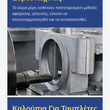
Τα κύρια μέρη υιοθετούν πατενταρισμένη μέθοδο
αφαίρεσης χύτευσης, εύκολο να
αποσυναρμολογηθεί και να αντικατασταθεί.
Καλούπια Για Ταμπλέτες