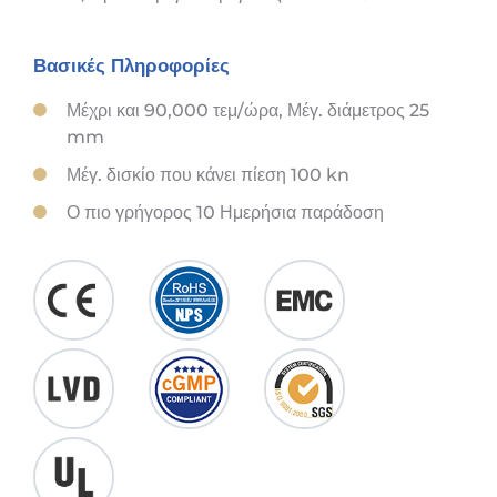
Βασικές Πληροφορίες
Μέχρι και 90,000 τεμ/ώρα, Μέγ. διάμετρος 25
mm
Μέγ. δισκίο που κάνει πίεση 100 kn
Ο πιο γρήγορος 10 Ημερήσια παράδοση