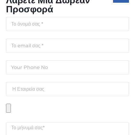
Λάβετε Μια Δωρεάν
Προσφορά