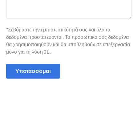
*Σεβόμαστε την εμπιστευτικότητά σας και όλα τα
δεδομένα προστατεύονται. Τα προσωπικά σας δεδομένα
θα χρησιμοποιηθούν και θα υποβληθούν σε επεξεργασία
μόνο για τη λύση JL.
Υποτάσσομαι