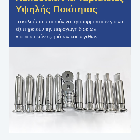
Υψηλής Ποιότητας
Τα καλούπια μπορούν να προσαρμοστούν για να
εξυπηρετούν την παραγωγή δισκίων
διαφορετικών σχημάτων και μεγεθών.