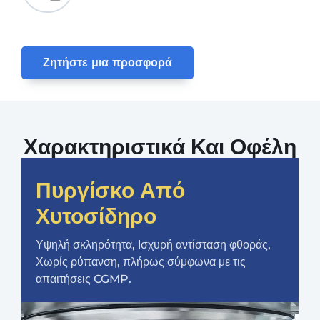
Ζητήστε μια προσφορά
Χαρακτηριστικά Και Οφέλη
Πυργίσκο Από
Χυτοσίδηρο
Υψηλή σκληρότητα, Ισχυρή αντίσταση φθοράς,
Χωρίς ρύπανση, πλήρως σύμφωνα με τις
απαιτήσεις CGMP.