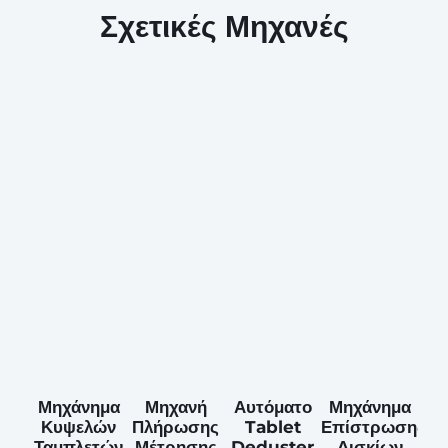
Σχετικές Μηχανές
Μηχάνημα
Μηχανή
Αυτόματο
Μηχάνημα
Κυψελών
Πλήρωσης
Tablet
Επίστρωσης
Ταμπλετών
Μέτρησης
Deduster
Δισκίων