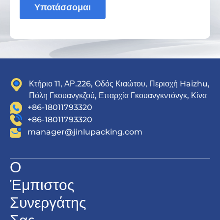
Υποτάσσομαι
Κτήριο 11, ΑΡ.226, Οδός Κιαώτου, Περιοχή Haizhu,
Πόλη Γκουανγκζού, Επαρχία Γκουανγκντόνγκ, Κίνα
+86-18011793320
+86-18011793320
manager@jinlupacking.com
Ο
Έμπιστος
Συνεργάτης