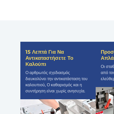
15 Λεπτά Για Να
Προσ
Αντικαταστήσετε Το
Απλά
Καλούπι
Οι στα
Ο αρθρωτός σχεδιασμός
από τον
διευκολύνει την αντικατάσταση του
ελεύθερ
καλουπιού, Ο καθαρισμός και η
συντήρηση είναι χωρίς ανησυχία.