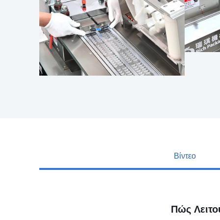
Βίντεο
Πώς Λειτ