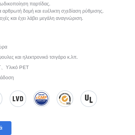
 κωδικοποίηση παρτίδας.
αρθρωτή δομή και ευέλικτη σχεδίαση ρύθμισης.
οχές και έχει λάβει μεγάλη αναγνώριση.
/ώρα
ψουλες και ηλεκτρονικό τσιγάρο κ.λπ.
Γ、Υλικό PET
ράδοση
ά