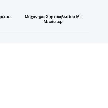
ρέσας
Μηχάνημα Χαρτοκιβωτίου Με
Μπλίστερ