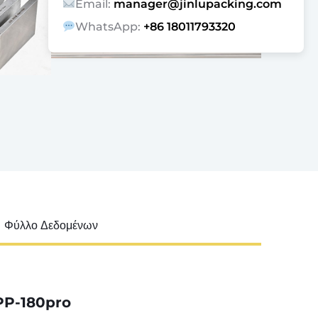
Email:
manager@jinlupacking.com
WhatsApp:
+86 18011793320
Φύλλο Δεδομένων
PP-180pro