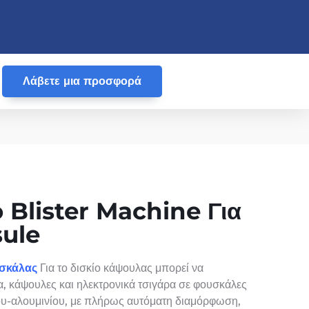
Λάβετε μια προσφορά
Blister Machine Για
sule
σκάλας
Για το δισκίο κάψουλας μπορεί να
α, κάψουλες και ηλεκτρονικά τσιγάρα σε φουσκάλες
ου-αλουμινίου, με πλήρως αυτόματη διαμόρφωση,