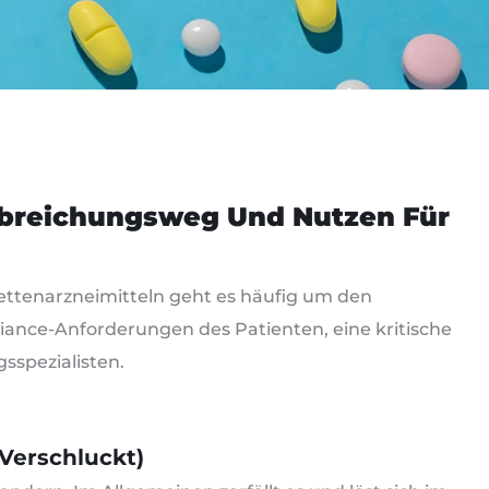
erabreichungsweg Und Nutzen Für
lettenarzneimitteln geht es häufig um den
ance-Anforderungen des Patienten, eine kritische
sspezialisten.
(Verschluckt)