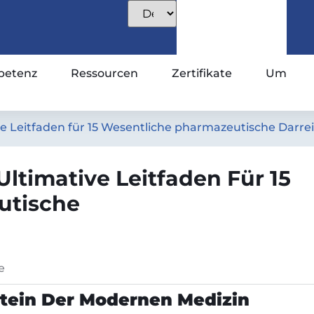
etenz
Ressourcen
Zertifikate
Um
ive Leitfaden für 15 Wesentliche pharmazeutische Dar
Ultimative Leitfaden Für 15
utische
e
stein Der Modernen Medizin