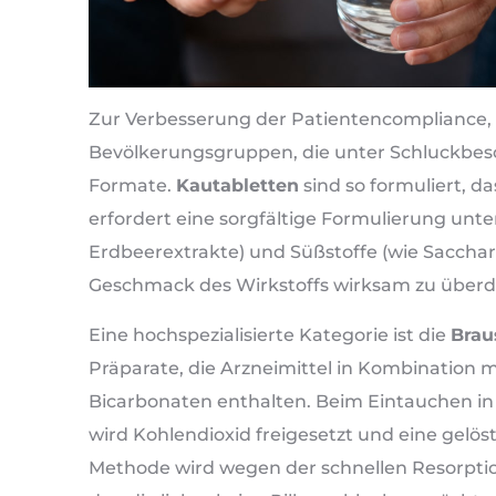
Zur Verbesserung der Patientencompliance, 
Bevölkerungsgruppen, die unter Schluckbesch
Formate.
Kautabletten
sind so formuliert, 
erfordert eine sorgfältige Formulierung un
Erdbeerextrakte) und Süßstoffe (wie Sacchari
Geschmack des Wirkstoffs wirksam zu über
Eine hochspezialisierte Kategorie ist die
Brau
Präparate, die Arzneimittel in Kombination
Bicarbonaten enthalten. Beim Eintauchen in 
wird Kohlendioxid freigesetzt und eine gelös
Methode wird wegen der schnellen Resorption