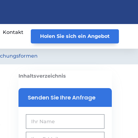
Kontakt
Holen Sie sich ein Angebot
reichungsformen
Inhaltsverzeichnis
Senden Sie Ihre Anfrage