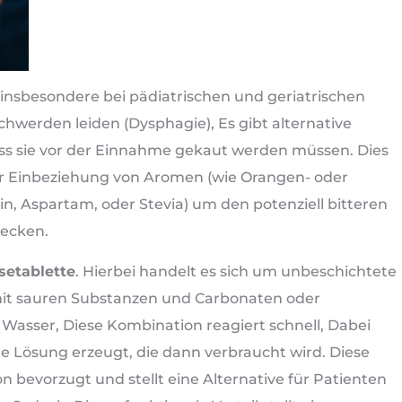
insbesondere bei pädiatrischen und geriatrischen
werden leiden (Dysphagie), Es gibt alternative
dass sie vor der Einnahme gekaut werden müssen. Dies
ter Einbeziehung von Aromen (wie Orangen- oder
n, Aspartam, oder Stevia) um den potenziell bitteren
decken.
setablette
. Hierbei handelt es sich um unbeschichtete
 mit sauren Substanzen und Carbonaten oder
Wasser, Diese Kombination reagiert schnell, Dabei
te Lösung erzeugt, die dann verbraucht wird. Diese
 bevorzugt und stellt eine Alternative für Patienten