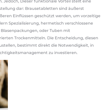
. Jedoch, Dieser funktionale Vorteil stellt eine
ellung dar: Brausetabletten sind äußerst
ßeren Einflüssen geschützt werden, um vorzeitige
rdern Spezialisierung, hermetisch verschlossene
l, Blasenpackungen, oder Tuben mit
rierten Trockenmitteln. Die Entscheidung, diesen
ustellen, bestimmt direkt die Notwendigkeit, in
uchtigkeitsmanagement zu investieren.