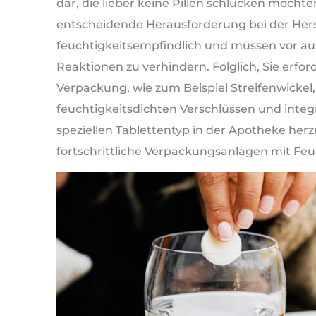
dar, die lieber keine Pillen schlucken möchten
entscheidende Herausforderung bei der Herst
feuchtigkeitsempfindlich und müssen vor äu
Reaktionen zu verhindern. Folglich, Sie erfo
Verpackung, wie zum Beispiel Streifenwicke
feuchtigkeitsdichten Verschlüssen und integ
speziellen Tablettentyp in der Apotheke herz
fortschrittliche Verpackungsanlagen mit Fe