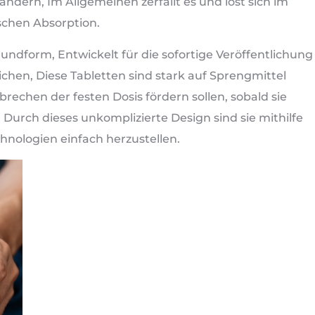
ndern, Im Allgemeinen zerfällt es und löst sich im
schen Absorption.
rundform, Entwickelt für die sofortige Veröffentlichung
chen, Diese Tabletten sind stark auf Sprengmittel
brechen der festen Dosis fördern sollen, sobald sie
Durch dieses unkomplizierte Design sind sie mithilfe
nologien einfach herzustellen.