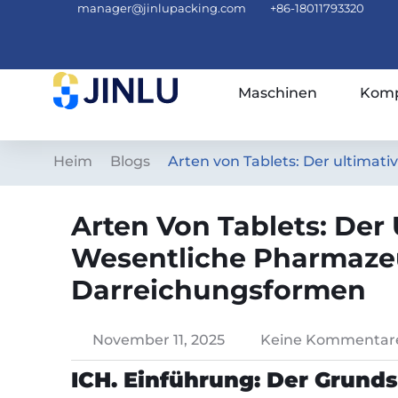
manager@jinlupacking.com
+86-18011793320
Maschinen
Komp
Heim
Blogs
Arten von Tablets: Der ultimat
Arten Von Tablets: Der 
Wesentliche Pharmaze
Darreichungsformen
November 11, 2025
Keine Kommentar
ICH. Einführung: Der Grund