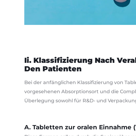
Ii. Klassifizierung Nach V
Den Patienten
Bei der anfänglichen Klassifizierung von Tab
vorgesehenen Absorptionsort und die Compli
Überlegung sowohl für R&D- und Verpackung
A. Tabletten zur oralen Einnahme 