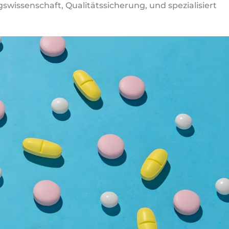
swissenschaft, Qualitätssicherung, und spezialisiert