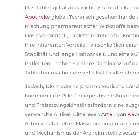
Das Tablet gilt als das wichtigste und allgem
Apotheke
global. Technisch gesehen handelt 
Mischung pharmazeutischer Wirkstoffe besteht
Dosis verdichtet , Tabletten stehen für konti
Ihre inhärenten Vorteile – einschließlich ei
Stabilität und lange Haltbarkeit, und eine 
Patienten – haben sich ihre Dominanz auf dem
Tabletten machen etwa die Hälfte aller abg
Jedoch, Die moderne pharmazeutische Landsc
komprimierte Pille. Therapeutische Anforderu
und Freisetzungskinetik erfordern eine ausg
verwandte Artikel, Bitte lesen
Arten von Kap
Arten von Tablettenklassifizierungen basier
und Mechanismus der Arzneimittelfreisetzun