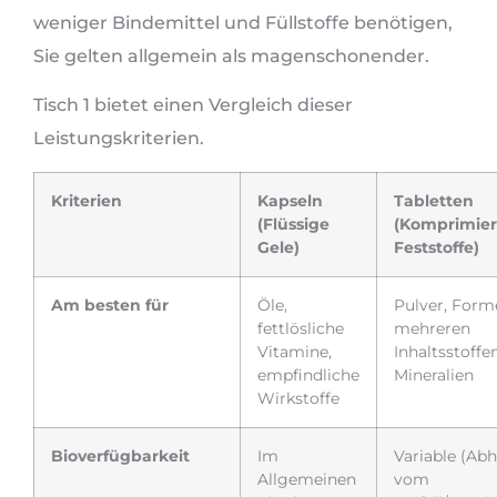
weniger Bindemittel und Füllstoffe benötigen,
Sie gelten allgemein als magenschonender.
Tisch 1 bietet einen Vergleich dieser
Leistungskriterien.
Kriterien
Kapseln
Tabletten
(Flüssige
(Komprimier
Gele)
Feststoffe)
Am besten für
Öle,
Pulver, Form
fettlösliche
mehreren
Vitamine,
Inhaltsstoffen
empfindliche
Mineralien
Wirkstoffe
Bioverfügbarkeit
Im
Variable (Ab
Allgemeinen
vom