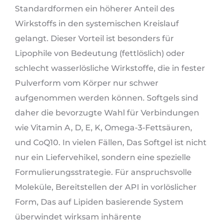
Standardformen ein höherer Anteil des
Wirkstoffs in den systemischen Kreislauf
gelangt. Dieser Vorteil ist besonders für
Lipophile von Bedeutung (fettlöslich) oder
schlecht wasserlösliche Wirkstoffe, die in fester
Pulverform vom Körper nur schwer
aufgenommen werden können. Softgels sind
daher die bevorzugte Wahl für Verbindungen
wie Vitamin A, D, E, K, Omega-3-Fettsäuren,
und CoQ10. In vielen Fällen, Das Softgel ist nicht
nur ein Liefervehikel, sondern eine spezielle
Formulierungsstrategie. Für anspruchsvolle
Moleküle, Bereitstellen der API in vorlöslicher
Form, Das auf Lipiden basierende System
überwindet wirksam inhärente