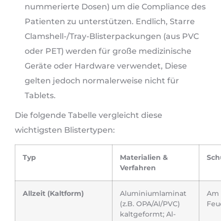
nummerierte Dosen) um die Compliance des
Patienten zu unterstützen. Endlich, Starre
Clamshell-/Tray-Blisterpackungen (aus PVC
oder PET) werden für große medizinische
Geräte oder Hardware verwendet, Diese
gelten jedoch normalerweise nicht für
Tablets.
Die folgende Tabelle vergleicht diese
wichtigsten Blistertypen:
Typ
Materialien &
Sch
Verfahren
Allzeit (Kaltform)
Aluminiumlaminat
Am 
(z.B. OPA/Al/PVC)
Feuc
kaltgeformt; Al-