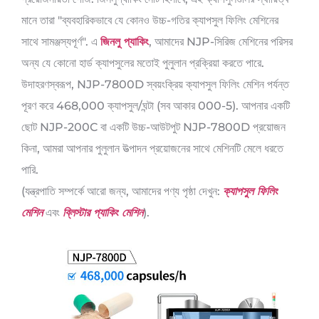
মানে তারা "ব্যবহারিকভাবে যে কোনও উচ্চ-গতির ক্যাপসুল ফিলিং মেশিনের
সাথে সামঞ্জস্যপূর্ণ". এ
জিনলু প্যাকিং
, আমাদের NJP-সিরিজ মেশিনের পরিসর
অন্য যে কোনো হার্ড ক্যাপসুলের মতোই পুলুলান প্রক্রিয়া করতে পারে.
উদাহরণস্বরূপ, NJP-7800D স্বয়ংক্রিয় ক্যাপসুল ফিলিং মেশিন পর্যন্ত
পূরণ করে 468,000 ক্যাপসুল/ঘন্টা (সব আকার 000-5). আপনার একটি
ছোট NJP-200C বা একটি উচ্চ-আউটপুট NJP-7800D প্রয়োজন
কিনা, আমরা আপনার পুলুলান উত্পাদন প্রয়োজনের সাথে মেশিনটি মেলে ধরতে
পারি.
(যন্ত্রপাতি সম্পর্কে আরো জন্য, আমাদের পণ্য পৃষ্ঠা দেখুন:
ক্যাপসুল ফিলিং
মেশিন
এবং
ব্লিস্টার প্যাকিং মেশিন
).