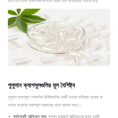
করে তবে নির্দিষ্ট উপাদানগুলির জন্য আরও ভাল কার্যকারিতা অফার করে.
পুলুলান ক্যাপসুলগুলির মূল বৈশিষ্ট্য
পুলুলান ক্যাপসুল শেলগুলির বৈশিষ্ট্যগুলির একটি অনন্য সংমিশ্রণ রয়েছে যা
তাদের অন্যান্য ক্যাপসুল প্রকারের থেকে আলাদা করে।:
ব্যতিক্রমী অক্সিজেন বাধা:
পুলুলান ছায়াছবি অক্সিজেনের জন্য একটি