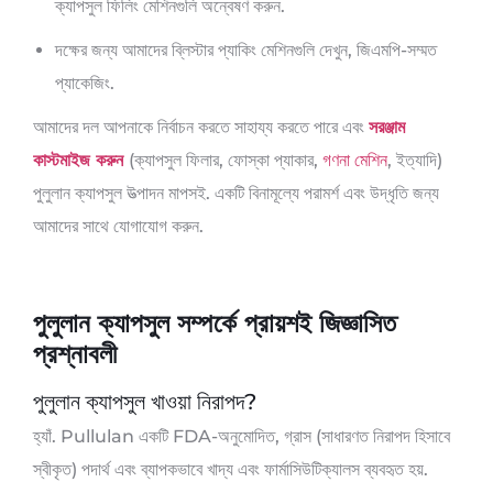
ক্যাপসুল ফিলিং মেশিনগুলি অন্বেষণ করুন.
দক্ষের জন্য আমাদের ব্লিস্টার প্যাকিং মেশিনগুলি দেখুন, জিএমপি-সম্মত
প্যাকেজিং.
আমাদের দল আপনাকে নির্বাচন করতে সাহায্য করতে পারে এবং
সরঞ্জাম
কাস্টমাইজ করুন
(ক্যাপসুল ফিলার, ফোস্কা প্যাকার,
গণনা মেশিন
, ইত্যাদি)
পুলুলান ক্যাপসুল উত্পাদন মাপসই. একটি বিনামূল্যে পরামর্শ এবং উদ্ধৃতি জন্য
আমাদের সাথে যোগাযোগ করুন.
পুলুলান ক্যাপসুল সম্পর্কে প্রায়শই জিজ্ঞাসিত
প্রশ্নাবলী
পুলুলান ক্যাপসুল খাওয়া নিরাপদ?
হ্যাঁ. Pullulan একটি FDA-অনুমোদিত, গ্রাস (সাধারণত নিরাপদ হিসাবে
স্বীকৃত) পদার্থ এবং ব্যাপকভাবে খাদ্য এবং ফার্মাসিউটিক্যালস ব্যবহৃত হয়.