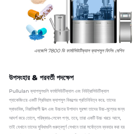
এনজেপি 7800 ডি ফার্মাসিউটিক্যাল ক্যাপসুল ফিলিং মেশিন
উপসংহার & পরবর্তী পদক্ষেপ
Pullulan ক্যাপসুলগুলি ফার্মাসিউটিক্যাল এবং নিউট্রাসিউটিক্যাল
প্যাকেজিংয়ে একটি প্রিমিয়াম ক্যাপসুল বিকল্পের প্রতিনিধিত্ব করে. তাদের
স্বাভাবিক, নিরামিষাশী উত্স এবং উচ্চতর উপাদান সুরক্ষা তাদের উচ্চ-মূল্যের জন্য
আদর্শ করে তোলে, পরিষ্কার-লেবেল পণ্য. তবে, তারা একটি উচ্চ খরচে আসে,
তাই যেখানে তাদের সুবিধাগুলি গুরুত্বপূর্ণ সেখানে তারা সর্বোত্তম ব্যবহার করা হয়