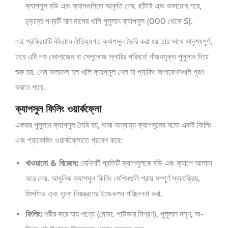
ক্যাপসুল বডি এবং ক্যাপগুলিতে আকৃতি দেয়. ছাঁটাই এবং শুকানোর পরে,
চূড়ান্ত পণ্যটি মান মাপের খালি পুলুলান ক্যাপসুল (000 থেকে 5).
এই প্রক্রিয়াটি কীভাবে ঐতিহ্যগত ক্যাপসুল তৈরি করা হয় তার সাথে সাদৃশ্যপূর্ণ,
তবে এটি পশু কোলাজেন বা সেলুলোজ স্লারির পরিবর্তে গাঁজনযুক্ত পুলুলান দিয়ে
শুরু হয়. শেষ ফলাফল হল খালি ক্যাপসুল শেল যা প্যাকিং অপারেশনগুলি পূরণ
করতে পারে.
ক্যাপসুল ফিলিং ওয়ার্কফ্লো
একবার পুলুলান ক্যাপসুল তৈরি হয়, তারা অন্যান্য ক্যাপসুলের মতো একই ফিলিং
এবং প্যাকেজিং ওয়ার্কফ্লোতে প্রবেশ করে:
খাওয়ানো & বিচ্ছেদ:
মেশিনটি প্রতিটি ক্যাপসুলকে বডি এবং ক্যাপে আলাদা
করে দেয়. আধুনিক ক্যাপসুল ফিলিং মেশিনগুলি প্রায় সম্পূর্ণ স্বয়ংক্রিয়,
মিসফিড এবং ধুলো নিয়ন্ত্রণের ইজেকশন পরিচালনা করা.
ফিলিং:
শরীর ভরে যায় পণ্যে (যেমন. পাউডার মিশ্রণ). পুলুলান মসৃণ, অ-