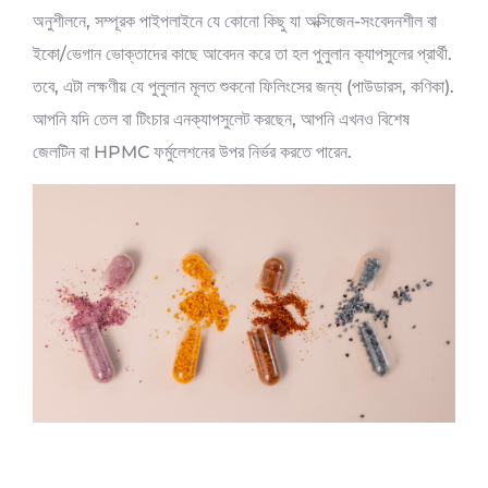
অনুশীলনে, সম্পূরক পাইপলাইনে যে কোনো কিছু যা অক্সিজেন-সংবেদনশীল বা
ইকো/ভেগান ভোক্তাদের কাছে আবেদন করে তা হল পুলুলান ক্যাপসুলের প্রার্থী.
তবে, এটা লক্ষণীয় যে পুলুলান মূলত শুকনো ফিলিংসের জন্য (পাউডারস, কণিকা).
আপনি যদি তেল বা টিংচার এনক্যাপসুলেট করছেন, আপনি এখনও বিশেষ
জেলটিন বা HPMC ফর্মুলেশনের উপর নির্ভর করতে পারেন.