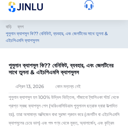
বাড়ি
ব্লগ
পুলুলান ক্যাপসুল কি?? বেনিফিট, ব্যবহার, এবং জেলটিনের সাথে তুলনা &
এইচপিএমসি ক্যাপসুলস
পুলুলান ক্যাপসুল কি?? বেনিফিট, ব্যবহার, এবং জেলটিনের
সাথে তুলনা & এইচপিএমসি ক্যাপসুলস
এপ্রিল 13, 2026
কোন মন্তব্য নেই
পুলুলান ক্যাপসুল হল 100% উদ্ভিদ ভিত্তিক, গাঁজানো ট্যাপিওকা স্টার্চ থেকে
প্রাপ্ত স্বচ্ছ ক্যাপসুল শেল (অরিওবাসিডিয়াম পুলুলানস ছত্রাক দ্বারা উত্পাদিত
হয়). তারা অসামান্য অক্সিজেন বাধা সুরক্ষা প্রদান করে (জেলটিন বা এইচপিএমসি
ক্যাপসুলের চেয়ে ভাল) এবং পশু পণ্য থেকে মুক্ত, অ্যালার্জেন, এবং কৃত্রিম