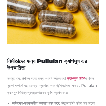
নির্মাতাদের জন্য Pullulan ক্যাপসুল এর
উপকারিতা
সংগ্রহ এবং উত্পাদন দলের জন্য, একটি নির্বাচন করা
ক্যাপসুল টাইপ
উপাদান
সুরক্ষা সম্পর্কে হয়, ভোক্তা প্রবণতা, এবং প্রক্রিয়াকরণ দক্ষতা. Pullulan
ক্যাপসুল বিভিন্ন প্রস্তুতকারকের সুবিধা প্রদান করে:
অক্সিজেন-সংবেদনশীল উপাদান রক্ষা করে:
স্ট্যান্ডআউট সুবিধা হল তাদের