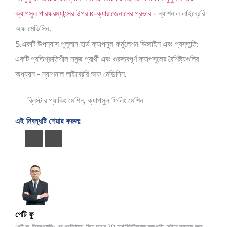
ক্যাপসুল পারফরম্যান্সের উপর κ-ক্যারাজেনানের প্রভাব
- ন্যাশনাল লাইব্রেরি
অফ মেডিসিন.
5.একটি উপন্যাস পুলুলান হার্ড ক্যাপসুল ফর্মুলেশন ডিজাইন এবং প্রস্তুতি:
একটি প্রতিশ্রুতিশীল সবুজ প্রার্থী এবং গুরুত্বপূর্ণ ক্যাপসুলের বৈশিষ্ট্যগুলির
অধ্যয়ন - ন্যাশনাল লাইব্রেরি অফ মেডিসিন.
ব্লিস্টার প্যাকিং মেশিন
,
ক্যাপসুল ফিলিং মেশিন
এই নিবন্ধটি শেয়ার করুন:
পেটি ফু
পেটি ফু, জিনলুপ্যাকিং এর প্রতিষ্ঠাতা, নিয়ে আসে 20 ফার্মাসিউটিক্যাল যন্ত্রপাতি সেক্টরে দক্ষতার বছর.