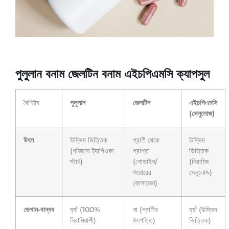
পুলুলান বনাম জেলটিন বনাম এইচপিএমসি ক্যাপসুল
বৈশিষ্ট্য
পুলুলান
জেলটিন
এইচপিএমসি
(সেলুলোজ)
উৎস
উদ্ভিদ ভিত্তিক
প্রাণী থেকে
উদ্ভিদ
(গাঁজানো ট্যাপিওকা
প্রাপ্ত
ভিত্তিক
স্টার্চ)
(গোভাইন/
(নিরামিষ
শুয়োরের
সেলুলোজ)
কোলাজেন)
ভেগান-বান্ধব
হ্যাঁ (100%
না (প্রাণীর
হ্যাঁ (উদ্ভিদ
নিরামিষাশী)
উৎপত্তি)
ভিত্তিক)