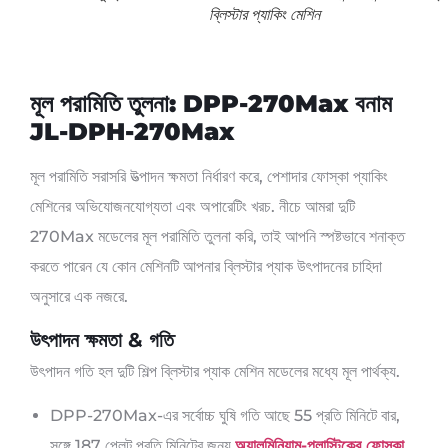
ব্লিস্টার প্যাকিং মেশিন
মূল পরামিতি তুলনা: DPP-270Max বনাম
JL-DPH-270Max
মূল পরামিতি সরাসরি উত্পাদন ক্ষমতা নির্ধারণ করে, পেশাদার ফোস্কা প্যাকিং
মেশিনের অভিযোজনযোগ্যতা এবং অপারেটিং খরচ. নীচে আমরা দুটি
270Max মডেলের মূল পরামিতি তুলনা করি, তাই আপনি স্পষ্টভাবে শনাক্ত
করতে পারেন যে কোন মেশিনটি আপনার ব্লিস্টার প্যাক উৎপাদনের চাহিদা
অনুসারে এক নজরে.
উৎপাদন ক্ষমতা & গতি
উৎপাদন গতি হল দুটি শিল্প ব্লিস্টার প্যাক মেশিন মডেলের মধ্যে মূল পার্থক্য.
DPP-270Max-এর সর্বোচ্চ ঘুষি গতি আছে 55 প্রতি মিনিটে বার,
সঙ্গে 187 প্লেট প্রতি মিনিটের জন্য
অ্যালুমিনিয়াম-প্লাস্টিকের ফোস্কা