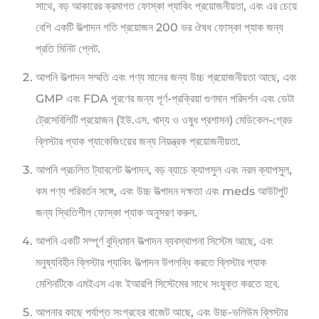
সাথে, বড় আকারের ক্রমাগত ফোস্কা প্যাকিং প্রয়োজনীয়তা, এবং এর চেয়ে
বেশি একটি উত্পাদন গতি প্রয়োজন 200 ভর ঔষধ ফোস্কা প্যাক জন্য
প্রতি মিনিট প্লেট.
আপনি উত্পাদন সম্মতি এবং পণ্য মানের জন্য উচ্চ প্রয়োজনীয়তা আছে, এবং
GMP এবং FDA পূরণের জন্য পূর্ণ-প্রক্রিয়া গুণমান পরিদর্শন এবং ডেটা
ট্রেসেবিলিটি প্রয়োজন (ইউ.এস. খাদ্য ও ওষুধ প্রশাসন) মেডিকেল-গ্রেড
ব্লিস্টার প্যাক প্যাকেজিংয়ের জন্য নিয়ন্ত্রক প্রয়োজনীয়তা.
আপনি প্রচলিত ট্যাবলেট উত্পাদন, বড় ব্যাচে ক্যাপসুল এবং নরম ক্যাপসুল,
কম পণ্য পরিবর্তন সঙ্গে, এবং উচ্চ উত্পাদন দক্ষতা এবং meds আউটপুট
জন্য স্থিতিশীল ফোস্কা প্যাক অনুসরণ করুন.
আপনি একটি সম্পূর্ণ বুদ্ধিমান উত্পাদন ব্যবস্থাপনা সিস্টেম আছে, এবং
মনুষ্যবিহীন ব্লিস্টার প্যাকিং উত্পাদন উপলব্ধি করতে ব্লিস্টার প্যাক
মেশিনটিকে এমইএস এবং ইআরপি সিস্টেমের সাথে সংযুক্ত করতে হবে.
আপনার কাছে পর্যাপ্ত সংগ্রহের বাজেট আছে, এবং উচ্চ-ভলিউম ব্লিস্টার