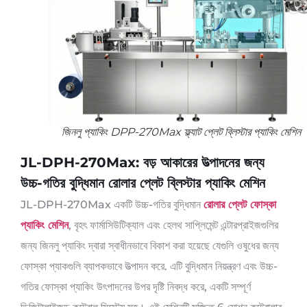
জিনলু প্যাকিং DPP-270Max ফ্ল্যাট প্লেট ব্লিস্টার প্যাকিং মেশিন
JL-DPH-270Max: বড় আকারের উত্পাদনের জন্য
উচ্চ-গতির বুদ্ধিমান রোলার প্লেট ব্লিস্টার প্যাকিং মেশিন
JL-DPH-270Max একটি উচ্চ-গতির বুদ্ধিমান
রোলার প্লেট ফোস্কা
প্যাকিং মেশিন
, বৃহৎ ফার্মাসিউটিক্যাল এবং হেলথ সাপ্লিমেন্ট এন্টারপ্রাইজগুলির
জন্য জিনলু প্যাকিং দ্বারা স্বাধীনভাবে বিকাশ করা হয়েছে যেগুলি ওষুধের জন্য
ফোস্কা প্যাকগুলি ব্যাপকভাবে উত্পাদন করে. এটি বুদ্ধিমান নিয়ন্ত্রণ এবং উচ্চ-
গতির ফোস্কা প্যাকিং উৎপাদনের উপর দৃষ্টি নিবদ্ধ করে, একটি সম্পূর্ণ