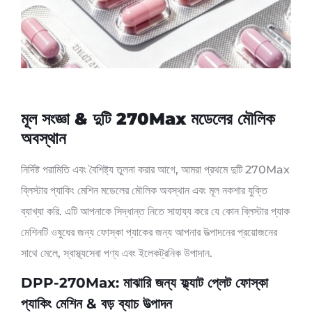
মূল সংজ্ঞা & দুটি 270Max মডেলের মৌলিক
অবস্থান
নির্দিষ্ট পরামিতি এবং বৈশিষ্ট্য তুলনা করার আগে, আমরা প্রথমে দুটি 270Max
ব্লিস্টার প্যাকিং মেশিন মডেলের মৌলিক অবস্থান এবং মূল নকশার যুক্তি
ব্যাখ্যা করি. এটি আপনাকে সিদ্ধান্ত নিতে সাহায্য করে যে কোন ব্লিস্টার প্যাক
মেশিনটি ওষুধের জন্য ফোস্কা প্যাকের জন্য আপনার উত্পাদনের প্রয়োজনের
সাথে মেলে, স্বাস্থ্যসেবা পণ্য এবং ইলেকট্রনিক উপাদান.
DPP-270Max: মাঝারি জন্য ফ্ল্যাট প্লেট ফোস্কা
প্যাকিং মেশিন & বড় ব্যাচ উত্পাদন