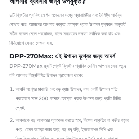
আপনার ব্যবসার জন্য উপযুক্ত?
দুটি ব্লিস্টার প্যাকিং মেশিন মডেলের মধ্যে প্যারামিটার এবং বৈশিষ্ট্য পার্থক্য
বোঝার পরে, আমাদের আপনার প্রকৃত ফোস্কা প্যাক উত্পাদন দৃশ্যকল্প অনুযায়ী
সঠিক মডেল মেলে প্রয়োজন, যাতে সরঞ্জামের দক্ষতা সর্বাধিক করা যায় এবং
বিনিয়োগে ফেরত দেওয়া যায়.
DPP-270Max: এই উত্পাদন দৃশ্যের জন্য আদর্শ
DPP-270Max ফ্ল্যাট প্লেট ব্লিস্টার প্যাকিং মেশিন আপনার সেরা পছন্দ
যদি আপনার নিম্নলিখিত উত্পাদন প্রয়োজন থাকে:
আপনি পণ্যের মাঝারি এবং বড় ব্যাচ উত্পাদন, কম একটি উত্পাদন গতি
প্রয়োজন সঙ্গে 200 কাস্টম ফোস্কা প্যাক উত্পাদন জন্য প্রতি মিনিট
প্লেট.
আপনাকে বড় আকারের প্যাকেজ করতে হবে, বিশেষ আকৃতির বা গভীর গহ্বর
পণ্য, যেমন অস্ত্রোপচার যন্ত্র, বড় মধু বড়ি, ইনজেকশন শিশি এবং
নিষ্পত্তিযোগ্য সিরিঞ্জ, অ-মানক ব্লিস্টার প্যাক তৈরি করা যা সাধারণ