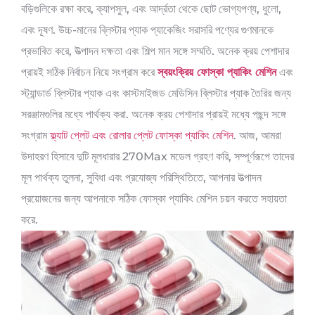
বড়িগুলিকে রক্ষা করে, ক্যাপসুল, এবং আর্দ্রতা থেকে ছোট ভোগ্যপণ্য, ধুলো,
এবং দূষণ. উচ্চ-মানের ব্লিস্টার প্যাক প্যাকেজিং সরাসরি পণ্যের গুণমানকে
প্রভাবিত করে, উত্পাদন দক্ষতা এবং শিল্প মান সঙ্গে সম্মতি. অনেক ক্রয় পেশাদার
প্রায়ই সঠিক নির্বাচন নিয়ে সংগ্রাম করে
স্বয়ংক্রিয় ফোস্কা প্যাকিং মেশিন
এবং
স্ট্যান্ডার্ড ব্লিস্টার প্যাক এবং কাস্টমাইজড মেডিসিন ব্লিস্টার প্যাক তৈরির জন্য
সরঞ্জামগুলির মধ্যে পার্থক্য করা. অনেক ক্রয় পেশাদার প্রায়ই মধ্যে পছন্দ সঙ্গে
সংগ্রাম
ফ্ল্যাট প্লেট এবং রোলার প্লেট ফোস্কা প্যাকিং মেশিন
. আজ, আমরা
উদাহরণ হিসাবে দুটি মূলধারার 270Max মডেল গ্রহণ করি, সম্পূর্ণরূপে তাদের
মূল পার্থক্য তুলনা, সুবিধা এবং প্রযোজ্য পরিস্থিতিতে, আপনার উত্পাদন
প্রয়োজনের জন্য আপনাকে সঠিক ফোস্কা প্যাকিং মেশিন চয়ন করতে সহায়তা
করে.