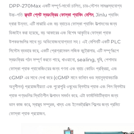
DPP-270Max একটি সম্পূর্ণ-সার্ভো চালিত, চার-স্টেশন সামঞ্জস্যযোগ্য
উচ্চ-গতি
ফ্ল্যাট প্লেট স্বয়ংক্রিয় ফোস্কা প্যাকিং মেশিন
, Jinlu প্যাকিং
দ্বারা উন্নত. এটি মাঝারি এবং বড় ব্যাচের ফোস্কা প্যাকিং উত্পাদনের জন্য
ডিজাইন করা হয়েছে, বড় আকারের এবং বিশেষ আকৃতির ফোস্কা প্যাক
উপকরণগুলির সাথে দৃঢ় অভিযোজনযোগ্যতা সহ। এই মেশিনটি একটি PLC
সিস্টেম ব্যবহার করে, একটি প্রোগ্রামেবল লজিক কন্ট্রোলার. এটি সম্পূর্ণরূপে
স্বয়ংক্রিয় গঠন সম্পূর্ণ করতে পারে, খাওয়ানো, sealing, ঘুষি, পেশাদার
ফোস্কা প্যাক প্যাকেজিংয়ের জন্য গণনা এবং ব্যাচ কোডিং প্রক্রিয়া, এবং
cGMP এর সাথে দেখা করে (cGMP মানে বর্তমান গুড ম্যানুফ্যাকচারিং
অনুশীলন) প্রয়োজনীয়তা এবং পুরোপুরি ওষুধের ব্লিস্টার প্যাক এবং পিল ব্লিস্টার
প্যাক পণ্যগুলির স্থিতিশীল উত্পাদন সমর্থন করে. এটা ফার্মাসিউটিক্যাল জন্য
ভাল কাজ করে, স্বাস্থ্য সম্পূরক, খাদ্য এবং ইলেকট্রনিক্স শিল্পের জন্য প্রমিত
ফোস্কা প্যাক প্রয়োজন.