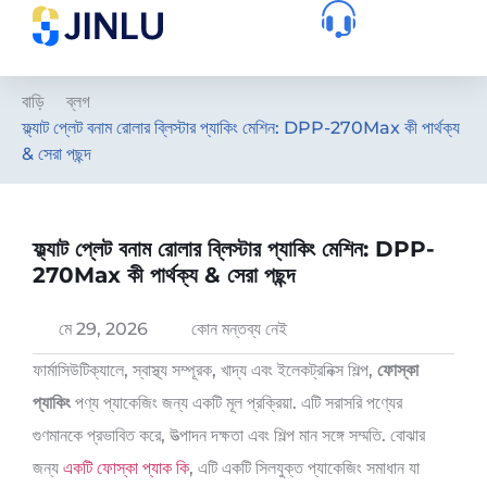
বাড়ি
ব্লগ
ফ্ল্যাট প্লেট বনাম রোলার ব্লিস্টার প্যাকিং মেশিন: DPP-270Max কী পার্থক্য
& সেরা পছন্দ
ফ্ল্যাট প্লেট বনাম রোলার ব্লিস্টার প্যাকিং মেশিন: DPP-
270Max কী পার্থক্য & সেরা পছন্দ
মে 29, 2026
কোন মন্তব্য নেই
ফার্মাসিউটিক্যালে, স্বাস্থ্য সম্পূরক, খাদ্য এবং ইলেকট্রনিক্স শিল্প,
ফোস্কা
প্যাকিং
পণ্য প্যাকেজিং জন্য একটি মূল প্রক্রিয়া. এটি সরাসরি পণ্যের
গুণমানকে প্রভাবিত করে, উত্পাদন দক্ষতা এবং শিল্প মান সঙ্গে সম্মতি. বোঝার
জন্য
একটি ফোস্কা প্যাক কি
, এটি একটি সিলযুক্ত প্যাকেজিং সমাধান যা