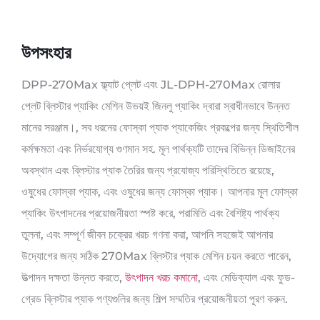
উপসংহার
DPP-270Max ফ্ল্যাট প্লেট এবং JL-DPH-270Max রোলার
প্লেট ব্লিস্টার প্যাকিং মেশিন উভয়ই জিনলু প্যাকিং দ্বারা স্বাধীনভাবে উন্নত
মানের সরঞ্জাম।, সব ধরনের ফোস্কা প্যাক প্যাকেজিং প্রকল্পের জন্য স্থিতিশীল
কর্মক্ষমতা এবং নির্ভরযোগ্য গুণমান সহ. মূল পার্থক্যটি তাদের বিভিন্ন ডিজাইনের
অবস্থান এবং ব্লিস্টার প্যাক তৈরির জন্য প্রযোজ্য পরিস্থিতিতে রয়েছে,
ওষুধের ফোস্কা প্যাক, এবং ওষুধের জন্য ফোস্কা প্যাক। আপনার মূল ফোস্কা
প্যাকিং উৎপাদনের প্রয়োজনীয়তা স্পষ্ট করে, পরামিতি এবং বৈশিষ্ট্য পার্থক্য
তুলনা, এবং সম্পূর্ণ জীবন চক্রের খরচ গণনা করা, আপনি সহজেই আপনার
উদ্যোগের জন্য সঠিক 270Max ব্লিস্টার প্যাক মেশিন চয়ন করতে পারেন,
উত্পাদন দক্ষতা উন্নত করতে,
উৎপাদন খরচ কমানো
, এবং মেডিক্যাল এবং ফুড-
গ্রেড ব্লিস্টার প্যাক পণ্যগুলির জন্য শিল্প সম্মতির প্রয়োজনীয়তা পূরণ করুন.