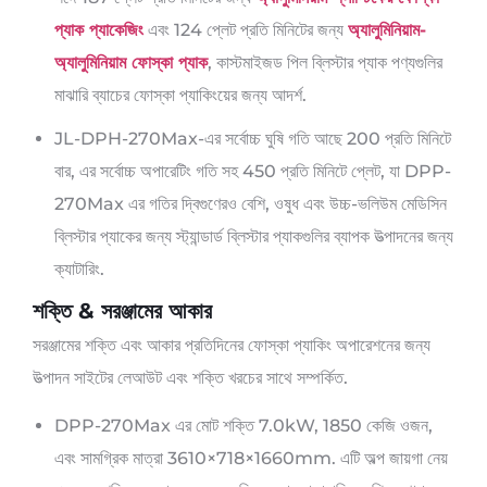
প্যাক প্যাকেজিং
এবং 124 প্লেট প্রতি মিনিটের জন্য
অ্যালুমিনিয়াম-
অ্যালুমিনিয়াম ফোস্কা প্যাক
, কাস্টমাইজড পিল ব্লিস্টার প্যাক পণ্যগুলির
মাঝারি ব্যাচের ফোস্কা প্যাকিংয়ের জন্য আদর্শ.
JL-DPH-270Max-এর সর্বোচ্চ ঘুষি গতি আছে 200 প্রতি মিনিটে
বার, এর সর্বোচ্চ অপারেটিং গতি সহ 450 প্রতি মিনিটে প্লেট, যা DPP-
270Max এর গতির দ্বিগুণেরও বেশি, ওষুধ এবং উচ্চ-ভলিউম মেডিসিন
ব্লিস্টার প্যাকের জন্য স্ট্যান্ডার্ড ব্লিস্টার প্যাকগুলির ব্যাপক উত্পাদনের জন্য
ক্যাটারিং.
শক্তি & সরঞ্জামের আকার
সরঞ্জামের শক্তি এবং আকার প্রতিদিনের ফোস্কা প্যাকিং অপারেশনের জন্য
উত্পাদন সাইটের লেআউট এবং শক্তি খরচের সাথে সম্পর্কিত.
DPP-270Max এর মোট শক্তি 7.0kW, 1850 কেজি ওজন,
এবং সামগ্রিক মাত্রা 3610×718×1660mm. এটি অল্প জায়গা নেয়