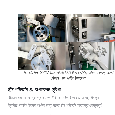
JL-DPH-270Max সার্ভো হিট সিলিং স্টেশন, পাঞ্চিং স্টেশন, রোবট
স্টেশন, এবং পাঞ্চিং ট্র্যাকশন
ছাঁচ পরিবর্তন & অপারেশন সুবিধা
বিভিন্ন ধরণের ফোস্কা প্যাক স্পেসিফিকেশন তৈরি করে এমন বহু-বিচিত্র
ব্লিস্টার প্যাকিং উদ্যোগগুলির জন্য দ্রুত ছাঁচ পরিবর্তন অত্যন্ত গুরুত্বপূর্ণ.