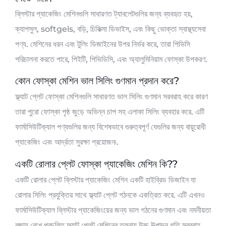
ব্লিস্টার প্যাকেজিং মেশিনগুলি সাধারণত ট্যাবলেটগুলির জন্য ব্যবহৃত হয়,
ক্যাপসুল, softgels, বড়ি, চিকিত্সা ডিভাইস, এবং কিছু ভোক্তা স্বাস্থ্যসেবা
পণ্য. মেশিনের ধরন এবং টুলিং ডিজাইনের উপর নির্ভর করে, তারা পিভিসি
পরিচালনা করতে পারে, পিইটি, পিভিডিসি, এবং অ্যালুমিনিয়াম ফোস্কা উপকরণ.
কোন ফোস্কা মেশিন ভাল সিলিং গুণমান প্রদান করে?
ফ্ল্যাট প্লেট ফোস্কা মেশিনগুলি সাধারণত ভাল সিলিং গুণমান সরবরাহ করে কারণ
তারা পুরো ফোস্কা পৃষ্ঠ জুড়ে অভিন্ন চাপ সহ এলাকা সিলিং ব্যবহার করে. এটি
ফার্মাসিউটিক্যাল পণ্যগুলির জন্য বিশেষভাবে গুরুত্বপূর্ণ যেগুলির জন্য বায়ুরোধী
প্যাকেজিং এবং আর্দ্রতা সুরক্ষা প্রয়োজন৷.
একটি রোলার প্লেট ফোস্কা প্যাকেজিং মেশিন কি??
একটি রোলার প্লেট ব্লিস্টার প্যাকেজিং মেশিন একটি হাইব্রিড ডিজাইন যা
রোলার সিলিং প্রযুক্তির সাথে ফ্ল্যাট প্লেট গঠনকে একত্রিত করে. এটি এখনও
ফার্মাসিউটিক্যাল ব্লিস্টার প্যাকেজিংয়ের জন্য ভাল গঠনের গুণমান এবং নমনীয়তা
বজায় রেখে প্রচলিত ফ্ল্যাট প্লেট মেশিনের তুলনায় উচ্চ উত্পাদন গতি সরবরাহ