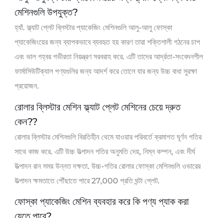
মেশিনগুলি উপযুক্ত?
হ্যাঁ. ফ্ল্যাট প্লেট ব্লিস্টার প্যাকেজিং মেশিনগুলি আলু-আলু ফোস্কা
প্যাকেজিংয়ের জন্য ব্যাপকভাবে ব্যবহৃত হয় কারণ তারা শক্তিশালী গঠনের চাপ
এবং ভাল গহ্বর গভীরতা নিয়ন্ত্রণ সরবরাহ করে. এটি তাদের আর্দ্রতা-সংবেদনশীল
ফার্মাসিউটিক্যাল পণ্যগুলির জন্য আদর্শ করে তোলে যার জন্য উচ্চ বাধা সুরক্ষা
প্রয়োজন.
রোলার ব্লিস্টার মেশিন ফ্ল্যাট প্লেট মেশিনের চেয়ে দ্রুত
কেন??
রোলার ব্লিস্টার মেশিনগুলি বিরতিহীন থেমে যাওয়ার পরিবর্তে ক্রমাগত ঘূর্ণন গতির
সাথে কাজ করে. এটি উচ্চ উত্পাদন গতির অনুমতি দেয়, নিম্ন কম্পন, এবং দীর্ঘ
উত্পাদন রান সময় উন্নত দক্ষতা. উচ্চ-গতির রোলার ফোস্কা মেশিনগুলি ওভারের
উত্পাদন ক্ষমতাতে পৌঁছাতে পারে 27,000 প্রতি ঘন্টা প্লেট.
ফোস্কা প্যাকেজিং মেশিন ব্যবহার করে কি পণ্য প্যাক করা
যেতে পারে?