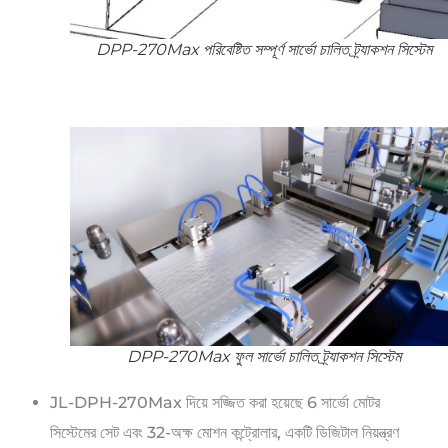
DPP-270Max পরিবেষ্টিত সম্পূর্ণ সার্ভো চালিত ট্র্যাকশন সিস্টেম
DPP-270Max ফুল সার্ভো চালিত ট্র্যাকশন সিস্টেম
JL-DPH-270Max দিয়ে সজ্জিত করা হয়েছে 6 সার্ভো মোটর
সিস্টেমের সেট এবং 32-অক্ষ মোশন কন্ট্রোলার, একটি ডিজিটাল নিয়ন্ত্রণ