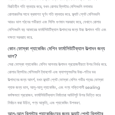
বিরতিহীন গতি ব্যবহার করে, যখন রোলার ব্লিস্টার মেশিনগুলি নলাকার
রোলারগুলির সাথে ক্রমাগত ঘূর্ণন গতি ব্যবহার করে. ফ্ল্যাট প্লেট মেশিনগুলি
আরও ভাল গঠনের গভীরতা এবং সিলিং গুণমান সরবরাহ করে, যেখানে রোলার
মেশিনগুলি বড় আকারের ফার্মাসিউটিক্যাল উত্পাদনের জন্য উচ্চ উত্পাদন গতি এবং
দক্ষতা সরবরাহ করে.
কোন ফোস্কা প্যাকেজিং মেশিন ফার্মাসিউটিক্যাল উত্পাদন জন্য
ভাল?
সেরা ফোস্কা প্যাকেজিং মেশিন আপনার উত্পাদন প্রয়োজনীয়তা উপর নির্ভর করে.
রোলার ব্লিস্টার মেশিনগুলি ট্যাবলেট এবং ক্যাপসুলগুলির উচ্চ-গতির ভর
উত্পাদনের জন্য আদর্শ, যখন ফ্ল্যাট প্লেট ফোস্কা মেশিন গভীর গহ্বর ফোস্কা
প্যাক জন্য ভাল, আলু-আলু প্যাকেজিং, এবং পণ্য শক্তিশালী sealing
কর্মক্ষমতা প্রয়োজন. ফার্মাসিউটিক্যাল নির্মাতারা আউটপুট উপর ভিত্তি করে
নির্বাচন করা উচিত, পণ্য আকৃতি, এবং প্যাকেজিং উপকরণ.
আলু-আলু ব্লিস্টার প্যাকেজিংয়ের জন্য ফ্ল্যাট প্লেট ব্লিস্টার