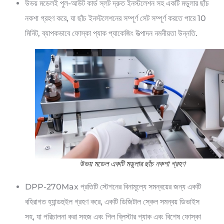
উভয় মডেলই পুল-আউট কার্ড স্লট দ্রুত ইনস্টলেশন সহ একটি মডুলার ছাঁচ
নকশা গ্রহণ করে, যা ছাঁচ ইনস্টলেশনের সম্পূর্ণ সেট সম্পূর্ণ করতে পারে 10
মিনিট, ব্যাপকভাবে ফোস্কা প্যাক প্যাকেজিং উত্পাদন নমনীয়তা উন্নতি.
উভয় মডেল একটি মডুলার ছাঁচ নকশা গ্রহণ
DPP-270Max প্রতিটি স্টেশনের বিনামূল্যে সমন্বয়ের জন্য একটি
বহিরাগত হ্যান্ডহুইল গ্রহণ করে, একটি ডিজিটাল স্কেল সমন্বয় ডিভাইস
সহ, যা পরিচালনা করা সহজ এবং পিল ব্লিস্টার প্যাক এবং বিশেষ ফোস্কা