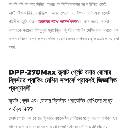
আপনি যদি আপনার নির্দিষ্ট পণ্যের স্পেসিফিকেশনের সাথে মিলিত একটি
কাস্টমাইজড নির্বাচন পরিকল্পনা আরও পেতে চান, উত্পাদন গতি এবং বাজেট
পরিসীমা, তুমি পারবে
আমাদের সাথে পরামর্শ করুন
যে কোন সময়ে. আমরা
আপনাকে সবচেয়ে উপযুক্ত স্বয়ংক্রিয় ব্লিস্টার প্যাকিং মেশিন চয়ন করতে এবং
আপনার ব্লিস্টার প্যাক প্যাকেজিং ব্যবসার জন্য সংগ্রহের ঝুঁকি এড়াতে সহায়তা
করব.
DPP-270Max ফ্ল্যাট প্লেট বনাম রোলার
ব্লিস্টার প্যাকিং মেশিন সম্পর্কে প্রায়শই জিজ্ঞাসিত
প্রশ্নাবলী
ফ্ল্যাট প্লেট এবং রোলার ব্লিস্টার প্যাকেজিং মেশিনের মধ্যে
পার্থক্য কি??
ফ্ল্যাট প্লেট এবং রোলার ব্লিস্টার প্যাকেজিং মেশিনের মধ্যে প্রধান পার্থক্য হল
তাদের অপারেটিং মেকানিজম. ফ্ল্যাট প্লেট ফোস্কা মেশিন ফ্ল্যাট ছাঁচ সহ