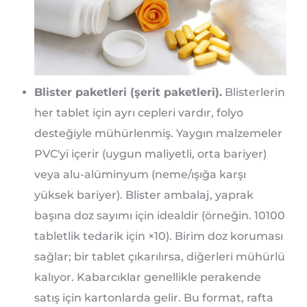
Blister paketleri (şerit paketleri).
Blisterlerin
her tablet için ayrı cepleri vardır, folyo
desteğiyle mühürlenmiş. Yaygın malzemeler
PVC'yi içerir (uygun maliyetli, orta bariyer)
veya alu-alüminyum (neme/ışığa karşı
yüksek bariyer). Blister ambalaj, yaprak
başına doz sayımı için idealdir (örneğin. 10100
tabletlik tedarik için ×10). Birim doz koruması
sağlar; bir tablet çıkarılırsa, diğerleri mühürlü
kalıyor. Kabarcıklar genellikle perakende
satış için kartonlarda gelir. Bu format, rafta