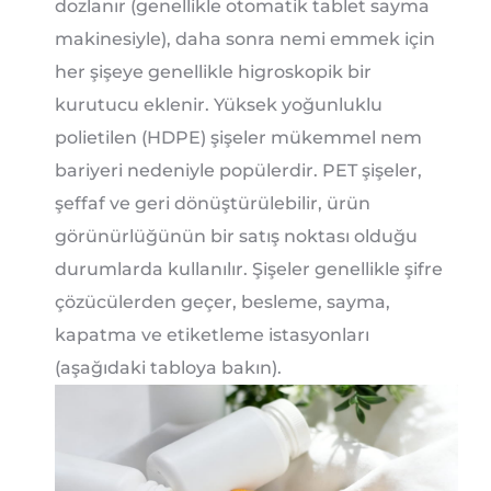
dozlanır (genellikle otomatik tablet sayma
makinesiyle), daha sonra nemi emmek için
her şişeye genellikle higroskopik bir
kurutucu eklenir. Yüksek yoğunluklu
polietilen (HDPE) şişeler mükemmel nem
bariyeri nedeniyle popülerdir. PET şişeler,
şeffaf ve geri dönüştürülebilir, ürün
görünürlüğünün bir satış noktası olduğu
durumlarda kullanılır. Şişeler genellikle şifre
çözücülerden geçer, besleme, sayma,
kapatma ve etiketleme istasyonları
(aşağıdaki tabloya bakın).