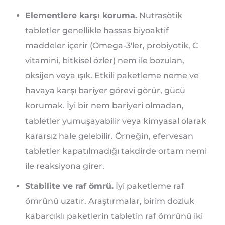
Elementlere karşı koruma.
Nutrasötik
tabletler genellikle hassas biyoaktif
maddeler içerir (Omega-3'ler, probiyotik, C
vitamini, bitkisel özler) nem ile bozulan,
oksijen veya ışık. Etkili paketleme neme ve
havaya karşı bariyer görevi görür, gücü
korumak. İyi bir nem bariyeri olmadan,
tabletler yumuşayabilir veya kimyasal olarak
kararsız hale gelebilir. Örneğin, efervesan
tabletler kapatılmadığı takdirde ortam nemi
ile reaksiyona girer.
Stabilite ve raf ömrü.
İyi paketleme raf
ömrünü uzatır. Araştırmalar, birim dozluk
kabarcıklı paketlerin tabletin raf ömrünü iki