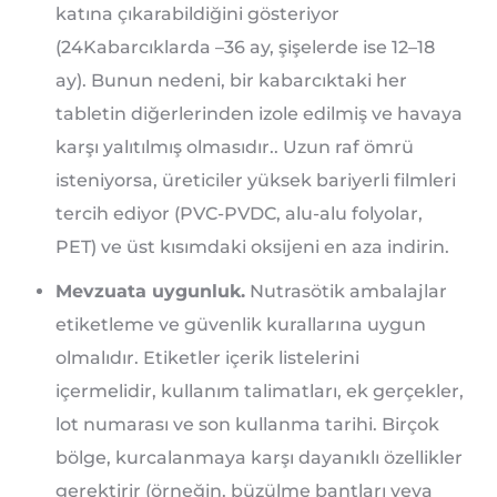
katına çıkarabildiğini gösteriyor
(24Kabarcıklarda –36 ay, şişelerde ise 12–18
ay). Bunun nedeni, bir kabarcıktaki her
tabletin diğerlerinden izole edilmiş ve havaya
karşı yalıtılmış olmasıdır.. Uzun raf ömrü
isteniyorsa, üreticiler yüksek bariyerli filmleri
tercih ediyor (PVC-PVDC, alu-alu folyolar,
PET) ve üst kısımdaki oksijeni en aza indirin.
Mevzuata uygunluk.
Nutrasötik ambalajlar
etiketleme ve güvenlik kurallarına uygun
olmalıdır. Etiketler içerik listelerini
içermelidir, kullanım talimatları, ek gerçekler,
lot numarası ve son kullanma tarihi. Birçok
bölge, kurcalanmaya karşı dayanıklı özellikler
gerektirir (örneğin. büzülme bantları veya