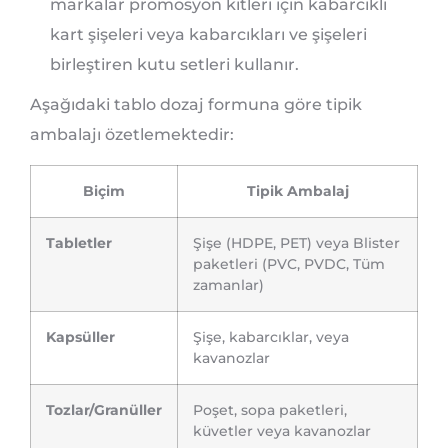
markalar promosyon kitleri için kabarcıklı
kart şişeleri veya kabarcıkları ve şişeleri
birleştiren kutu setleri kullanır.
Aşağıdaki tablo dozaj formuna göre tipik
ambalajı özetlemektedir:
Biçim
Tipik Ambalaj
Tabletler
Şişe (HDPE, PET) veya Blister
paketleri (PVC, PVDC, Tüm
zamanlar)
Kapsüller
Şişe, kabarcıklar, veya
kavanozlar
Tozlar/Granüller
Poşet, sopa paketleri,
küvetler veya kavanozlar