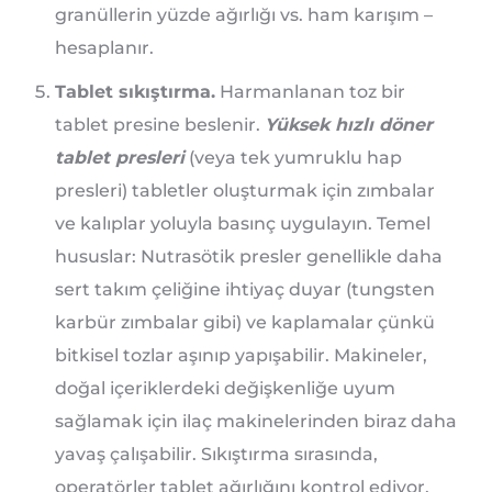
granüllerin yüzde ağırlığı vs. ham karışım –
hesaplanır.
Tablet sıkıştırma.
Harmanlanan toz bir
tablet presine beslenir.
Yüksek hızlı döner
tablet presleri
(veya tek yumruklu hap
presleri) tabletler oluşturmak için zımbalar
ve kalıplar yoluyla basınç uygulayın. Temel
hususlar: Nutrasötik presler genellikle daha
sert takım çeliğine ihtiyaç duyar (tungsten
karbür zımbalar gibi) ve kaplamalar çünkü
bitkisel tozlar aşınıp yapışabilir. Makineler,
doğal içeriklerdeki değişkenliğe uyum
sağlamak için ilaç makinelerinden biraz daha
yavaş çalışabilir. Sıkıştırma sırasında,
operatörler tablet ağırlığını kontrol ediyor,