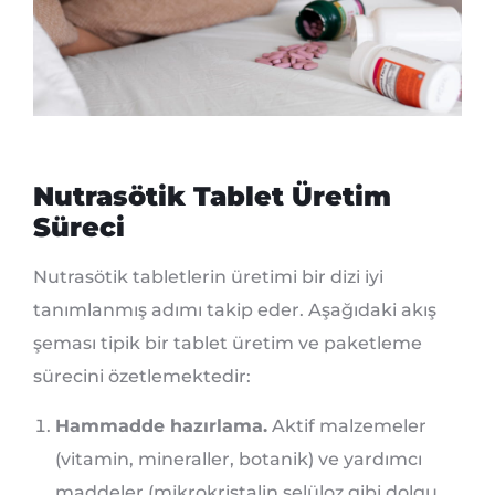
Nutrasötik Tablet Üretim
Süreci
Nutrasötik tabletlerin üretimi bir dizi iyi
tanımlanmış adımı takip eder. Aşağıdaki akış
şeması tipik bir tablet üretim ve paketleme
sürecini özetlemektedir:
Hammadde hazırlama.
Aktif malzemeler
(vitamin, mineraller, botanik) ve yardımcı
maddeler (mikrokristalin selüloz gibi dolgu