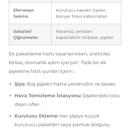
Efervesan
Kurutucu kapaklı tüpler,
Sekme.
bariyer folyo kabarcıkları
Sakızlar/
Kavanoz, yeniden
Çiğnemeler
kapatılabilir torbalar, şişeler
Ek paketleme hattı tasarlanırken, üreticiler
birkaç otomatik adım içeriyor. Tipik bir ek
şişeleme hattı şunları içerir::
Şişe:
Boş şişeleri hatta yönlendirir ve besler.
Hava Temizleme İstasyonu:
Şişelerdeki tozu
dışarı üfler.
Kurutucu Ekleme:
Her şişeye küçük
kurutucu paketleri veya pamuk dolgusu