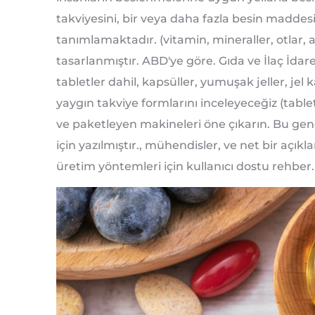
takviyesini, bir veya daha fazla besin maddesi 
tanımlamaktadır. (vitamin, mineraller, otlar, a
tasarlanmıştır. ABD'ye göre. Gıda ve İlaç İdare
tabletler dahil, kapsüller, yumuşak jeller, jel k
yaygın takviye formlarını inceleyeceğiz (tablet
ve paketleyen makineleri öne çıkarın. Bu genel
için yazılmıştır., mühendisler, ve net bir açık
üretim yöntemleri için kullanıcı dostu rehber.