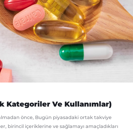
ak Kategoriler Ve Kullanımlar)
 dalmadan önce, Bugün piyasadaki ortak takviye
r, birincil içeriklerine ve sağlamayı amaçladıkları