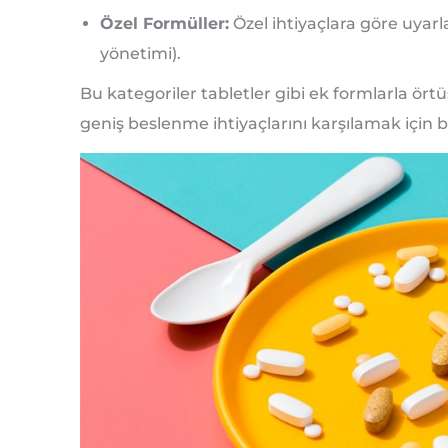
Özel Formüller:
Özel ihtiyaçlara göre uyarla
yönetimi).
Bu kategoriler tabletler gibi ek formlarla ört
geniş beslenme ihtiyaçlarını karşılamak için bir