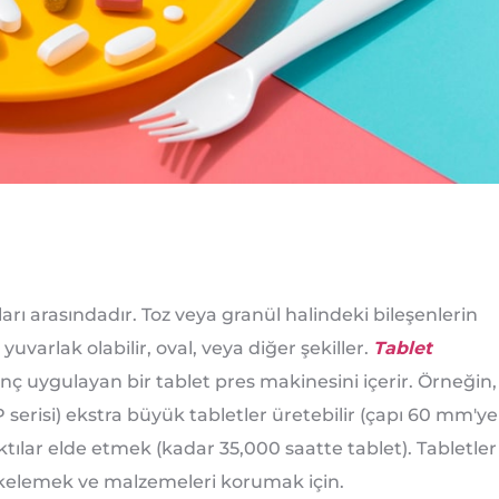
ları arasındadır. Toz veya granül halindeki bileşenlerin
i yuvarlak olabilir, oval, veya diğer şekiller.
Tablet
ç uygulayan bir tablet pres makinesini içerir. Örneğin,
 serisi) ekstra büyük tabletler üretebilir (çapı 60 mm'ye
ktılar elde etmek (kadar 35,000 saatte tablet). Tabletler
kelemek ve malzemeleri korumak için.