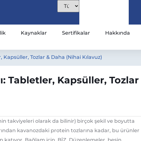
lik
Kaynaklar
Sertifikalar
Hakkında
, Kapsüller, Tozlar & Daha (Nihai Kılavuz)
: Tabletler, Kapsüller, Tozlar
n takviyeleri olarak da bilinir) birçok şekil ve boyutta
arından kavanozdaki protein tozlarına kadar, bu ürünler
n katıyor. Bağlam için, BİZ. Düzenlemeler, besin