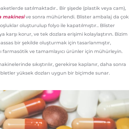
paketlerde satılmaktadır.. Bir şişede (plastik veya cam),
a makinesi
ve sonra mühürlendi. Blister ambalaj da çok
oşluklar oluşturulup folyo ile kapatılmıştır.. Blister
karşı korur, ve tek dozlara erişimi kolaylaştırın. Bizim
assas bir şekilde oluşturmak için tasarlanmıştır,
ları farmasötik ve tamamlayıcı ürünler için mühürleyin.
kinelerinde sıkıştırılır, gerekirse kaplanır, daha sonra
Tabletler yüksek dozları uygun bir biçimde sunar.