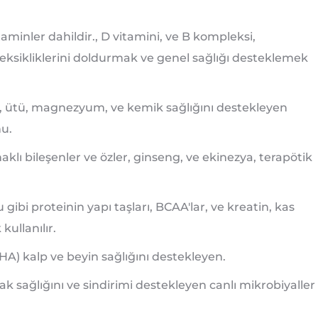
taminler dahildir., D vitamini, ve B kompleksi,
n eksikliklerini doldurmak ve genel sağlığı desteklemek
, ütü, magnezyum, ve kemik sağlığını destekleyen
nu.
aklı bileşenler ve özler, ginseng, ve ekinezya, terapötik
 gibi proteinin yapı taşları, BCAA'lar, ve kreatin, kas
kullanılır.
A) kalp ve beyin sağlığını destekleyen.
k sağlığını ve sindirimi destekleyen canlı mikrobiyaller