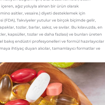
içeren, ağız yoluyla alınan bir ürün olarak
mino asitler, vesaire.) diyeti desteklemek için
si (FDA), Takviyeler yutulur ve birçok biçimde gelir,
apaklar, tozlar, barlar, sakız, ve sıvılar. Bu kılavuzda, en
ler, kapsüller, tozlar ve daha fazlası) ve bunları üreten
 bakış endüstri profesyonelleri ve formül hazırlayıcılar
lamaya ihtiyaç duyan alıcılar, tamamlayıcı formatlar ve