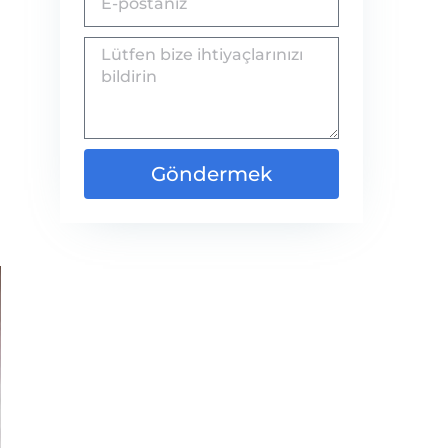
Göndermek