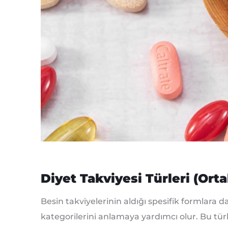
Diyet Takviyesi Türleri (Ort
Besin takviyelerinin aldığı spesifik formlara
kategorilerini anlamaya yardımcı olur. Bu türle