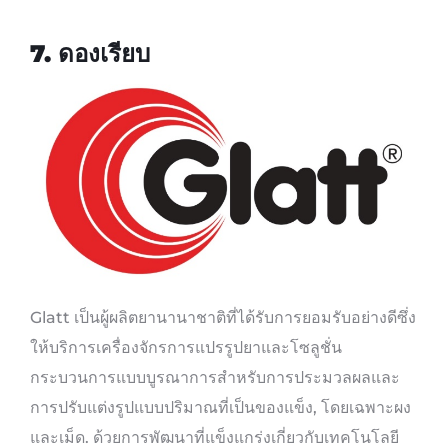
7. ดองเรียบ
Glatt เป็นผู้ผลิตยานานาชาติที่ได้รับการยอมรับอย่างดีซึ่ง
ให้บริการเครื่องจักรการแปรรูปยาและโซลูชั่น
กระบวนการแบบบูรณาการสำหรับการประมวลผลและ
การปรับแต่งรูปแบบปริมาณที่เป็นของแข็ง, โดยเฉพาะผง
และเม็ด. ด้วยการพัฒนาที่แข็งแกร่งเกี่ยวกับเทคโนโลยี