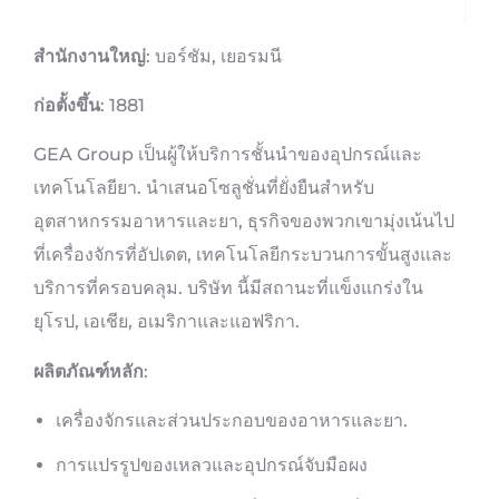
สำนักงานใหญ่
: บอร์ชัม, เยอรมนี
ก่อตั้งขึ้น
: 1881
GEA Group เป็นผู้ให้บริการชั้นนำของอุปกรณ์และ
เทคโนโลยียา. นำเสนอโซลูชั่นที่ยั่งยืนสำหรับ
อุตสาหกรรมอาหารและยา, ธุรกิจของพวกเขามุ่งเน้นไป
ที่เครื่องจักรที่อัปเดต, เทคโนโลยีกระบวนการขั้นสูงและ
บริการที่ครอบคลุม. บริษัท นี้มีสถานะที่แข็งแกร่งใน
ยุโรป, เอเชีย, อเมริกาและแอฟริกา.
ผลิตภัณฑ์หลัก
:
เครื่องจักรและส่วนประกอบของอาหารและยา.
การแปรรูปของเหลวและอุปกรณ์จับมือผง