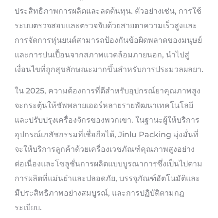
ประสิทธิภาพการผลิตและลดต้นทุน. ตัวอย่างเช่น, การใช้
ระบบตรวจสอบและตรวจจับด้วยสายตาความเร็วสูงและ
การจัดการหุ่นยนต์สามารถป้องกันข้อผิดพลาดของมนุษย์
และการปนเปื้อนจากสภาพแวดล้อมภายนอก, นำไปสู่
เงื่อนไขที่ถูกสุขลักษณะมากขึ้นสำหรับการประมวลผลยา.
ใน 2025, ความต้องการที่ดีสำหรับอุปกรณ์ยาคุณภาพสูง
จะกระตุ้นให้ซัพพลายเออร์หลายรายพัฒนาเทคโนโลยี
และปรับปรุงเครื่องจักรของพวกเขา. ในฐานะผู้ให้บริการ
อุปกรณ์เภสัชกรรมที่เชื่อถือได้, Jinlu Packing มุ่งมั่นที่
จะให้บริการลูกค้าด้วยเครื่องเวชภัณฑ์คุณภาพสูงอย่าง
ต่อเนื่องและโซลูชั่นการผลิตแบบบูรณาการซึ่งเป็นไปตาม
การผลิตที่แม่นยำและปลอดภัย, บรรจุภัณฑ์อัตโนมัติและ
มีประสิทธิภาพอย่างสมบูรณ์, และการปฏิบัติตามกฎ
ระเบียบ.