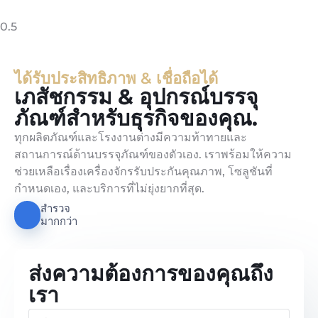
ได้รับประสิทธิภาพ & เชื่อถือได้
เภสัชกรรม & อุปกรณ์บรรจุ
ภัณฑ์สำหรับธุรกิจของคุณ.
ทุกผลิตภัณฑ์และโรงงานต่างมีความท้าทายและ
สถานการณ์ด้านบรรจุภัณฑ์ของตัวเอง. เราพร้อมให้ความ
ช่วยเหลือเรื่องเครื่องจักรรับประกันคุณภาพ, โซลูชันที่
กำหนดเอง, และบริการที่ไม่ยุ่งยากที่สุด.
สำรวจ
มากกว่า
ส่งความต้องการของคุณถึง
เรา