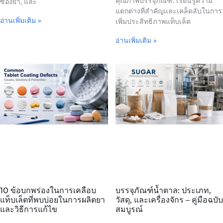
คุณภาพบรรจุภัณฑ์. เรียนรู้ความ
ซองยา, และ
แตกต่างที่สำคัญและเคล็ดลับในการ
อ่านเพิ่มเติม »
เพิ่มประสิทธิภาพแท็บเล็ต
อ่านเพิ่มเติม »
10 ข้อบกพร่องในการเคลือบ
บรรจุภัณฑ์น้ำตาล: ประเภท,
แท็บเล็ตที่พบบ่อยในการผลิตยา
วัสดุ, และเครื่องจักร – คู่มือฉบับ
และวิธีการแก้ไข
สมบูรณ์