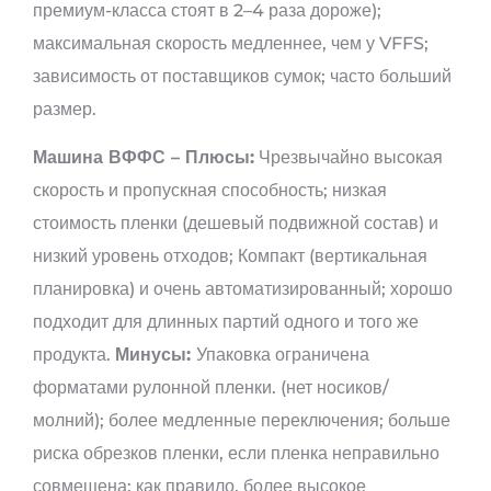
премиум-класса стоят в 2–4 раза дороже);
максимальная скорость медленнее, чем у VFFS;
зависимость от поставщиков сумок; часто больший
размер.
Машина ВФФС –
Плюсы:
Чрезвычайно высокая
скорость и пропускная способность; низкая
стоимость пленки (дешевый подвижной состав) и
низкий уровень отходов; Компакт (вертикальная
планировка) и очень автоматизированный; хорошо
подходит для длинных партий одного и того же
продукта.
Минусы:
Упаковка ограничена
форматами рулонной пленки. (нет носиков/
молний); более медленные переключения; больше
риска обрезков пленки, если пленка неправильно
совмещена; как правило, более высокое