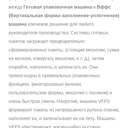
между
Готовая упаковочная машина
и
Вффс
(Вертикальная форма-заполнение-уплотнение)
машина
ключевое решение для любого
руководителя производства. Системы готовых
пакетов загружают предварительно
сформированные пакеты. (стоящие мешочки, сумки
на молнии, извергать мешочки, и т. д.), затем
откройте, наполнять, и запечатать их. Они
превосходны в премиальных упаковочных
функциях. (многоразовые молнии,
пользовательские формы, мешочки с носиком) и
очень быстрая смена. Напротив, машина VFFS
формирует пакеты из непрерывного рулона пленки,
наполняет их, и запечатывает их на лету. Машины
VFFS обеспечивают чрезвычайно высокую