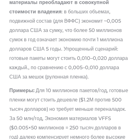
материалы преобладают в совокупной
стоимости владения
: в больших объемах,
подвижной состав (для ВФФС) экономит ~0,005
доллара США за сумку, что более 50 миллионов
сумок в год означает экономию почти 1 миллиона
долларов США 5 годы. Упрощенный сценарий:
готовые пакеты могут стоить 0,010–0,020 доллара
каждый., по сравнению с 0,005–0,010 доллара
США за мешок (рулонная пленка).
Примеры:
Для 10 миллионов пакетов/год, готовые
пленки могут стоить дешевле ($1.2М против 500
тысяч долларов) но требует меньше переналадок.
За 50 млн/год, Экономия материалов VFFS
($0.005×50 миллионов = 250 тысяч долларов в
год) далеко компенсирует немного более высокие