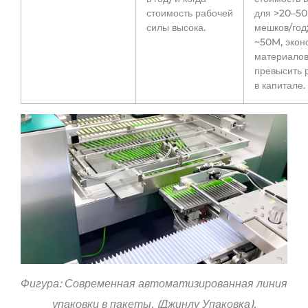
стоимость рабочей
для >20–50
силы высока.
мешков/год
~50M, экон
материалов
превысить 
в капитале.
Фигура: Современная автоматизированная линия
упаковки в пакеты. (Джинлу Упаковка).