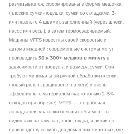
разматывается, сформированы в форме мешочка
(плоские сумки-подушки, сумки со складками, 3-
или пакеты с 4 швами), заполненный (через шнеки,
насос или весы), а затем термосвариваемый.
Машины VFFS известны своей скоростью и
автоматизацией.: современные системы могут
производить
50 к 300+ мешков в минуту
в
зависимости от продукта и размера сумки. Они
требуют минимальной ручной обработки пленки.
(новый рулон сращивается на лету) и очень
эффективны с материалом (часто только 2–5%
отходов при обрезке). VFFS — это рабочая
лошадка для упаковки больших объемов.: ты
видишь их на закусках, кофе, пудра, и линии по
производству кормов для домашних животных, где