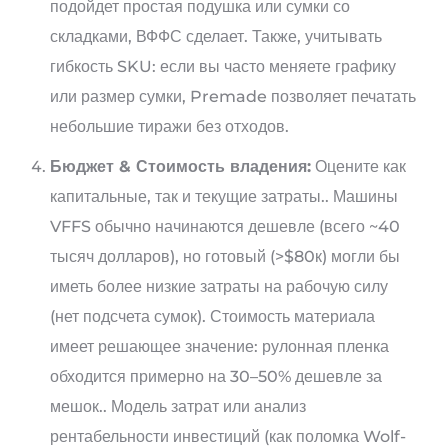
подойдет простая подушка или сумки со
складками, ВФФС сделает. Также, учитывать
гибкость SKU: если вы часто меняете графику
или размер сумки, Premade позволяет печатать
небольшие тиражи без отходов.
Бюджет & Стоимость владения:
Оцените как
капитальные, так и текущие затраты.. Машины
VFFS обычно начинаются дешевле (всего ~40
тысяч долларов), но готовый (>$80к) могли бы
иметь более низкие затраты на рабочую силу
(нет подсчета сумок). Стоимость материала
имеет решающее значение: рулонная пленка
обходится примерно на 30–50% дешевле за
мешок.. Модель затрат или анализ
рентабельности инвестиций (как поломка Wolf-