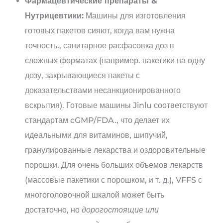
Фармацевтические препараты &
Нутрицевтики:
Машины для изготовления
готовых пакетов сияют, когда вам нужна
точность., санитарное расфасовка доз в
сложных форматах (например. пакетики на одну
дозу, закрывающиеся пакеты с
доказательствами несанкционированного
вскрытия). Готовые машины Jinlu соответствуют
стандартам cGMP/FDA., что делает их
идеальными для витаминов, шипучий,
гранулированные лекарства и оздоровительные
порошки. Для очень больших объемов лекарств
(массовые пакетики с порошком, и т. д.), VFFS с
многоголовочной шкалой может быть
достаточно, но
дорогостоящие или