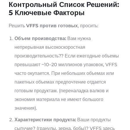
Контрольный Список Решений:
5 Ключевые Факторы
Решить
VFFS против готовых
, просить:
Объем производства:
Вам нужна
непрерывная высокоскоростная
производительность?? Если ежегодные объемы
превышают ~10–20 миллионов упаковок, VFFS
часто окупается. При небольших объемах или
пакетных объемах предпочтение отдается
готовым продуктам. (переналадка валков и
экономия материала не имеют большого
значения).
Характеристики продукта:
Ваши продукты
сыпучие? (гранулы, зерна, бобы)? VFFS здесь