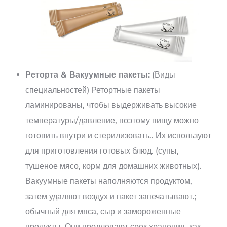
Реторта & Вакуумные пакеты:
(Виды
специальностей) Ретортные пакеты
ламинированы, чтобы выдерживать высокие
температуры/давление, поэтому пищу можно
готовить внутри и стерилизовать.. Их используют
для приготовления готовых блюд. (супы,
тушеное мясо, корм для домашних животных).
Вакуумные пакеты наполняются продуктом,
затем удаляют воздух и пакет запечатывают.;
обычный для мяса, сыр и замороженные
продукты. Они продлевают срок хранения, как