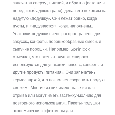
запечатан сверху., нижний, и обратно (оставляя
переднюю/заднюю грани), делая его похожим на
надутую «подушку». Они лежат ровно, когда
пусты, и «надуваются», когда наполнены..
Упаковки-подушки очень распространены для
закусок., конфеты, порошкообразные смеси, и
сыпучие порошки. Например, Sprinlock
отмечает, что пакеты-подушки «широко
используются для упаковки чипсов., конфеты и
другие продукты питания». Они запечатаны
термосваркой, что позволяет сохранить продукт
свежим.. Многие из них имеют насечки для
отрыва или могут иметь застежку-молнию для
повторного использования.. Пакеты-подушки
экономически эффективны для