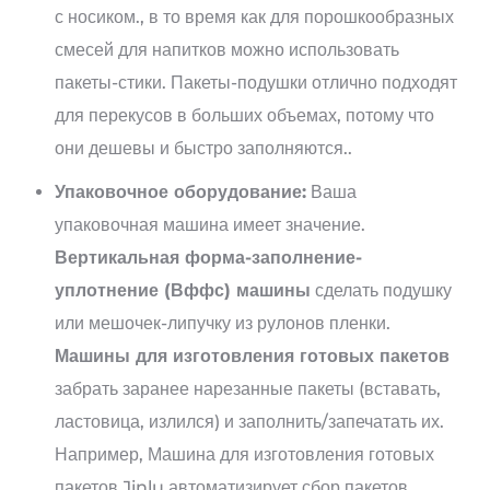
с носиком., в то время как для порошкообразных
смесей для напитков можно использовать
пакеты-стики. Пакеты-подушки отлично подходят
для перекусов в больших объемах, потому что
они дешевы и быстро заполняются..
Упаковочное оборудование:
Ваша
упаковочная машина имеет значение.
Вертикальная форма-заполнение-
уплотнение (Вффс) машины
сделать подушку
или мешочек-липучку из рулонов пленки.
Машины для изготовления готовых пакетов
забрать заранее нарезанные пакеты (вставать,
ластовица, излился) и заполнить/запечатать их.
Например, Машина для изготовления готовых
пакетов Jinlu автоматизирует сбор пакетов,