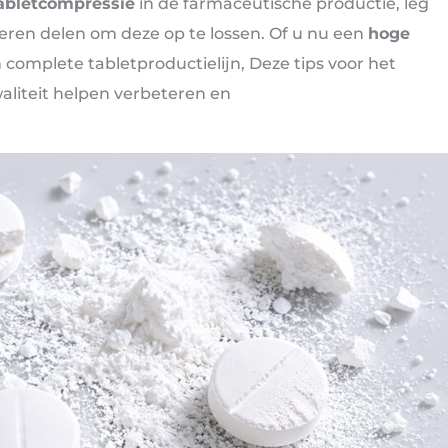
abletcompressie
in de farmaceutische productie, leg
ren delen om deze op te lossen. Of u nu een
hoge
complete tabletproductielijn, Deze tips voor het
liteit helpen verbeteren en