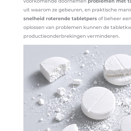
voorkomende doornemen
problemen met t
uit waarom ze gebeuren, en praktische manie
snelheid roterende tabletpers
of beheer een 
oplossen van problemen kunnen de tabletkwa
productieonderbrekingen verminderen.