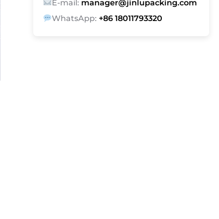
E-mail:
manager@jinlupacking.com
WhatsApp:
+86 18011793320