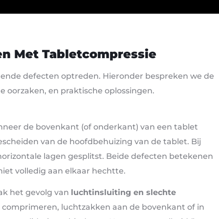
n Met Tabletcompressie
illende defecten optreden. Hieronder bespreken we de
 oorzaken, en praktische oplossingen.
neer de bovenkant (of onderkant) van een tablet
escheiden van de hoofdbehuizing van de tablet. Bij
horizontale lagen gesplitst. Beide defecten betekenen
iet volledig aan elkaar hechtte.
ak het gevolg van
luchtinsluiting en slechte
 comprimeren, luchtzakken aan de bovenkant of in