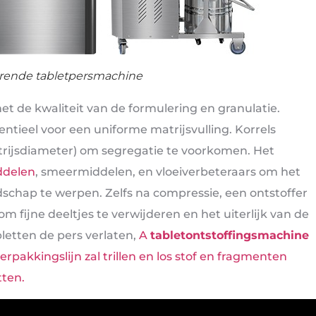
ende tabletpersmachine
 de kwaliteit van de formulering en granulatie.
ntieel voor een uniforme matrijsvulling. Korrels
trijsdiameter) om segregatie te voorkomen. Het
ddelen
, smeermiddelen, en vloeiverbeteraars om het
schap te werpen. Zelfs na compressie, een ontstoffer
m fijne deeltjes te verwijderen en het uiterlijk van de
bletten de pers verlaten,
A
tabletontstoffingsmachine
rpakkingslijn zal trillen en los stof en fragmenten
tten.