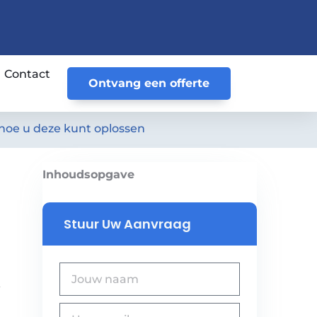
Contact
Ontvang een offerte
hoe u deze kunt oplossen
Inhoudsopgave
Stuur Uw Aanvraag