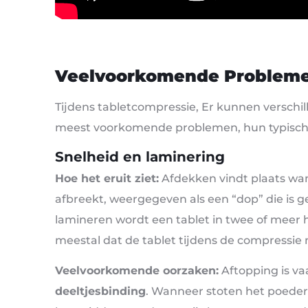
Veelvoorkomende Probleme
Tijdens tabletcompressie, Er kunnen versch
meest voorkomende problemen, hun typische
Snelheid en laminering
Hoe het eruit ziet:
Afdekken vindt plaats wan
afbreekt, weergegeven als een “dop” die is g
lamineren wordt een tablet in twee of meer 
meestal dat de tablet tijdens de compressie n
Veelvoorkomende oorzaken:
Aftopping is va
deeltjesbinding
. Wanneer stoten het poeder