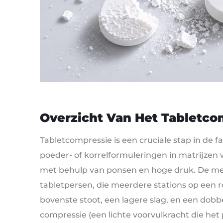
Overzicht Van Het Tabletc
Tabletcompressie is een cruciale stap in de 
poeder- of korrelformuleringen in matrijze
met behulp van ponsen en hoge druk. De me
tabletpersen, die meerdere stations op een 
bovenste stoot, een lagere slag, en een dob
compressie (een lichte voorvulkracht die he