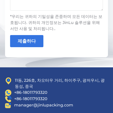
*우리는 귀하의 기밀성을 존중하며 모든 데이터는 보
호됩니다. 귀하의 개인정보는 JinLu 솔루션을 위해
서만 사용 및 처리됩니다..
제출하다
11동, 226호, 차오터우 거리, 하이주구, 광저우시, 광
둥성, 중국
+86-18011793320
+86-18011793320
manager@jinlupacking.com