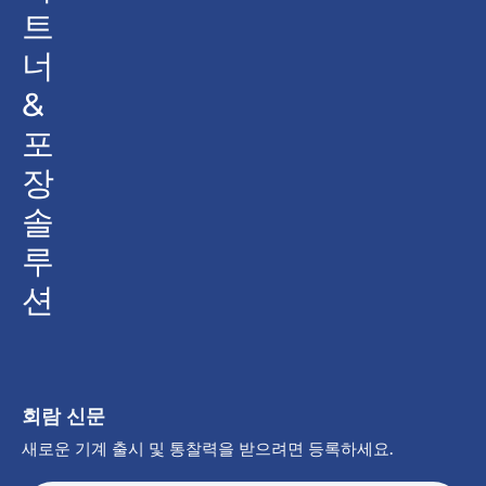
트
너
&
포
장
솔
루
션
회람 신문
새로운 기계 출시 및 통찰력을 받으려면 등록하세요.