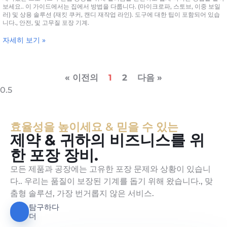
보세요.. 이 가이드에서는 집에서 방법을 다룹니다. (마이크로파, 스토브, 이중 보일
러) 및 상용 솔루션 (재킷 쿠커, 캔디 재작업 라인). 도구에 대한 팁이 포함되어 있습
니다., 안전, 및 고무질 포장 기계.
자세히 보기 »
« 이전의
1
2
다음 »
효율성을 높이세요 & 믿을 수 있는
제약 & 귀하의 비즈니스를 위
한 포장 장비.
모든 제품과 공장에는 고유한 포장 문제와 상황이 있습니
다.. 우리는 품질이 보장된 기계를 돕기 위해 왔습니다., 맞
춤형 솔루션, 가장 번거롭지 않은 서비스.
탐구하다
더