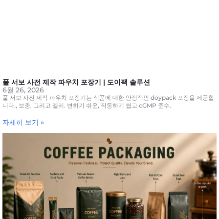
풀 서보 사전 제작 파우치 포장기 | 도이팩 솔루션
6월 26, 2026
풀 서보 사전 제작 파우치 포장기는 식품에 대한 안정적인 doypack 포장을 제공합
니다., 보충, 그리고 젤리. 변하기 쉬운, 작동하기 쉽고 cGMP 준수.
자세히 보기 »