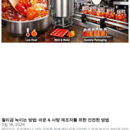
젤리곰 녹이는 방법: 쉬운 & 사탕 제조자를 위한 안전한 방법
3월 18, 2026
재미있는 프로젝트나 산업 공정을 위해 젤리곰을 안전하고 쉽게 녹이는 방법을 알아