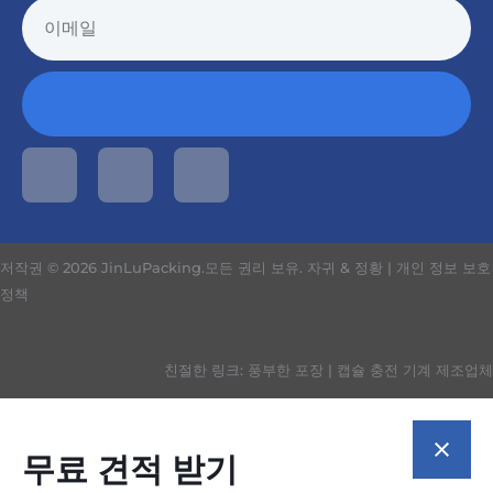
저작권 © 2026 JinLuPacking.모든 권리 보유.
자귀 & 정황
|
개인 정보 보호
정책
친절한 링크:
풍부한 포장
|
캡슐 충전 기계 제조업체
무료 견적 받기