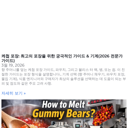
케첩 포장: 최고의 포장을 위한 궁극적인 가이드 & 기계(2026 전문가
가이드)
3월 19, 2026
향 주머니를 덮는 케첩 포장 가이드, 파우치, 그리고 블리스 터 팩, 병, 또는 컵. 이 친
절한 가이드는 포장 형식을 설명합니다., 기계 선택 (향 주머니 채우기, 파우치 포장,
물집 기계), 식품 엔지니어와 구매자가 최상의 솔루션을 선택하는 데 도움이 되는 부
피 및 점도와 같은 주요 고려 사항.
자세히 보기 »