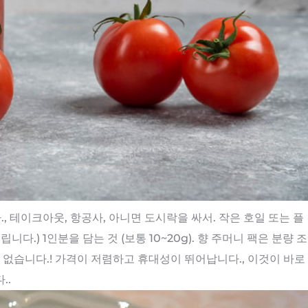
, 테이크아웃, 항공사, 아니면 도시락을 싸서. 작은 호일 또는 플
.) 1인분을 담는 것 (보통 10~20g). 향 주머니 팩은 분량 조
 없습니다.! 가격이 저렴하고 휴대성이 뛰어납니다., 이것이 바로
..