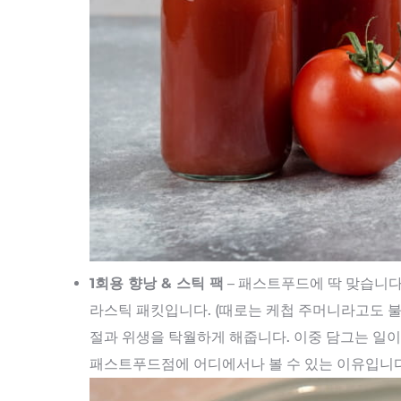
1회용 향낭 & 스틱 팩
– 패스트푸드에 딱 맞습니다.
라스틱 패킷입니다. (때로는 케첩 주머니라고도 불립니다
절과 위생을 탁월하게 해줍니다. 이중 담그는 일이
패스트푸드점에 어디에서나 볼 수 있는 이유입니다