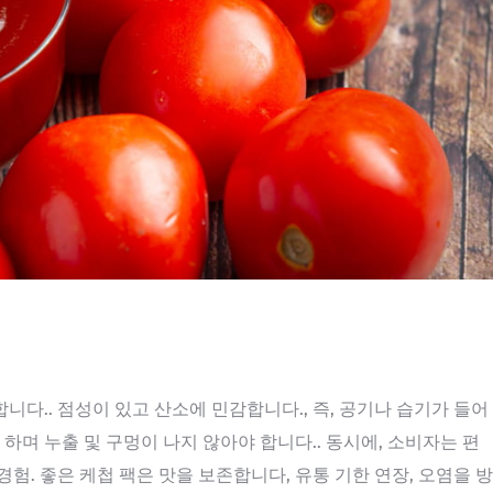
다.. 점성이 있고 산소에 민감합니다., 즉, 공기나 습기가 들어
하며 누출 및 구멍이 나지 않아야 합니다.. 동시에, 소비자는 편
경험. 좋은 케첩 팩은 맛을 보존합니다, 유통 기한 연장, 오염을 방