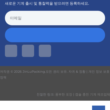
새로운 기계 출시 및 통찰력을 받으려면 등록하세요.
저작권 © 2026 JinLuPacking.모든 권리 보유.
자귀 & 정황
|
개인 정보 보호
정책
친절한 링크:
풍부한 포장
|
캡슐 충전 기계 제조업체