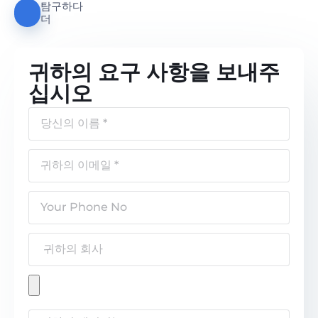
탐구하다
더
귀하의 요구 사항을 보내주
십시오