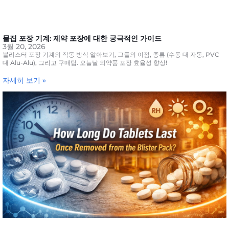
물집 포장 기계: 제약 포장에 대한 궁극적인 가이드
3월 20, 2026
블리스터 포장 기계의 작동 방식 알아보기, 그들의 이점, 종류 (수동 대 자동, PVC
대 Alu-Alu), 그리고 구매팁. 오늘날 의약품 포장 효율성 향상!
자세히 보기 »