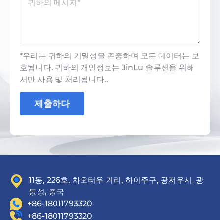
*우리는 귀하의 기밀성을 존중하며 모든 데이터는 보
호됩니다. 귀하의 개인정보는 JinLu 솔루션을 위해
서만 사용 및 처리됩니다..
제출하다
11동, 226호, 차오터우 거리, 하이주구, 광저우시, 광
둥성, 중국
+86-18011793320
+86-18011793320