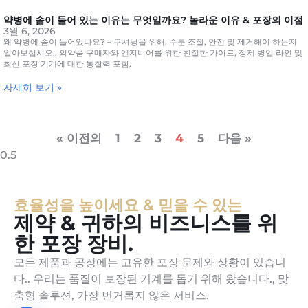
약병에 솜이 들어 있는 이유는 무엇일까요? 놀라운 이유 & 포장의 이점
3월 6, 2026
왜 약병에 솜이 들어있나요? – 쿠셔닝을 위해, 수분 조절, 안전 및 제거해야 하는지
알아보십시오.. 의약품 구매자와 엔지니어를 위한 친절한 가이드, 정제 병입 라인 및
최신 포장 기계에 대한 통찰력 포함.
자세히 보기 »
« 이전의
1
2
3
4
5
다음 »
효율성을 높이세요 & 믿을 수 있는
제약 & 귀하의 비즈니스를 위
한 포장 장비.
모든 제품과 공장에는 고유한 포장 문제와 상황이 있습니
다.. 우리는 품질이 보장된 기계를 돕기 위해 왔습니다., 맞
춤형 솔루션, 가장 번거롭지 않은 서비스.