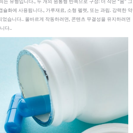
 유형입니다., 두 개의 원통형 반쪽으로 구성: 더 작은 “몸” 그
 캡슐화에 사용됩니다., 가루재료, 소형 펠렛, 또는 과립. 강력한 약
되었습니다.. 올바르게 작동하려면, 콘텐츠 무결성을 유지하려면
니다..