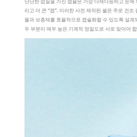
단단한 껍질을 가진 캡슐은 가장 다재다능하고 눈에 띄는
리고 더 큰 “캡”. 이러한 사전 제작된 쉘은 주로 건조
물과 보충제를 효율적으로 캡슐화할 수 있도록 설계
두 부분이 매우 높은 기계적 정밀도로 서로 맞아야 합