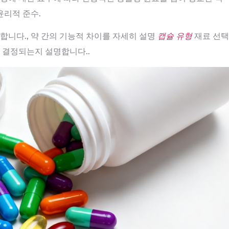
윤리적 준수.
합니다., 약 간의 기능적 차이를 자세히 설명
캡슐 유형
재료 선택
 결정되는지 설명합니다..