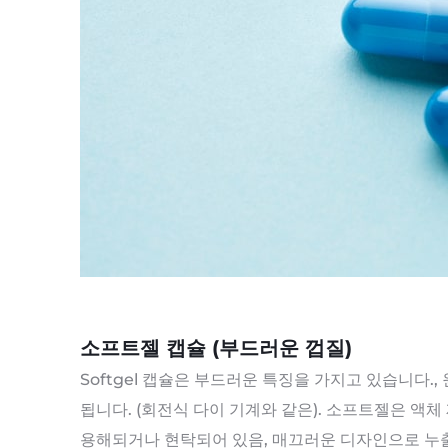
소프트젤 캡슐 (부드러운 껍질)
Softgel 캡슐은 부드러운 특징을 가지고 있습니다.
됩니다. (회전식 다이 기계와 같은). 소프트젤은 액체
용해되거나 현탁되어 있음, 매끄러운 디자인으로 누