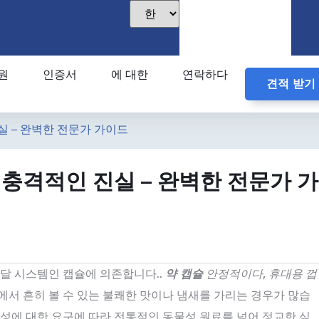
원
인증서
에 대한
연락하다
견적 받기
실 – 완벽한 전문가 가이드
 충격적인 진실 – 완벽한 전문가 가
전달 시스템인 캡슐에 의존합니다..
약 캡슐
안정적이다, 휴대용 껍
서 흔히 볼 수 있는 불쾌한 맛이나 냄새를 가리는 경우가 많습
안정성에 대한 요구에 따라 전통적인 동물성 원료를 넘어 정교한 식