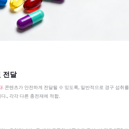
및 전달
.
콘텐츠가 안전하게 전달될 수 있도록, 일반적으로 경구 섭취를
다., 각각 다른 충전재에 적합.