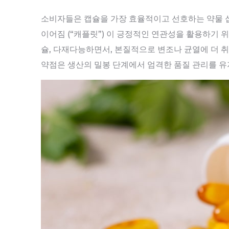
소비자들은 캡슐을 가장 효율적이고 선호하는 약물 섭
이어짐 (“캐플릿”) 이 긍정적인 연관성을 활용하기 
슐, 다재다능하면서, 본질적으로 변조나 균열에 더 취약
약점은 생산의 밀봉 단계에서 엄격한 품질 관리를 유