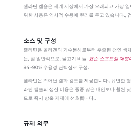
젤라틴 캡슐은 세계 시장에서 가장 오래되고 가장 일
위한 사용은 역사적 수용에 뿌리를 두고 있습니다., 
소스 및 구성
젤라틴은 콜라겐의 가수분해로부터 추출된 천연 생체고
는, 덜 일반적으로, 물고기 비늘.
표준 소프트젤 제형
84~90% 수용성 단백질로 구성.
젤라틴은 뛰어난 겔화 강도를 제공합니다., 유연한 형
라틴 캡슐의 생산 비용은 종종 많은 대안보다 훨씬 
므로 즉시 방출 제제에 선호됩니다..
규제 의무