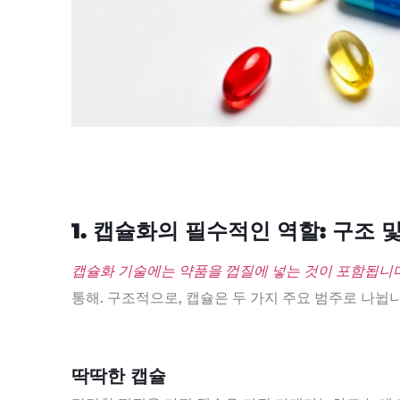
1. 캡슐화의 필수적인 역할: 구조 
캡슐화 기술에는 약품을 껍질에 넣는 것이 포함됩니다
통해. 구조적으로, 캡슐은 두 가지 주요 범주로 나뉩니
딱딱한 캡슐