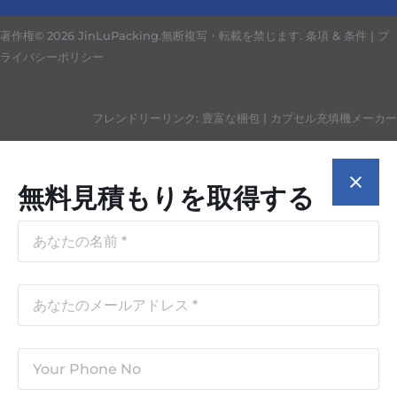
著作権© 2026 JinLuPacking.無断複写・転載を禁じます.
条項 & 条件
|
プ
ライバシーポリシー
フレンドリーリンク:
豊富な梱包
|
カプセル充填機メーカー
無料見積もりを取得する