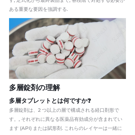
す, 定式化から最終製品まで, 各段階で対処する必要が
ある重要な要因を強調する.
多層錠剤の理解
多層タブレットとは何ですか?
多層錠剤は、2 つ以上の層で構成される経口剤形で
す。, それぞれに異なる医薬品有効成分が含まれてい
ます (API) または賦形剤. これらのレイヤーは一緒に