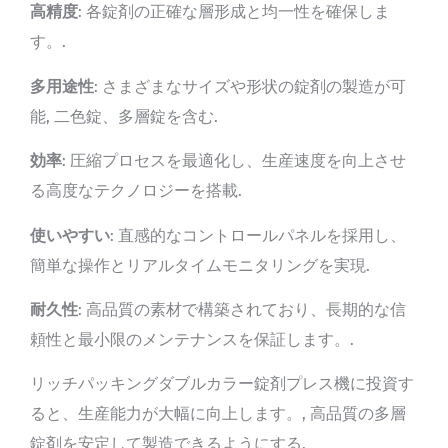
高精度
: 各錠剤の正確な層形成と均一性を確保しま
す。.
多用途性
: さまざまなサイズや形状の錠剤の製造が可
能, 二色錠、多層錠を含む.
効率
: 圧縮プロセスを最適化し、生産速度を向上させ
る高度なテクノロジーを搭載.
使いやすい
: 直感的なコントロールパネルを採用し、
簡単な操作とリアルタイムモニタリングを実現.
耐久性
: 高品質の素材で構築されており、長期的な信
頼性と最小限のメンテナンスを保証します。.
リッチパッキングダブルカラー錠剤プレス機に投資す
ると、生産能力が大幅に向上します。, 高品質の多層
錠剤を安定して製造できるようにする.