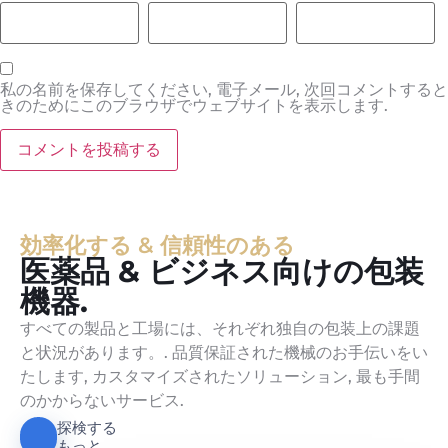
私の名前を保存してください, 電子メール, 次回コメントすると
きのためにこのブラウザでウェブサイトを表示します.
効率化する & 信頼性のある
医薬品 & ビジネス向けの包装
機器.
すべての製品と工場には、それぞれ独自の包装上の課題
と状況があります。. 品質保証された機械のお手伝いをい
たします, カスタマイズされたソリューション, 最も手間
のかからないサービス.
探検する
もっと