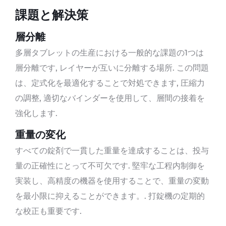
課題と解決策
層分離
多層タブレットの生産における一般的な課題の1つは
層分離です, レイヤーが互いに分離する場所. この問題
は、定式化を最適化することで対処できます, 圧縮力
の調整, 適切なバインダーを使用して、層間の接着を
強化します.
重量の変化
すべての錠剤で一貫した重量を達成することは、投与
量の正確性にとって不可欠です. 堅牢な工程内制御を
実装し、高精度の機器を使用することで、重量の変動
を最小限に抑えることができます。. 打錠機の定期的
な校正も重要です.