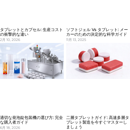
タブレットとカプセル: 生産コスト
ソフトジェル Vs タブレット: メー
の衝撃的な違い
カーのための決定的な科学ガイド
2月 10, 2026
11月 13, 2025
適切な発泡錠包装機の選び方: 完全
二層タブレットガイド: 高速多層タ
な購入者ガイド
ブレット製造を今すぐマスターし
ましょう
6月 18, 2026