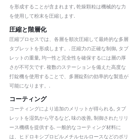
を形成することが含まれます, 乾燥顆粒は機械的な力
を使用して粉末を圧縮します.
圧縮と階層化
圧縮プロセスでは、各層を順次圧縮して最終的な多層
タブレットを形成します。. 圧縮力の正確な制御, タブ
レットの重量, 均一性と完全性を確保するには層の厚
さが不可欠​​です. 複数のステーションを備えた高度な
打錠機を使用することで、多層錠剤の効率的な製造が
可能になります。.
コーティング
コーティングにより追加のメリットが得られる, タブ
レットを湿気から守るなど, 味の改善, 制御されたリリ
ース機構を提供する. 一般的なコーティング材料に
は、ヒドロキシプロピルメチルセルロースなどのポリ