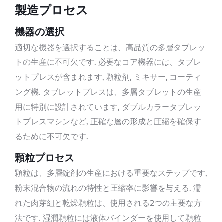
製造プロセス
機器の選択
適切な機器を選択することは、高品質の多層タブレッ
トの生産に不可欠です. 必要なコア機器には、タブレ
ットプレスが含まれます, 顆粒剤, ミキサー, コーティ
ング機. タブレットプレスは、多層タブレットの生産
用に特別に設計されています, ダブルカラータブレッ
トプレスマシンなど, 正確な層の形成と圧縮を確保す
るために不可欠です.
顆粒プロセス
顆粒は、多層錠剤の生産における重要なステップです,
粉末混合物の流れの特性と圧縮率に影響を与える. 濡
れた肉芽組と乾燥顆粒は、使用される2つの主要な方
法です. 湿潤顆粒には液体バインダーを使用して顆粒