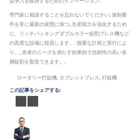
競争力を維持するためのイノベーション.
専門家に相談することを忘れないでください, 規制要
件を常に最新の状態に保つ, 生産能力を強化するため
に、リッチパッキングダブルカラー錠剤プレス機など
の高度な設備に投資します。. 慎重な計画と実行によ
り、, 患者のニーズを満たす効果的で信頼性の高い多
層錠剤を製造できます。.
ロータリー打錠機
,
タブレットプレス
,
打錠機
この記事をシェアする: