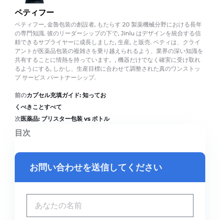
ペティフー
ペティフー, 金魯包装の創設者, もたらす 20 製薬機械分野における長年
の専門知識. 彼のリーダーシップの下で, Jinlu はデザインを統合する信
頼できるサプライヤーに成長しました, 生産, と販売. ペティは、クライ
アントが医薬品包装の複雑さを乗り越えられるよう、業界の深い知識を
共有することに情熱を持っています。, 機器だけでなく確実に受け取れ
るようにする, しかし、生産目標に合わせて調整された真のワンストッ
プ サービス パートナーシップ.
前の
カプセル充填ガイド: 知ってお
くべきことすべて
次
医薬品: ブリスター包装 vs ボトル
目次
お問い合わせを送信してください