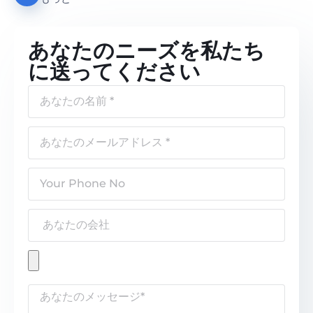
あなたのニーズを私たち
に送ってください