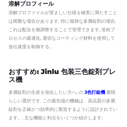
溶解プロフィール
溶解プロファイルが望ましい仕様を確実に満たすこと
は困難な場合があります, 特に複雑な多層錠剤の場合.
これは配合を微調整することで管理できます, 造粒プ
ロセスの最適化, 適切なコーティング材料を使用して
放出速度を制御する.
おすすめ: Jinlu 包装三色錠剤プレ
ス機
多層錠剤の生産を強化したい方へ, の
3色打錠機
素晴
らしい選択です. この最先端の機械は、高品質の多層
錠剤を正確かつ効率的に製造するように設計されてい
ます。. 主な機能と利点をいくつか紹介します: