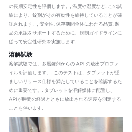
の長期安定性を評価します。, 温度や湿度など. この試
験により、錠剤がその有効性を維持していることが確
認されます。, 安全性, 保存期間全体にわたる品質. 製
品の承認をサポートするために、規制ガイドラインに
従って安定性研究を実施します.
溶解試験
溶解試験では、多層錠剤からの API の放出プロファ
イルを評価します。. このテストは、タブレットが望
ましいリリース仕様を満たしていることを確認するた
めに重要です。. タブレットを溶解媒体に配置し、
APIが時間の経過とともに放出される速度を測定する
ことを伴います.