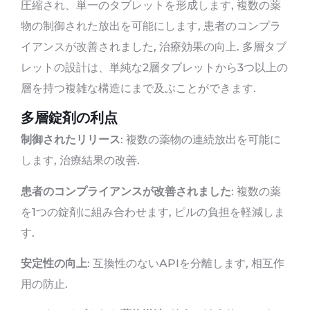
圧縮され、単一のタブレットを形成します, 複数の薬
物の制御された放出を可能にします, 患者のコンプラ
イアンスが改善されました, 治療効果の向上. 多層タブ
レットの設計は、単純な2層タブレットから3つ以上の
層を持つ複雑な構造にまで及ぶことができます.
多層錠剤の利点
制御されたリリース
: 複数の薬物の連続放出を可能に
します, 治療結果の改善.
患者のコンプライアンスが改善されました
: 複数の薬
を1つの錠剤に組み合わせます, ピルの負担を軽減しま
す.
安定性の向上
: 互換性のないAPIを分離します, 相互作
用の防止.