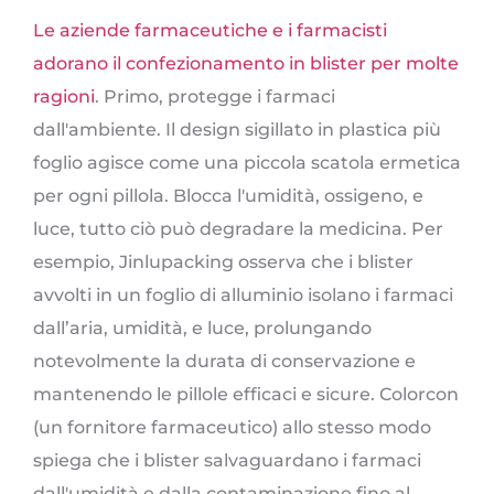
Le aziende farmaceutiche e i farmacisti
adorano il confezionamento in blister per molte
ragioni
. Primo, protegge i farmaci
dall'ambiente. Il design sigillato in plastica più
foglio agisce come una piccola scatola ermetica
per ogni pillola. Blocca l'umidità, ossigeno, e
luce, tutto ciò può degradare la medicina. Per
esempio, Jinlupacking osserva che i blister
avvolti in un foglio di alluminio isolano i farmaci
dall’aria, umidità, e luce, prolungando
notevolmente la durata di conservazione e
mantenendo le pillole efficaci e sicure. Colorcon
(un fornitore farmaceutico) allo stesso modo
spiega che i blister salvaguardano i farmaci
dall'umidità e dalla contaminazione fino al