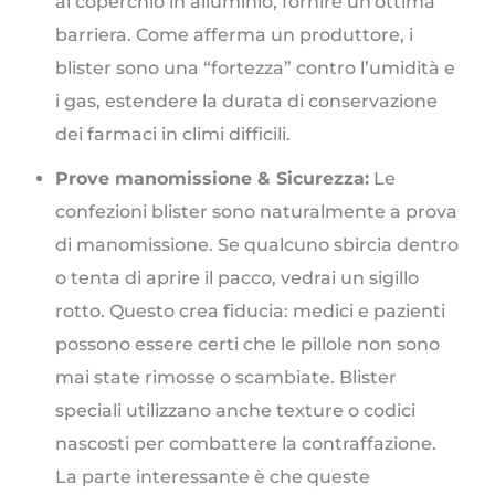
al coperchio in alluminio, fornire un'ottima
barriera. Come afferma un produttore, i
blister sono una “fortezza” contro l’umidità e
i gas, estendere la durata di conservazione
dei farmaci in climi difficili.
Prove manomissione & Sicurezza:
Le
confezioni blister sono naturalmente a prova
di manomissione. Se qualcuno sbircia dentro
o tenta di aprire il pacco, vedrai un sigillo
rotto. Questo crea fiducia: medici e pazienti
possono essere certi che le pillole non sono
mai state rimosse o scambiate. Blister
speciali utilizzano anche texture o codici
nascosti per combattere la contraffazione.
La parte interessante è che queste