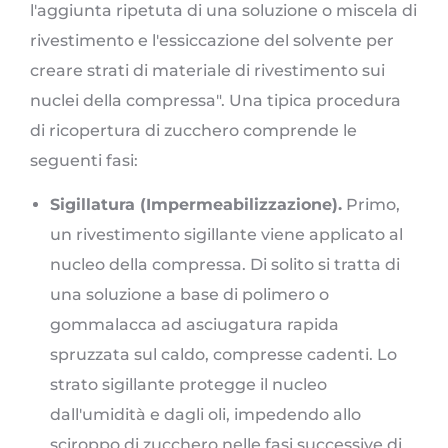
l'aggiunta ripetuta di una soluzione o miscela di
rivestimento e l'essiccazione del solvente per
creare strati di materiale di rivestimento sui
nuclei della compressa". Una tipica procedura
di ricopertura di zucchero comprende le
seguenti fasi:
Sigillatura (Impermeabilizzazione).
Primo,
un rivestimento sigillante viene applicato al
nucleo della compressa. Di solito si tratta di
una soluzione a base di polimero o
gommalacca ad asciugatura rapida
spruzzata sul caldo, compresse cadenti. Lo
strato sigillante protegge il nucleo
dall'umidità e dagli oli, impedendo allo
sciroppo di zucchero nelle fasi successive di