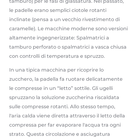
tamburo) per le fasi di glassatura. Nel passato,
le padelle erano semplici ciotole rotanti
inclinate (pensa a un vecchio rivestimento di
caramelle). Le macchine moderne sono versioni
altamente ingegnerizzate: Spalmatrici a
tamburo perforato o spalmatrici a vasca chiusa
con controlli di temperatura e spruzzo.
In una tipica macchina per ricoprire lo
zucchero, la padella fa ruotare delicatamente
le compresse in un “letto” sottile. Gli ugelli
spruzzano la soluzione zuccherina riscaldata
sulle compresse rotanti. Allo stesso tempo,
l'aria calda viene diretta attraverso il letto della
compressa per far evaporare l'acqua tra ogni
strato. Questa circolazione e asciugatura