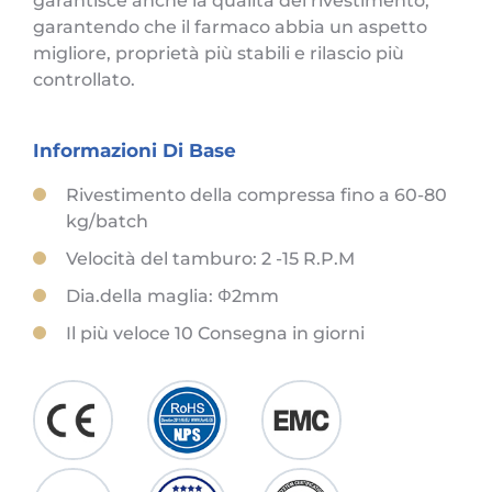
garantisce anche la qualità del rivestimento,
garantendo che il farmaco abbia un aspetto
migliore, proprietà più stabili e rilascio più
controllato.
Informazioni Di Base
Rivestimento della compressa fino a 60-80
kg/batch
Velocità del tamburo: 2 -15 R.P.M
Dia.della maglia: Φ2mm
Il più veloce 10 Consegna in giorni