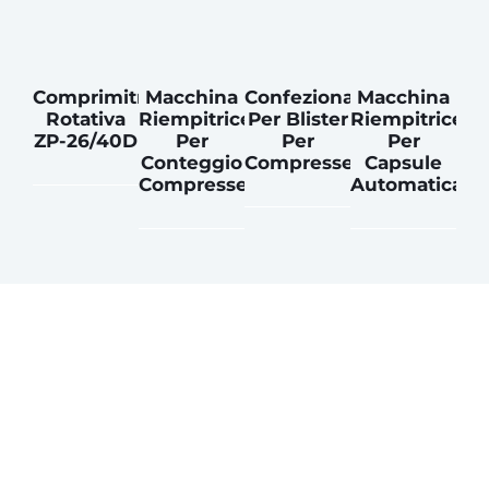
Comprimitrice
Macchina
Confezionatrice
Macchina
Rotativa
Riempitrice
Per Blister
Riempitrice
ZP-26/40D
Per
Per
Per
Conteggio
Compresse
Capsule
Compresse
Automatica