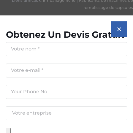
Liens amicaux:
Emballage riche
|
Fabricants de machines de
remplissage de capsules
Obtenez Un Devis Gratuit