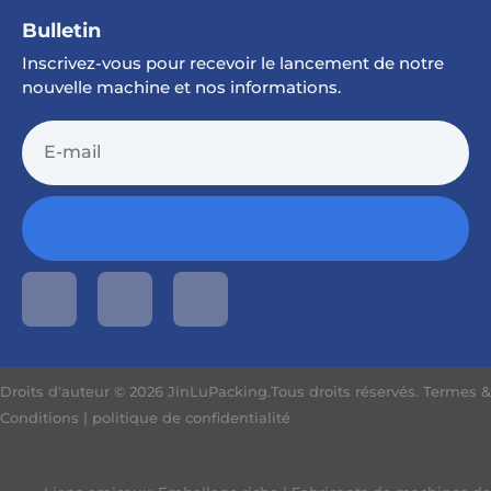
Bulletin
Inscrivez-vous pour recevoir le lancement de notre
nouvelle machine et nos informations.
Droits d'auteur © 2026 JinLuPacking.Tous droits réservés.
Termes &
Conditions
|
politique de confidentialité