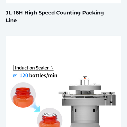
JL-16H High Speed ​​Counting Packing
Line