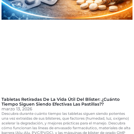
Tabletas Retiradas De La Vida Útil Del Blister: ¿Cuánto
Tiempo Siguen Siendo Efectivas Las Pastillas??
marzo 13, 2026
Descubra durante cuánto tiempo las tabletas siguen siendo potentes
una vez extraídas de sus blísteres, que factores (humedad, luz, oxígeno)
acelerar la degradación, y mejores prácticas para el manejo. Descubra
cómo funcionan las líneas de envasado farmacéutico, materiales de alta
barrera (Alu-Alu, PVC/PVDC), y las máquinas de blister de grado GMP