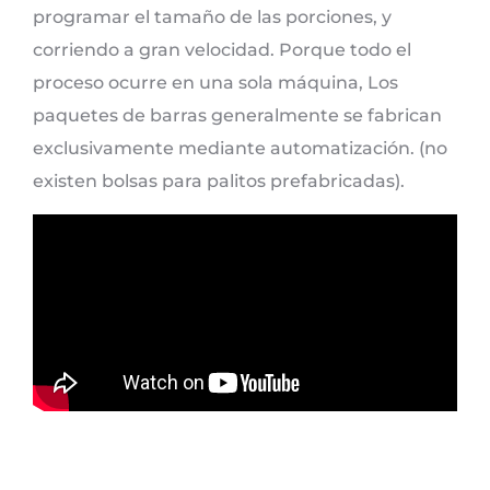
programar el tamaño de las porciones, y
corriendo a gran velocidad. Porque todo el
proceso ocurre en una sola máquina, Los
paquetes de barras generalmente se fabrican
exclusivamente mediante automatización. (no
existen bolsas para palitos prefabricadas).