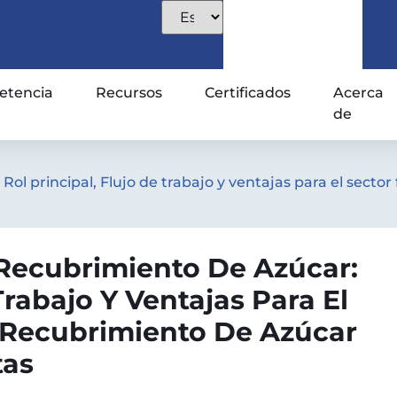
tencia
Recursos
Certificados
Acerca
de
Rol principal, Flujo de trabajo y ventajas para el sect
 Recubrimiento De Azúcar:
Trabajo Y Ventajas Para El
 Recubrimiento De Azúcar
tas