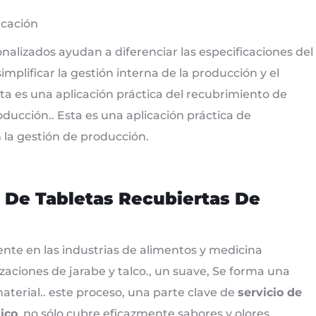
icación
nalizados ayudan a diferenciar las especificaciones del
implificar la gestión interna de la producción y el
 es una aplicación práctica del recubrimiento de
oducción.. Esta es una aplicación práctica de
 la gestión de producción.
a De Tabletas Recubiertas De
nte en las industrias de alimentos y medicina
izaciones de jarabe y talco., un suave, Se forma una
material.. este proceso, una parte clave de
servicio de
ico
, no sólo cubre eficazmente sabores y olores