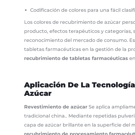
Codificación de colores para una fácil clasif
Los colores de recubrimiento de azúcar perso
producto, efectos terapéuticos y categorías, s
reconocimiento del mercado de consumo. Esta
tabletas farmacéuticas en la gestión de la pr
recubrimiento de tabletas farmacéuticas
en
Aplicación De La Tecnologí
Azúcar
Revestimiento de azúcar
Se aplica ampliame
tradicional china.. Mediante repetidas pulver
capa de azúcar brillante en la superficie del 
recubrimiento de procesamiento farmacéut