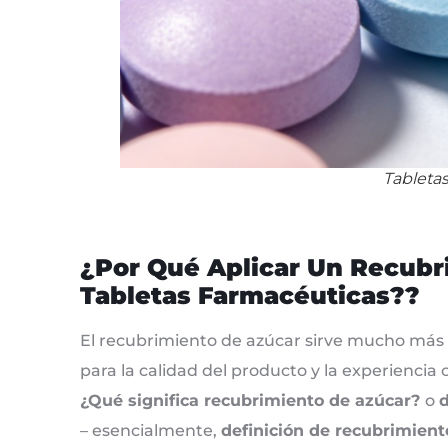
Tableta
¿Por Qué Aplicar Un Recubr
Tabletas Farmacéuticas??
El recubrimiento de azúcar sirve mucho más q
para la calidad del producto y la experienci
¿Qué significa recubrimiento de azúcar?
o
d
– esencialmente,
definición de recubrimient