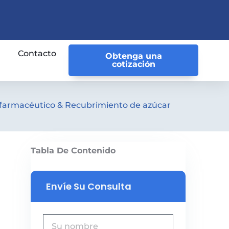
Contacto
Obtenga una
cotización
or farmacéutico & Recubrimiento de azúcar
Tabla De Contenido
Envíe Su Consulta