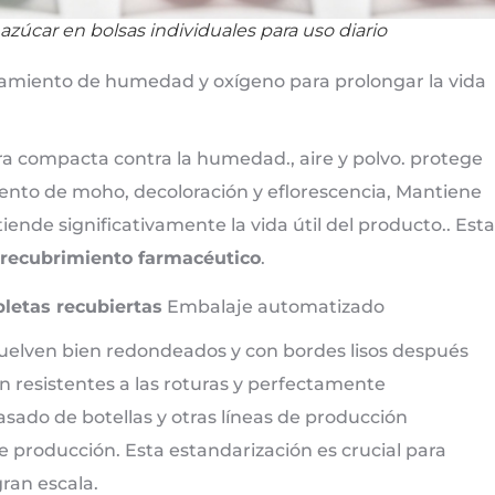
azúcar en bolsas individuales para uso diario
lamiento de humedad y oxígeno para prolongar la vida
ra compacta contra la humedad., aire y polvo. protege
nto de moho, decoloración y eflorescencia, Mantiene
tiende significativamente la vida útil del producto.. Esta
recubrimiento farmacéutico
.
letas recubiertas
Embalaje automatizado
vuelven bien redondeados y con bordes lisos después
on resistentes a las roturas y perfectamente
vasado de botellas y otras líneas de producción
e producción. Esta estandarización es crucial para
ran escala.