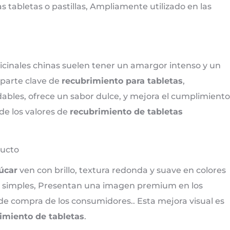
s tabletas o pastillas, Ampliamente utilizado en las
dicinales chinas suelen tener un amargor intenso y un
 parte clave de
recubrimiento para tabletas
,
bles, ofrece un sabor dulce, y mejora el cumplimiento
de los valores de
recubrimiento de tabletas
ducto
úcar
ven con brillo, textura redonda y suave en colores
s simples, Presentan una imagen premium en los
e compra de los consumidores.. Esta mejora visual es
imiento de tabletas
.