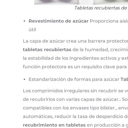
Tabletas recubiertas de 
Revestimiento de azúcar
Proporciona ais
útil
La capa de azúcar crea una barrera protecto
tabletas recubiertas
de la humedad, crecimie
la estabilidad de los ingredientes activos y ex
función protectora es un requisito clave para
Estandarización de formas para azúcar
Tab
Los comprimidos irregulares sin recubrir se 
de recubrirlos con varias capas de azúcar.. S
compatibles con los envases tipo blister., en
automáticas, reducir la tasa de desperdicio d
recubrimiento en tabletas
en producción a g