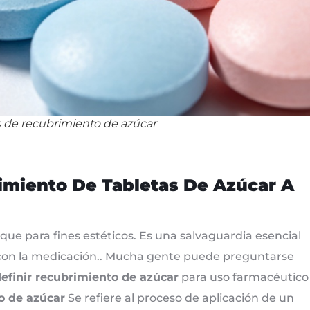
s de recubrimiento de azúcar
imiento De Tabletas De Azúcar A
ue para fines estéticos. Es una salvaguardia esencial
a con la medicación.. Mucha gente puede preguntarse
efinir recubrimiento de azúcar
para uso farmacéutico
o de azúcar
Se refiere al proceso de aplicación de un