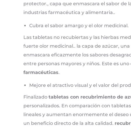
protector., capa que enmascara el sabor de la
industrias farmacéutica y alimentaria..
Cubra el sabor amargo y el olor medicinal.
Las tabletas no recubiertas y las hierbas me
fuerte olor medicinal.. la capa de azúcar, una
enmascara eficazmente los sabores desagrada
entre personas mayores y niños. Este es uno 
farmacéuticas
.
Mejore el atractivo visual y el valor del pro
Finalizado
tabletas con recubrimiento de az
personalizados. En comparación con tableta
lineales y aumentan enormemente el deseo d
un beneficio directo de la alta calidad.
recubr