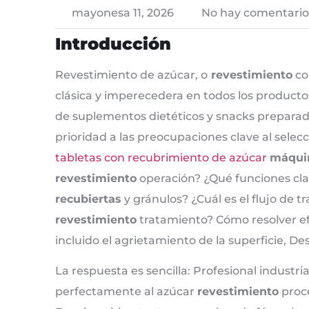
mayonesa 11, 2026
No hay comentario
Introducción
Revestimiento de azúcar, o
revestimiento
co
clásica y imperecedera en todos los producto
de suplementos dietéticos y snacks prepara
prioridad a las preocupaciones clave al selec
tabletas con recubrimiento de azúcar
máquin
revestimiento
operación? ¿Qué funciones cl
recubiertas
y gránulos? ¿Cuál es el flujo de 
revestimiento
tratamiento? Cómo resolver e
incluido el agrietamiento de la superficie, D
La respuesta es sencilla: Profesional industri
perfectamente al azúcar
revestimiento
proc