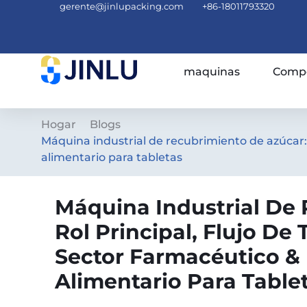
gerente@jinlupacking.com
+86-18011793320
maquinas
Compe
Hogar
Blogs
Máquina industrial de recubrimiento de azúcar: 
alimentario para tabletas
Máquina Industrial De
Rol Principal, Flujo De 
Sector Farmacéutico &
Alimentario Para Table