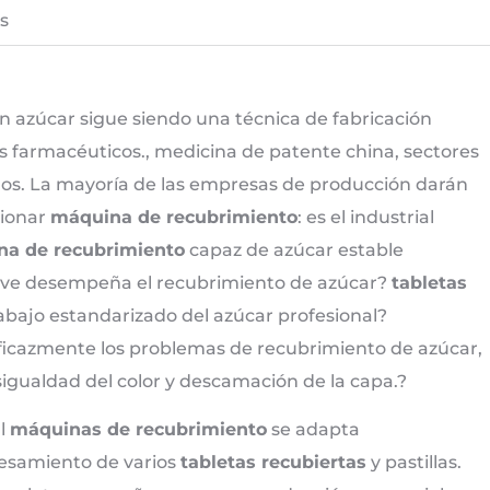
s
n azúcar sigue siendo una técnica de fabricación
s farmacéuticos., medicina de patente china, sectores
dos. La mayoría de las empresas de producción darán
cionar
máquina de recubrimiento
: es el industrial
a de recubrimiento
capaz de azúcar estable
ave desempeña el recubrimiento de azúcar?
tabletas
trabajo estandarizado del azúcar profesional?
ficazmente los problemas de recubrimiento de azúcar,
esigualdad del color y descamación de la capa.?
al
máquinas de recubrimiento
se adapta
esamiento de varios
tabletas recubiertas
y pastillas.