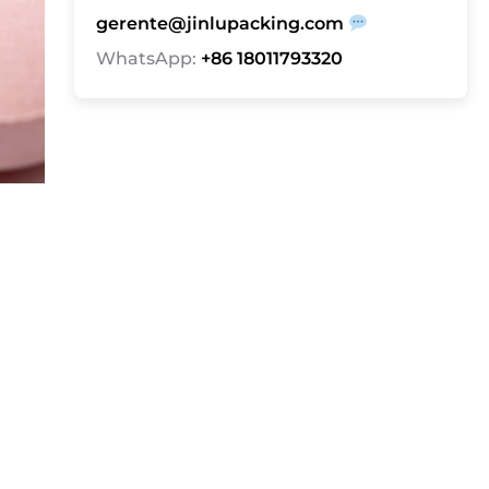
gerente@jinlupacking.com
WhatsApp:
+86 18011793320