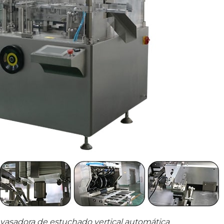
asadora de estuchado vertical automática