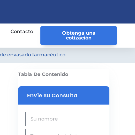
Contacto
Obtenga una
cotización
s de envasado farmacéutico
Tabla De Contenido
Envíe Su Consulta