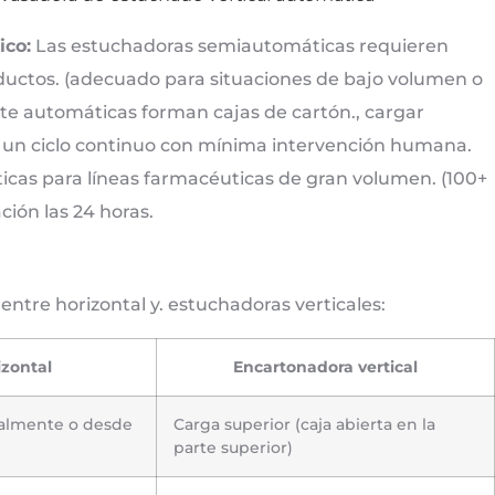
ico:
Las estuchadoras semiautomáticas requieren
ductos. (adecuado para situaciones de bajo volumen o
te automáticas forman cajas de cartón., cargar
 en un ciclo continuo con mínima intervención humana.
cas para líneas farmacéuticas de gran volumen. (100+
ción las 24 horas.
tre horizontal y. estuchadoras verticales:
zontal
Encartonadora vertical
eralmente o desde
Carga superior (caja abierta en la
parte superior)