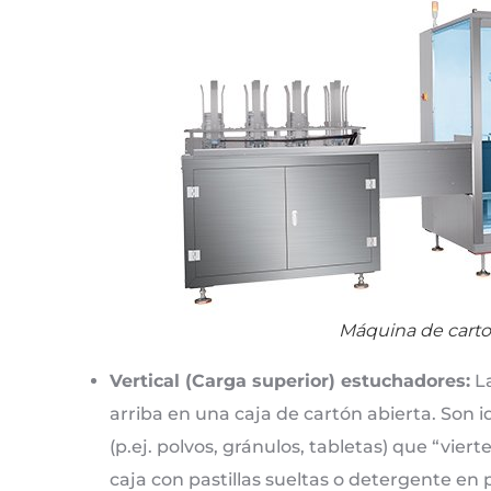
Máquina de carto
Vertical (Carga superior) estuchadores:
La
arriba en una caja de cartón abierta. Son i
(p.ej. polvos, gránulos, tabletas) que “vier
caja con pastillas sueltas o detergente e