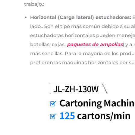
trabajo.:
Horizontal (Carga lateral) estuchadores:
E
lado.. Son el tipo más común debido a su a
estuchadoras horizontales pueden manejar
botellas, cajas,
paquetes de ampollas
) y 
más sencillas. Para la mayoría de los pro
prefieren las máquinas horizontales por s