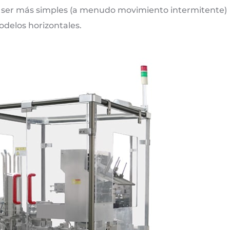
 a ser más simples (a menudo movimiento intermitente)
delos horizontales.