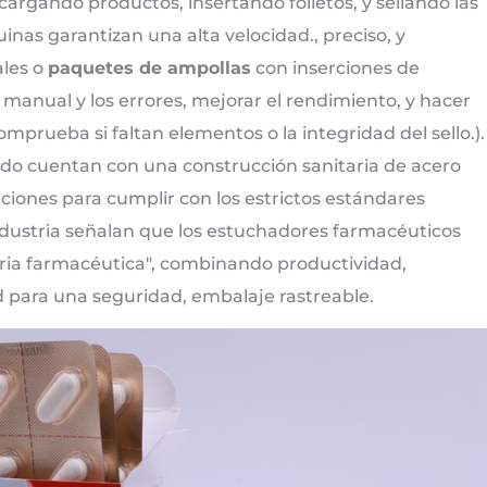
argando productos, insertando folletos, y sellando las
inas garantizan una alta velocidad., preciso, y
ales o
paquetes de ampollas
con inserciones de
manual y los errores, mejorar el rendimiento, y hacer
comprueba si faltan elementos o la integridad del sello.).
o cuentan con una construcción sanitaria de acero
ciones para cumplir con los estrictos estándares
ndustria señalan que los estuchadores farmacéuticos
stria farmacéutica", combinando productividad,
d para una seguridad, embalaje rastreable.