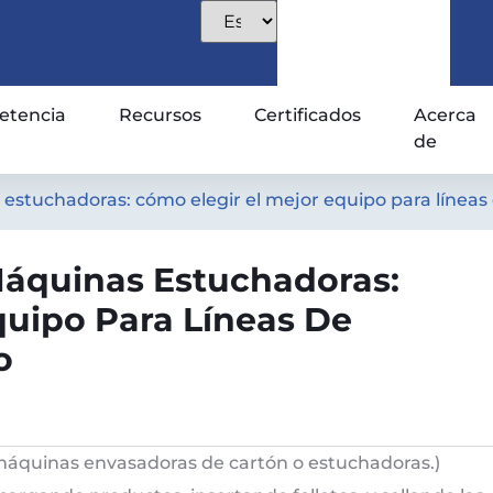
tencia
Recursos
Certificados
Acerca
de
 estuchadoras: cómo elegir el mejor equipo para línea
Máquinas Estuchadoras:
quipo Para Líneas De
o
áquinas envasadoras de cartón o estuchadoras.)