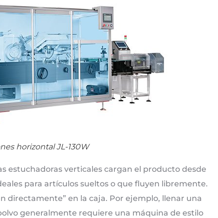
nes horizontal JL-130W
s estuchadoras verticales cargan el producto desde
deales para artículos sueltos o que fluyen libremente.
ten directamente” en la caja. Por ejemplo, llenar una
n polvo generalmente requiere una máquina de estilo