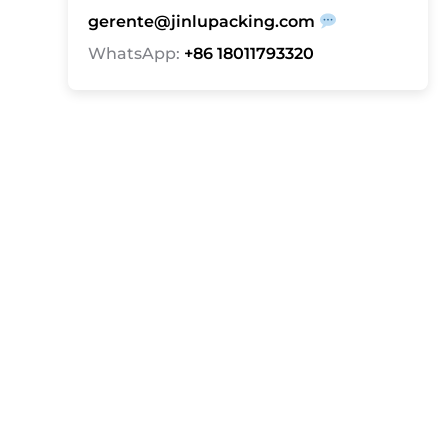
gerente@jinlupacking.com
WhatsApp:
+86 18011793320