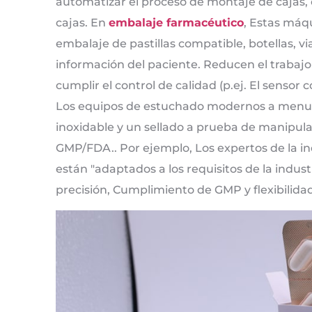
automatizar el proceso de montaje de cajas, c
cajas. En
embalaje farmacéutico
, Estas máqu
embalaje de pastillas compatible, botellas, vi
información del paciente. Reducen el trabajo 
cumplir el control de calidad (p.ej. El sensor 
Los equipos de estuchado modernos a menud
inoxidable y un sellado a prueba de manipula
GMP/FDA.. Por ejemplo, Los expertos de la i
están "adaptados a los requisitos de la indu
precisión, Cumplimiento de GMP y flexibilida