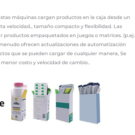
stas máquinas cargan productos en la caja desde un
lta velocidad., tamaño compacto y flexibilidad. Las
 productos empaquetados en juegos o matrices. (p.ej.
a menudo ofrecen actualizaciones de automatización
ductos que se pueden cargar de cualquier manera, Se
u menor costo y velocidad de cambio..