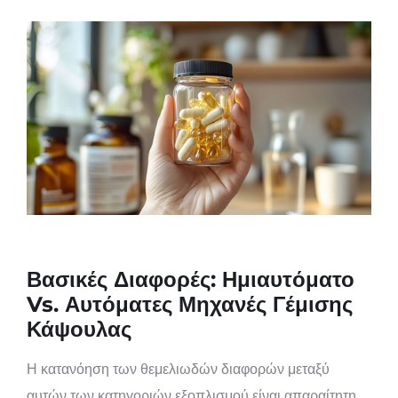
Βασικές Διαφορές: Ημιαυτόματο
Vs. Αυτόματες Μηχανές Γέμισης
Κάψουλας
Η κατανόηση των θεμελιωδών διαφορών μεταξύ
αυτών των κατηγοριών εξοπλισμού είναι απαραίτητη