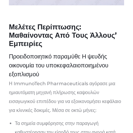
Μελέτες Περίπτωσης:
Μαθαίνοντας Από Τους Άλλους’
Εμπειρίες
Προειδοποιητικό παραμύθι: Η ψευδής
οικονομία του υποκεφαλαιοποιημένου
εξοπλισμού
Η ImmunoTech Pharmaceuticals αγόρασε μια
ημιαυτόματη μηχανή πλήρωσης καψουλών
εισαγωγικού επιπέδου για να εξοικονομήσει κεφάλαιο
για κλινικές δοκιμές. Μέσα σε οκτώ μήνες:
Τα σημεία συμφόρησης στην παραγωγή
καθυστέρησαν την είσοδό τους στην αγορά κατά