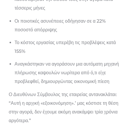
τέσσερις μήνες
Οι ποιοτικές ασυνέπειες οδήγησαν σε α 22%
ποσοστό απόρριψης
Το κόστος εργασίας υπερέβη τις προβλέψεις κατά
155%
Αναγκάστηκαν να αγοράσουν μια αυτόματη μηχανή
πλήρωσης καψουλών νωρίτερα από ό,τι είχε
προβλεφθεί, δημιουργώντας οικονομική πίεση
Ο Διευθύνων Σύμβουλος της εταιρείας αντανακλάται:
“Αυτή η αρχική «εξοικονόμηση».’ μας κόστισε τη θέση
στην αγορά, δεν έχουμε ακόμη ανακάμψει τρία χρόνια
αργότερα.”