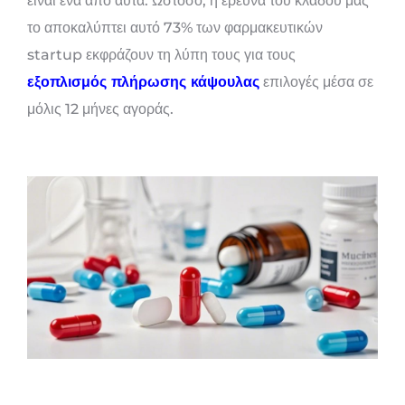
είναι ένα από αυτά. Ωστόσο, η έρευνα του κλάδου μας
το αποκαλύπτει αυτό 73% των φαρμακευτικών
startup εκφράζουν τη λύπη τους για τους
εξοπλισμός πλήρωσης κάψουλας
επιλογές μέσα σε
μόλις 12 μήνες αγοράς.