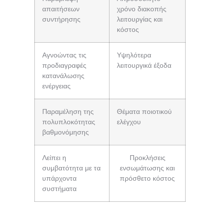
απαιτήσεων
χρόνο διακοπής
συντήρησης
λειτουργίας και
κόστος
Αγνοώντας τις
Υψηλότερα
προδιαγραφές
λειτουργικά έξοδα
κατανάλωσης
ενέργειας
Παραμέληση της
Θέματα ποιοτικού
πολυπλοκότητας
ελέγχου
βαθμονόμησης
Λείπει η
Προκλήσεις
συμβατότητα με τα
ενσωμάτωσης και
υπάρχοντα
πρόσθετο κόστος
συστήματα