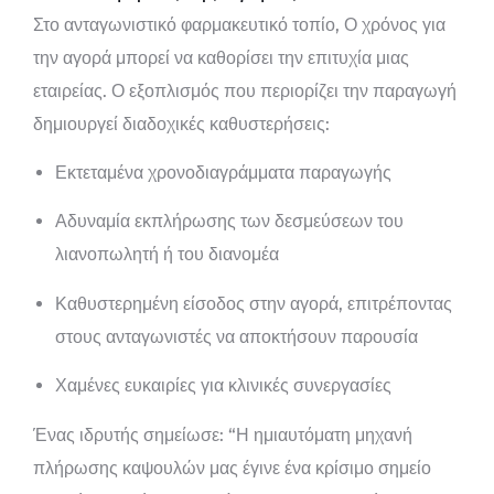
Στο ανταγωνιστικό φαρμακευτικό τοπίο, Ο χρόνος για
την αγορά μπορεί να καθορίσει την επιτυχία μιας
εταιρείας. Ο εξοπλισμός που περιορίζει την παραγωγή
δημιουργεί διαδοχικές καθυστερήσεις:
Εκτεταμένα χρονοδιαγράμματα παραγωγής
Αδυναμία εκπλήρωσης των δεσμεύσεων του
λιανοπωλητή ή του διανομέα
Καθυστερημένη είσοδος στην αγορά, επιτρέποντας
στους ανταγωνιστές να αποκτήσουν παρουσία
Χαμένες ευκαιρίες για κλινικές συνεργασίες
Ένας ιδρυτής σημείωσε: “Η ημιαυτόματη μηχανή
πλήρωσης καψουλών μας έγινε ένα κρίσιμο σημείο