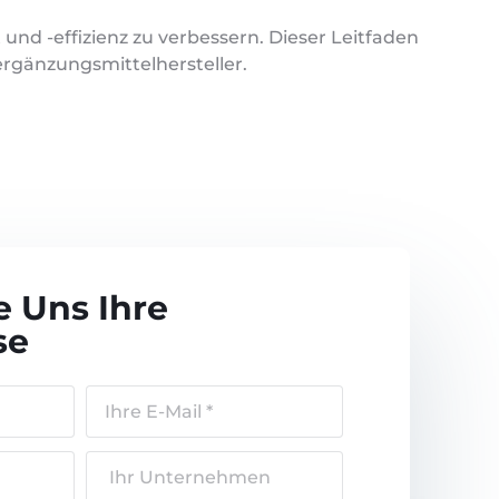
nd -effizienz zu verbessern. Dieser Leitfaden
rgänzungsmittelhersteller.
e Uns Ihre
se