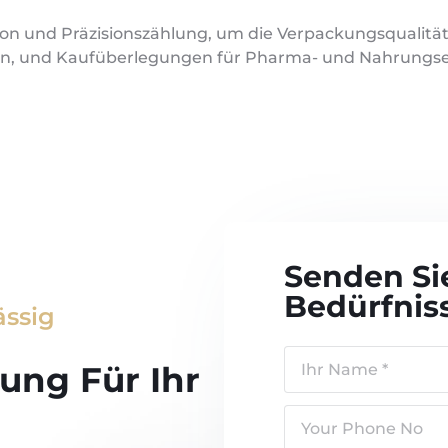
on und Präzisionszählung, um die Verpackungsqualität u
gen, und Kaufüberlegungen für Pharma- und Nahrungse
Senden Si
Bedürfnis
ässig
ung Für Ihr