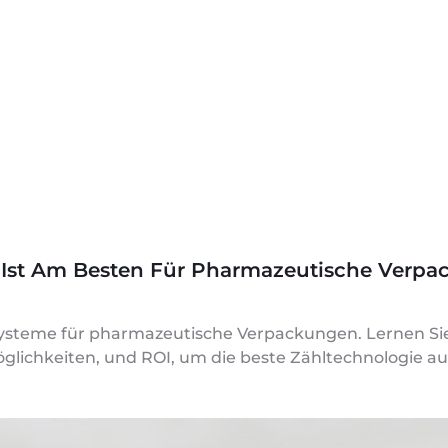
es Ist Am Besten Für Pharmazeutische Verp
rsysteme für pharmazeutische Verpackungen. Lernen Si
glichkeiten, und ROI, um die beste Zähltechnologie a