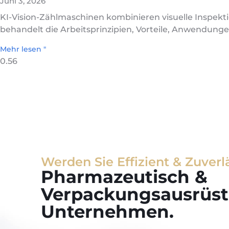
Juni 3, 2026
KI-Vision-Zählmaschinen kombinieren visuelle Inspekti
behandelt die Arbeitsprinzipien, Vorteile, Anwendun
Mehr lesen "
Werden Sie Effizient & Zuverl
Pharmazeutisch &
Verpackungsausrüst
Unternehmen.