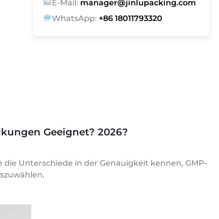
E-Mail:
manager@jinlupacking.com
WhatsApp:
+86 18011793320
ackungen Geeignet? 2026?
e die Unterschiede in der Genauigkeit kennen, GMP-
uszuwählen.