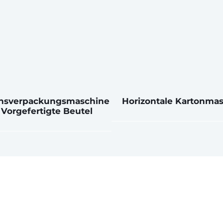
onsverpackungsmaschine
Horizontale Kartonma
 Vorgefertigte Beutel