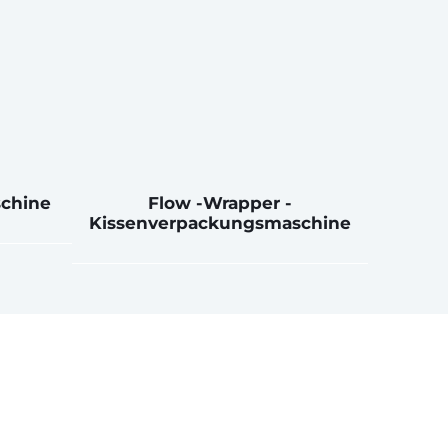
schine
Flow -Wrapper -
Kissenverpackungsmaschine