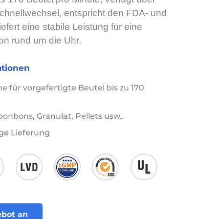
hnellwechsel, entspricht den FDA- und
fert eine stabile Leistung für eine
ion rund um die Uhr.
tionen
für vorgefertigte Beutel bis zu 170
nbons, Granulat, Pellets usw..
ge Lieferung
ebot an