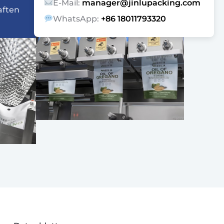
E-Mail:
manager@jinlupacking.com
aften
WhatsApp:
+86 18011793320