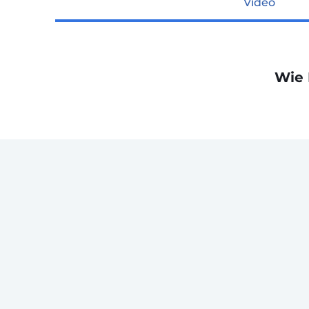
Video
Wie 