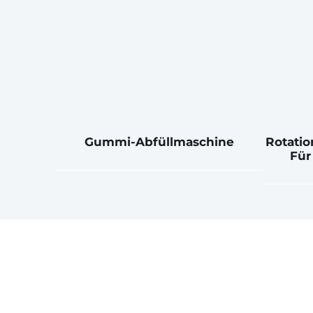
Gummi-Abfüllmaschine
Rotati
Für