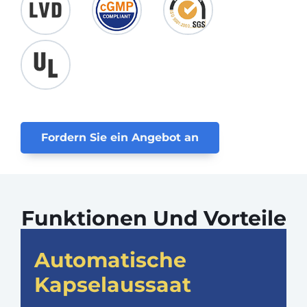
Fordern Sie ein Angebot an
Funktionen Und Vorteile
Automatische
Kapselaussaat