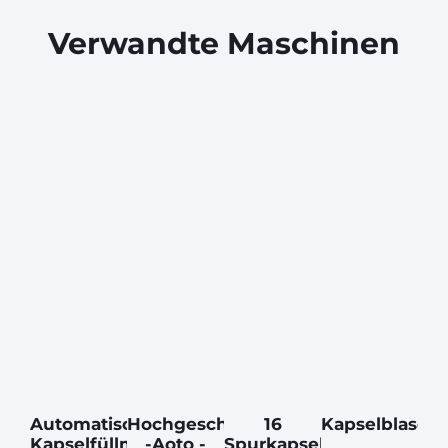
Verwandte Maschinen
Automatische
Hochgeschwindigkeits
16
Kapselblasen
Kapselfüllmaschine
-Aoto -
Spurkapselzählmaschine