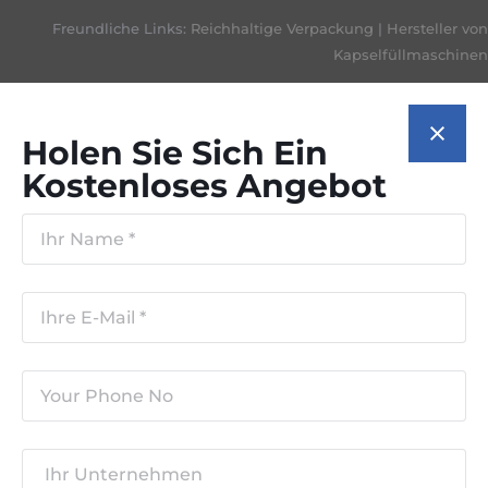
Freundliche Links:
Reichhaltige Verpackung
|
Hersteller von
Kapselfüllmaschinen
Holen Sie Sich Ein
Kostenloses Angebot