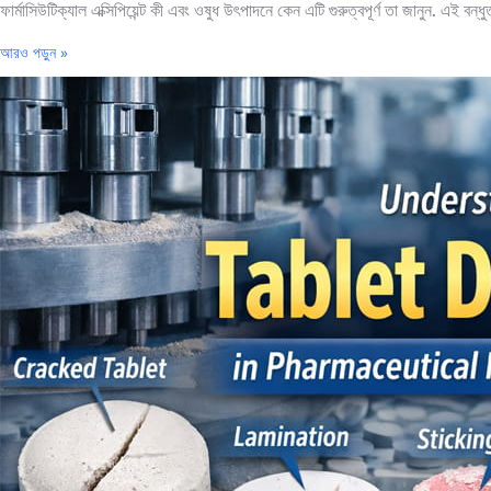
ফার্মাসিউটিক্যাল এক্সিপিয়েন্ট কী এবং ওষুধ উৎপাদনে কেন এটি গুরুত্বপূর্ণ তা জানুন. এই 
আরও পড়ুন »