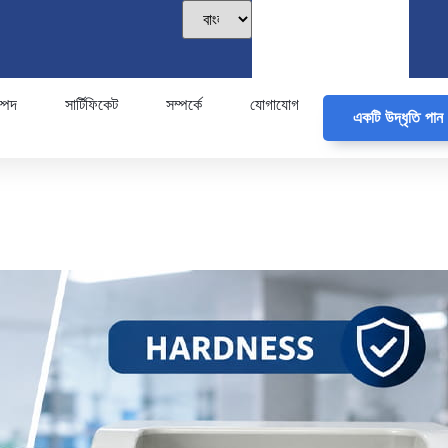
্পদ
সার্টিফিকেট
সম্পর্কে
যোগাযোগ
একটি উদ্ধৃতি পান