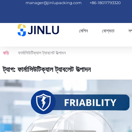
manager@jinlupacking.com
+86-18011793320
মেশিন
যোগ্যতা
সম
বাড়ি
ফার্মাসিউটিক্যাল ট্যাবলেট উত্পাদন
ট্যাগ: ফার্মাসিউটিক্যাল ট্যাবলেট উত্পাদন