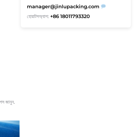
manager@jinlupacking.com
হোয়াটসঅ্যাপ:
+86 18011793320
িপস জানুন.