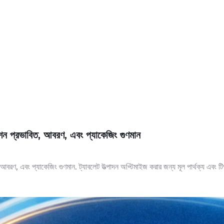
রেশন প্রভাবিত, আবরণ, এবং প্যাকেজিং গুণমান
আবরণ, এবং প্যাকেজিং গুণমান. ট্যাবলেট উত্পাদন অপ্টিমাইজ করার জন্য মূল পার্থক্য এবং ট