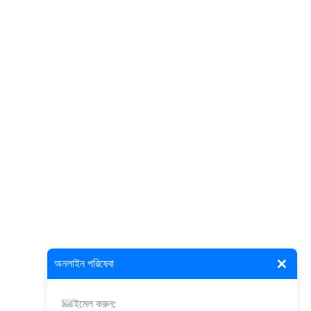
×
অনলাইন পরিষেবা
ইমেল করুন: