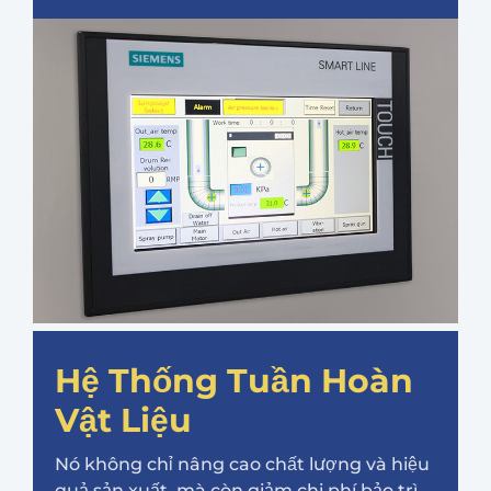
Hệ Thống Tuần Hoàn
Vật Liệu
Nó không chỉ nâng cao chất lượng và hiệu
quả sản xuất, mà còn giảm chi phí bảo trì