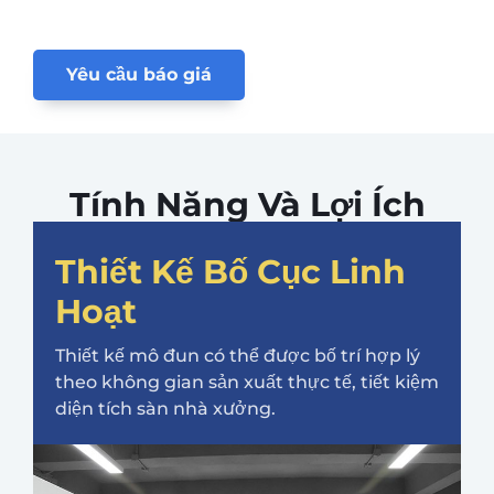
Yêu cầu báo giá
Tính Năng Và Lợi Ích
Thiết Kế Bố Cục Linh
Hoạt
Thiết kế mô đun có thể được bố trí hợp lý
theo không gian sản xuất thực tế, tiết kiệm
diện tích sàn nhà xưởng.