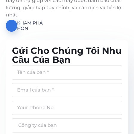
đây để trợ giúp với các máy được đảm bảo chất
lượng, giải pháp tùy chỉnh, và các dịch vụ tiện lợi
nhất.
KHÁM PHÁ
HƠN
Gửi Cho Chúng Tôi Nhu
Cầu Của Bạn