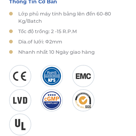
Thông Tin Cơ Bản
Lớp phủ máy tính bảng lên đến 60-80
Kg/Batch
Tốc độ trống: 2 -15 R.P.M
Dia.of lưới: Φ2mm
Nhanh nhất 10 Ngày giao hàng