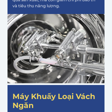
và tiêu thụ năng lượng.
Máy Khuấy Loại Vách
Ngăn