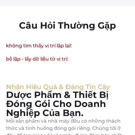
Câu Hỏi Thường Gặp
không tìm thấy vị trí lặp lại!
bộ lặp - lấy dữ liệu từ vị trí:
Nhận Hiệu Quả & Đáng Tin Cậy
Dược Phẩm & Thiết Bị
Đóng Gói Cho Doanh
Nghiệp Của Bạn.
Mỗi sản phẩm và nhà máy đều có những thách
thức và tình huống đóng gói riêng. Chúng tôi ở