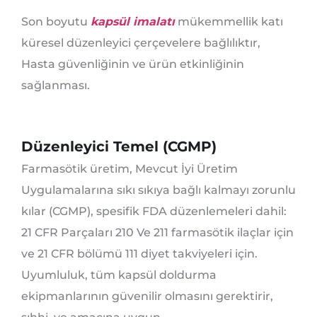
Son boyutu
kapsül imalatı
mükemmellik katı
küresel düzenleyici çerçevelere bağlılıktır,
Hasta güvenliğinin ve ürün etkinliğinin
sağlanması.
Düzenleyici Temel (CGMP)
Farmasötik üretim, Mevcut İyi Üretim
Uygulamalarına sıkı sıkıya bağlı kalmayı zorunlu
kılar (CGMP), spesifik FDA düzenlemeleri dahil:
21 CFR Parçaları 210 Ve 211 farmasötik ilaçlar için
ve 21 CFR bölümü 111 diyet takviyeleri için.
Uyumluluk, tüm kapsül doldurma
ekipmanlarının güvenilir olmasını gerektirir,