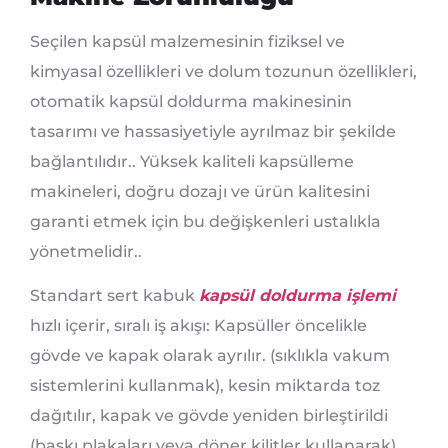
Seçilen kapsül malzemesinin fiziksel ve
kimyasal özellikleri ve dolum tozunun özellikleri,
otomatik kapsül doldurma makinesinin
tasarımı ve hassasiyetiyle ayrılmaz bir şekilde
bağlantılıdır.. Yüksek kaliteli kapsülleme
makineleri, doğru dozajı ve ürün kalitesini
garanti etmek için bu değişkenleri ustalıkla
yönetmelidir..
Standart sert kabuk
kapsül doldurma işlemi
hızlı içerir, sıralı iş akışı: Kapsüller öncelikle
gövde ve kapak olarak ayrılır. (sıklıkla vakum
sistemlerini kullanmak), kesin miktarda toz
dağıtılır, kapak ve gövde yeniden birleştirildi
(baskı plakaları veya döner kilitler kullanarak),