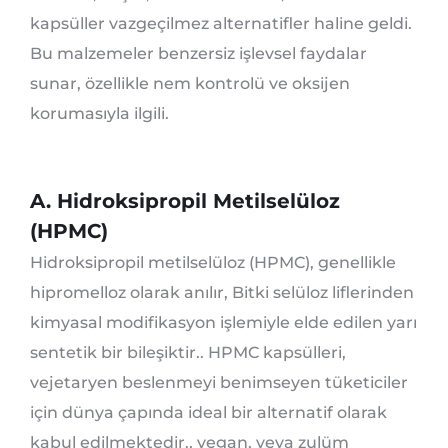
kapsüller vazgeçilmez alternatifler haline geldi.
Bu malzemeler benzersiz işlevsel faydalar
sunar, özellikle nem kontrolü ve oksijen
korumasıyla ilgili.
A. Hidroksipropil Metilselüloz
(HPMC)
Hidroksipropil metilselüloz (HPMC), genellikle
hipromelloz olarak anılır, Bitki selüloz liflerinden
kimyasal modifikasyon işlemiyle elde edilen yarı
sentetik bir bileşiktir.. HPMC kapsülleri,
vejetaryen beslenmeyi benimseyen tüketiciler
için dünya çapında ideal bir alternatif olarak
kabul edilmektedir., vegan, veya zulüm