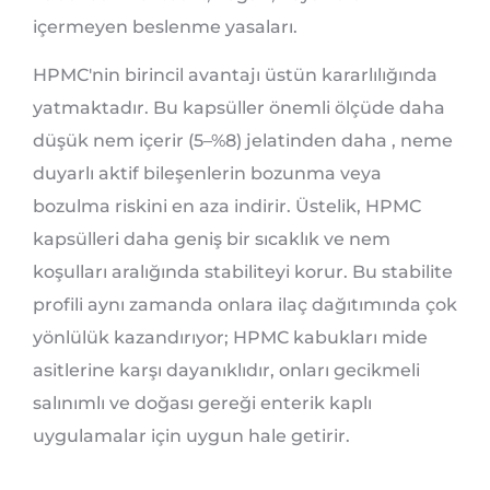
içermeyen beslenme yasaları.
HPMC'nin birincil avantajı üstün kararlılığında
yatmaktadır. Bu kapsüller önemli ölçüde daha
düşük nem içerir (5–%8) jelatinden daha , neme
duyarlı aktif bileşenlerin bozunma veya
bozulma riskini en aza indirir. Üstelik, HPMC
kapsülleri daha geniş bir sıcaklık ve nem
koşulları aralığında stabiliteyi korur. Bu stabilite
profili aynı zamanda onlara ilaç dağıtımında çok
yönlülük kazandırıyor; HPMC kabukları mide
asitlerine karşı dayanıklıdır, onları gecikmeli
salınımlı ve doğası gereği enterik kaplı
uygulamalar için uygun hale getirir.