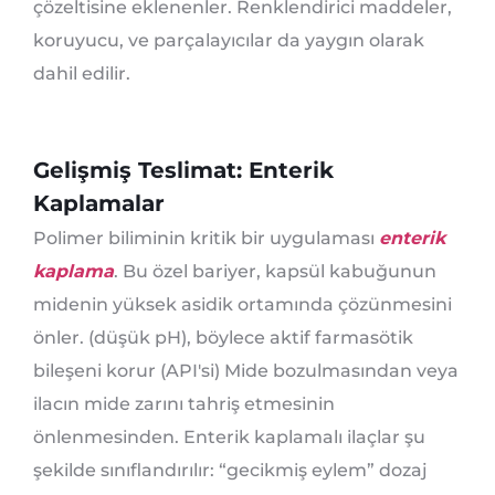
çözeltisine eklenenler. Renklendirici maddeler,
koruyucu, ve parçalayıcılar da yaygın olarak
dahil edilir.
Gelişmiş Teslimat: Enterik
Kaplamalar
Polimer biliminin kritik bir uygulaması
enterik
kaplama
. Bu özel bariyer, kapsül kabuğunun
midenin yüksek asidik ortamında çözünmesini
önler. (düşük pH), böylece aktif farmasötik
bileşeni korur (API'si) Mide bozulmasından veya
ilacın mide zarını tahriş etmesinin
önlenmesinden. Enterik kaplamalı ilaçlar şu
şekilde sınıflandırılır: “gecikmiş eylem” dozaj