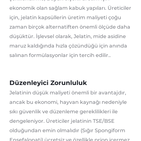
ekonomik olan sağlam kabuk yapıları. Üreticiler
için, jelatin kapsüllerin üretim maliyeti çoğu
zaman birçok alternatiften önemli ölçüde daha
düşüktür. İşlevsel olarak, Jelatin, mide asidine
maruz kaldığında hızla çözündüğü için anında
salınan formülasyonlar için tercih edilir..
Düzenleyici Zorunluluk
Jelatinin düşük maliyeti önemli bir avantajdır,
ancak bu ekonomi, hayvan kaynağı nedeniyle
sıkı güvenlik ve düzenleme gereklilikleri ile
dengeleniyor. Üreticiler jelatinin TSE/BSE
olduğundan emin olmalıdır (Sığır Spongiform
Ensefalopati) ücretsiz ve özellikle prion içermez.