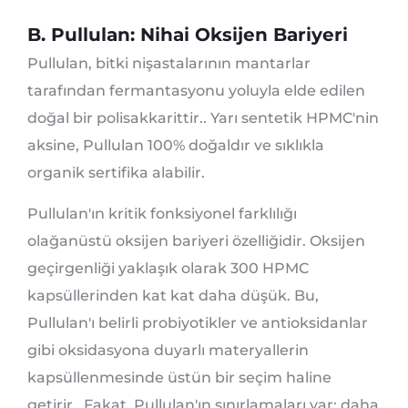
B. Pullulan: Nihai Oksijen Bariyeri
Pullulan, bitki nişastalarının mantarlar
tarafından fermantasyonu yoluyla elde edilen
doğal bir polisakkarittir.. Yarı sentetik HPMC'nin
aksine, Pullulan 100% doğaldır ve sıklıkla
organik sertifika alabilir.
Pullulan'ın kritik fonksiyonel farklılığı
olağanüstü oksijen bariyeri özelliğidir. Oksijen
geçirgenliği yaklaşık olarak 300 HPMC
kapsüllerinden kat kat daha düşük. Bu,
Pullulan'ı belirli probiyotikler ve antioksidanlar
gibi oksidasyona duyarlı materyallerin
kapsüllenmesinde üstün bir seçim haline
getirir.. Fakat, Pullulan'ın sınırlamaları var; daha