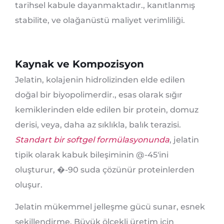
tarihsel kabule dayanmaktadır., kanıtlanmış
stabilite, ve olağanüstü maliyet verimliliği.
Kaynak ve Kompozisyon
Jelatin, kolajenin hidrolizinden elde edilen
doğal bir biyopolimerdir., esas olarak sığır
kemiklerinden elde edilen bir protein, domuz
derisi, veya, daha az sıklıkla, balık terazisi.
Standart bir softgel formülasyonunda
, jelatin
tipik olarak kabuk bileşiminin @-45'ini
oluşturur, �-90 suda çözünür proteinlerden
oluşur.
Jelatin mükemmel jelleşme gücü sunar, esnek
şekillendirme, Büyük ölçekli üretim için