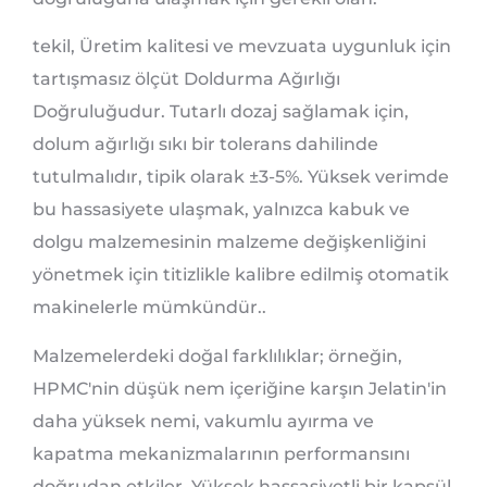
tekil, Üretim kalitesi ve mevzuata uygunluk için
tartışmasız ölçüt Doldurma Ağırlığı
Doğruluğudur. Tutarlı dozaj sağlamak için,
dolum ağırlığı sıkı bir tolerans dahilinde
tutulmalıdır, tipik olarak
±
3-5%. Yüksek verimde
bu hassasiyete ulaşmak, yalnızca kabuk ve
dolgu malzemesinin malzeme değişkenliğini
yönetmek için titizlikle kalibre edilmiş otomatik
makinelerle mümkündür..
Malzemelerdeki doğal farklılıklar; örneğin,
HPMC'nin düşük nem içeriğine karşın Jelatin'in
daha yüksek nemi, vakumlu ayırma ve
kapatma mekanizmalarının performansını
doğrudan etkiler. Yüksek hassasiyetli bir kapsül