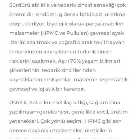
Sürdürülebilirlik ve tedarik zinciri esnekliği çok
önemlidir; Endüstri giderek bitki bazlı üretime
doğru ilerliyor, biyolojik olarak parçalanabilen
malzemeler (HPMC ve Pullulan) çevresel ayak
izlerini azaltmak ve coğrafi olarak tekil hayvan
tedarikinden kaynaklanan tedarik zinciri
risklerini azaltmak. Aşırı 70% yaşam bilimleri
şirketlerinin’ tedarik zincirlerinden
kaynaklanan emisyonlar, malzeme seçimi artık
çevresel ve lojistik bir karardır.
Üstelik, Kalıcı küresel ilaç kıtlığı, sağlam bina
yapılmasını gerektiriyor, genellikle evcil, üretim
yetenekleri. Çok yönlü seçimi, HPMC gibi son
derece dayanıklı malzemeler, üreticilerin