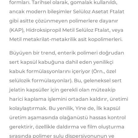
formları. Tarihsel olarak, gomalak kullanıldı,
ancak modern bileşimler Selüloz Asetat Ftalat
gibi asitte çözünmeyen polimerlere dayanır
(KAP), Hidroksipropil Metil Selüloz Ftalat, veya
Metil metakrilat-metakrilik asit kopolimerleri.
Büyüyen bir trend, enterik polimeri doğrudan
sert kapsül kabuğuna dahil eden yenilikçi
kabuk formülasyonlarını içeriyor (Örn., özel
selülozik formülasyonlar). Bu, geleneksel sert
jelatin kapsüller için gerekli olan müteakip
harici kaplama işlemini ortadan kaldırır, üretimi
kolaylaştırmak. Bu yenilik, Yine de, İlk kapsül
üretim aşamasında olağanüstü hassas kontrol
gerektirir, özellikle daldırma ve film oluşturma
sırasında polimer sulu dispersiyonunun ve