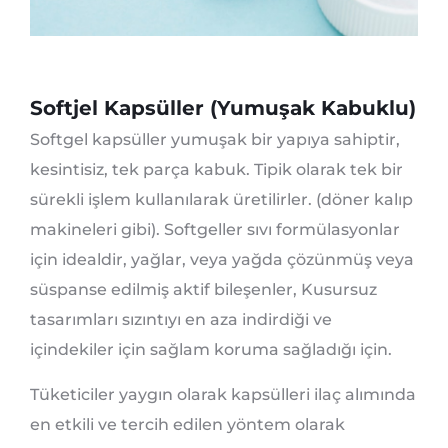
Softjel Kapsüller (Yumuşak Kabuklu)
Softgel kapsüller yumuşak bir yapıya sahiptir,
kesintisiz, tek parça kabuk. Tipik olarak tek bir
sürekli işlem kullanılarak üretilirler. (döner kalıp
makineleri gibi). Softgeller sıvı formülasyonlar
için idealdir, yağlar, veya yağda çözünmüş veya
süspanse edilmiş aktif bileşenler, Kusursuz
tasarımları sızıntıyı en aza indirdiği ve
içindekiler için sağlam koruma sağladığı için.
Tüketiciler yaygın olarak kapsülleri ilaç alımında
en etkili ve tercih edilen yöntem olarak