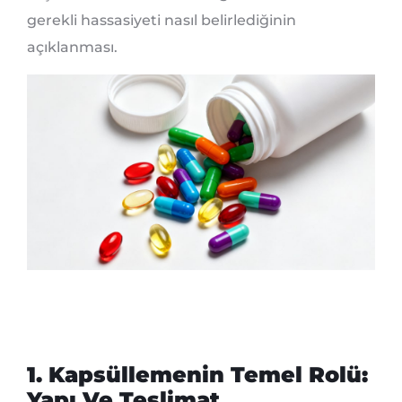
gerekli hassasiyeti nasıl belirlediğinin
açıklanması.
1. Kapsüllemenin Temel Rolü:
Yapı Ve Teslimat