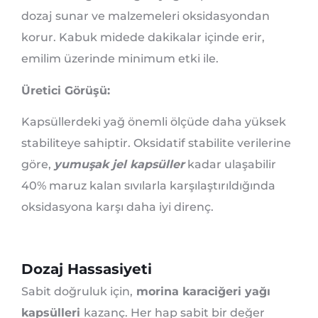
dozaj sunar ve malzemeleri oksidasyondan
korur. Kabuk midede dakikalar içinde erir,
emilim üzerinde minimum etki ile.
Üretici Görüşü:
Kapsüllerdeki yağ önemli ölçüde daha yüksek
stabiliteye sahiptir. Oksidatif stabilite verilerine
göre,
yumuşak jel kapsüller
kadar ulaşabilir
40% maruz kalan sıvılarla karşılaştırıldığında
oksidasyona karşı daha iyi direnç.
Dozaj Hassasiyeti
Sabit doğruluk için,
morina karaciğeri yağı
kapsülleri
kazanç. Her hap sabit bir değer