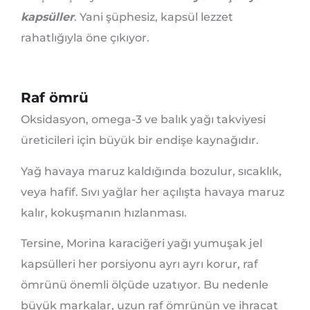
kapsüller
. Yani şüphesiz, kapsül lezzet
rahatlığıyla öne çıkıyor.
Raf ömrü
Oksidasyon, omega-3 ve balık yağı takviyesi
üreticileri için büyük bir endişe kaynağıdır.
Yağ havaya maruz kaldığında bozulur, sıcaklık,
veya hafif. Sıvı yağlar her açılışta havaya maruz
kalır, kokuşmanın hızlanması.
Tersine, Morina karaciğeri yağı yumuşak jel
kapsülleri her porsiyonu ayrı ayrı korur, raf
ömrünü önemli ölçüde uzatıyor. Bu nedenle
büyük markalar, uzun raf ömrünün ve ihracat