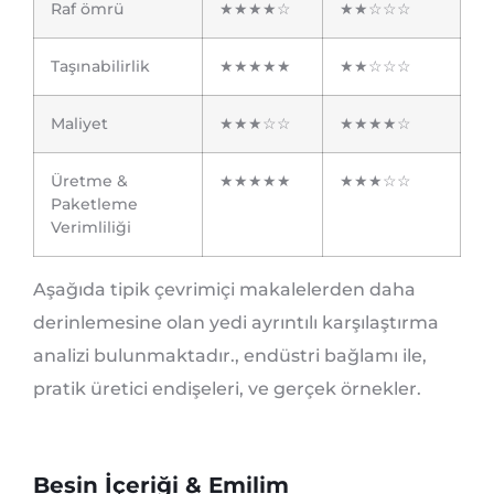
Raf ömrü
★★★★☆
★★☆☆☆
Taşınabilirlik
★★★★★
★★☆☆☆
Maliyet
★★★☆☆
★★★★☆
Üretme &
★★★★★
★★★☆☆
Paketleme
Verimliliği
Aşağıda tipik çevrimiçi makalelerden daha
derinlemesine olan yedi ayrıntılı karşılaştırma
analizi bulunmaktadır., endüstri bağlamı ile,
pratik üretici endişeleri, ve gerçek örnekler.
Besin İçeriği & Emilim