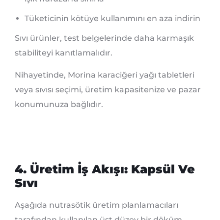
Tüketicinin kötüye kullanımını en aza indirin
Sıvı ürünler, test belgelerinde daha karmaşık
stabiliteyi kanıtlamalıdır.
Nihayetinde, Morina karaciğeri yağı tabletleri
veya sıvısı seçimi, üretim kapasitenize ve pazar
konumunuza bağlıdır.
4. Üretim İş Akışı: Kapsül Ve
Sıvı
Aşağıda nutrasötik üretim planlamacıları
tarafından kullanılan üst düzey bir döküm