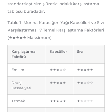
standartlaştırılmış üretici odaklı karşılaştırma
tablosu buradadır.
Tablo 1- Morina Karaciğeri Yağı Kapsülleri ve Sıvı
Karşılaştırması: 7 Temel Karşılaştırma Faktörleri
(★★★★★ Maksimum)
Karşılaştırma
Kapsüller
Sıvı
Faktörü
Emilim
★★★☆☆
★★★★★
Dozaj
★★★★★
★★☆☆☆
Hassasiyeti
Tatmak
★★★★★
★☆☆☆☆