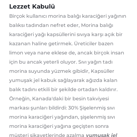
Lezzet Kabulü
Birçok kullanıcı morina balığı karaciğeri yağının
balıksı tadından nefret eder, Morina balığı
karaciğeri yağı kapsüllerini sıvıya karşı açık bir
kazanan haline getirmek. Üreticiler bazen
limon veya nane eklese de, ancak birçok insan
için bu ancak yeterli oluyor. Sıvı yağın tadı
morina suyunda yüzmek gibidir, Kapsüller
yumuşak jel kabuk sağlayarak ağızda kalan
balık tadını etkili bir şekilde ortadan kaldırır.
Örneğin, Kanada'daki bir besin takviyesi
markası şunları bildirdi: 30% Şişelenmiş sıvı
morina karaciğeri yağından, şişelenmiş sıvı
morina karaciğeri yağına geçişten sonra
müşteri şikayetlerinde azalma
yumuşak jel