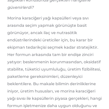
sağlıkları konusunda gerçekten hangisine
güvenirlerdi?
Morina karaciğeri yağı kapsülleri veya sıvı
arasında seçim yapmak görünüşte basit
görünüyor, ancak ilaç ve nutrasötik
endüstrilerindeki üreticiler için, bu karar bir
ekipman tedarikçisi seçmek kadar stratejiktir.
Her formun arkasında tam bir endişe zinciri
yatıyor: beslenmenin korunmasından, oksidatif
stabilite, tüketici uyumluluğu, üretim fizibilitesi,
paketleme gereksinimleri, düzenleyici
beklentilere. Bu makale bilimin derinliklerine
iniyor, üretim hususları, ve morina karaciğeri
yağı sıvısı ile kapsüllerin piyasa gerçekleri, hangi
formun işletmenize daha uygun olduğunu ve