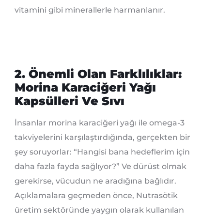
vitamini gibi minerallerle harmanlanır.
2. Önemli Olan Farklılıklar:
Morina Karaciğeri Yağı
Kapsülleri Ve Sıvı
İnsanlar morina karaciğeri yağı ile omega-3
takviyelerini karşılaştırdığında, gerçekten bir
şey soruyorlar: “Hangisi bana hedeflerim için
daha fazla fayda sağlıyor?” Ve dürüst olmak
gerekirse, vücudun ne aradığına bağlıdır.
Açıklamalara geçmeden önce, Nutrasötik
üretim sektöründe yaygın olarak kullanılan