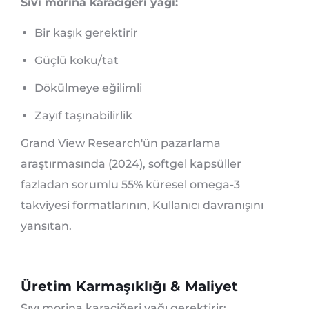
Sıvı morina karaciğeri yağı:
Bir kaşık gerektirir
Güçlü koku/tat
Dökülmeye eğilimli
Zayıf taşınabilirlik
Grand View Research'ün pazarlama
araştırmasında (2024), softgel kapsüller
fazladan sorumlu 55% küresel omega-3
takviyesi formatlarının, Kullanıcı davranışını
yansıtan.
Üretim Karmaşıklığı & Maliyet
Sıvı morina karaciğeri yağı gerektirir: