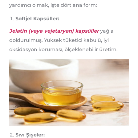
yardımcı olmak, işte dört ana form:
Softjel Kapsüller:
Jelatin (veya vejetaryen) kapsüller
yağla
doldurulmuş. Yüksek tüketici kabulü, iyi
oksidasyon koruması, ölçeklenebilir üretim.
Sıvı Şişeler: