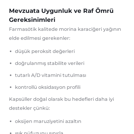
Mevzuata Uygunluk ve Raf Ömrü
Gereksinimleri
Farmasötik kalitede morina karaciğeri yağının
elde edilmesi gerekenler:
düşük peroksit değerleri
doğrulanmış stabilite verileri
tutarlı A/D vitamini tutulması
kontrollü oksidasyon profili
Kapsüller doğal olarak bu hedefleri daha iyi
destekler çünkü:
oksijen maruziyetini azaltın
ışık nüfuzunu sınırla