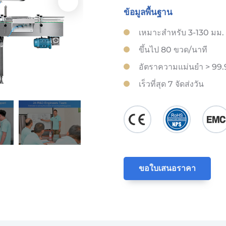
ข้อมูลพื้นฐาน
เหมาะสำหรับ 3-130 มม. เ
ขึ้นไป 80 ขวด/นาที
อัตราความแม่นยำ > 99
เร็วที่สุด 7 จัดส่งวัน
ขอใบเสนอราคา