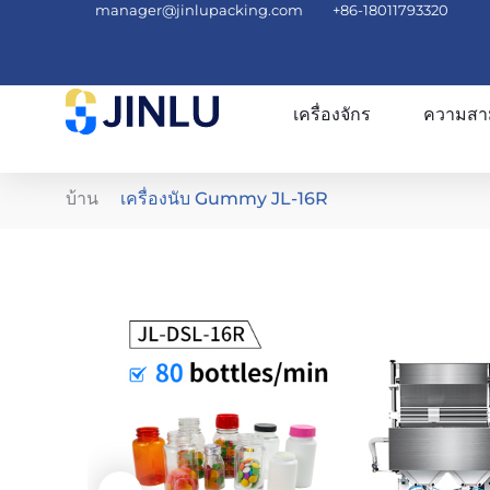
manager@jinlupacking.com
+86-18011793320
เครื่องจักร
ความสา
บ้าน
เครื่องนับ Gummy JL-16R