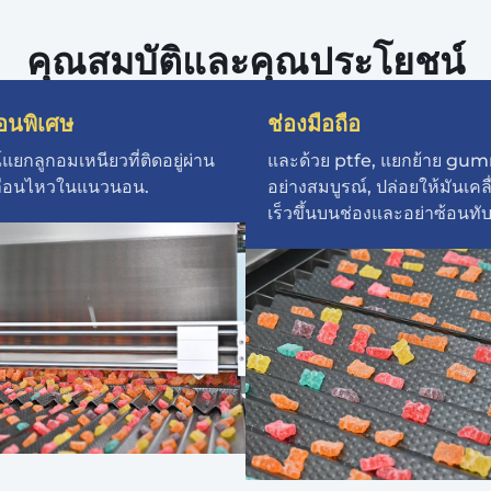
คุณสมบัติและคุณประโยชน์
ื่อนพิเศษ
ช่องมือถือ
แยกลูกอมเหนียวที่ติดอยู่ผ่าน
และด้วย ptfe, แยกย้าย gu
ื่อนไหวในแนวนอน.
อย่างสมบูรณ์, ปล่อยให้มันเคลื่
เร็วขึ้นบนช่องและอย่าซ้อนทับ