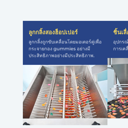
ลูกกลิ้งสองฮ็อปเปอร์
ชิ้นเล
ลูกกลิ้งถูกขับเคลื่อนโดยมอเตอร์คู่เพื่อ
อุปกรณ์
กระจายกอง gummies อย่างมี
การเคล
ประสิทธิภาพอย่างมีประสิทธิภาพ.