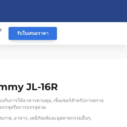
อ
รับใบเสนอราคา
Gummy JL-16R
วข้องกับการให้อาหารควบคุม, เซ็นเซอร์สำหรับการตรวจ
ารบรรจุหรือการบรรจุขวด.
ุขภาพ, อาหาร, เคมีภัณฑ์และอุตสาหกรรมอื่นๆ.