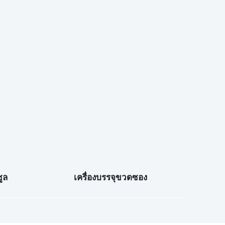
ูล
เครื่องบรรจุขวดซอง