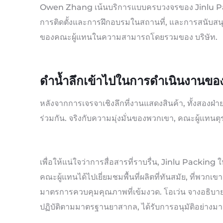
Owen Zhang เน้นบริการแบบครบวงจรของ Jinlu Pac
การติดตั้งและการฝึกอบรมในสถานที่, และการสนับสนุนทาง
ของคณะผู้แทนในความสามารถโดยรวมของ บริษัท.
ดำน้ำลึกเข้าไปในการดำเนินงานข
หลังจากการเจรจาเชิงลึกที่งานแสดงสินค้า, ทั้งสองฝ่
ร่วมกัน. จริงกับความมุ่งมั่นของพวกเขา, คณะผู้แทน
เพื่อให้แน่ใจว่าการสื่อสารที่ราบรื่น, Jinlu Packin
คณะผู้แทนได้ไปเยี่ยมชมพื้นที่ผลิตที่ทันสมัย, ที่พวกเ
มาตรการควบคุมคุณภาพที่เข้มงวด. โอเว่น จางอธิบาย
ปฏิบัติตามมาตรฐานยาสากล, ได้รับการอนุมัติอย่างมาก