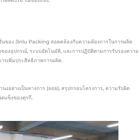
รผลิตปริมาณของแข็ง.
ลูชั่นของ Jinlu Packing สอดคล้องกับความต้องการในการผลิต
ือของอุปกรณ์, ระบบอัตโนมัติ, และการปฏิบัติตามการรับรองความ
ารเพิ่มประสิทธิภาพการผลิต.
ำนงอย่างเป็นทางการ (ลอย), สรุปกรอบโครงการ, ความรับผิด
ดแข็งของตุรกี.