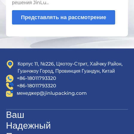
решения JinLu..
Представлять на рассмотрение
Корпус 11, №226, Цяотоу-Стрит, Хайчжу Район,
Гуанчжоу Город, Провинция Гуандун, Китай
+86-18011793320
+86-18011793320
менеджер@jinlupacking.com
Ваш
Надежный