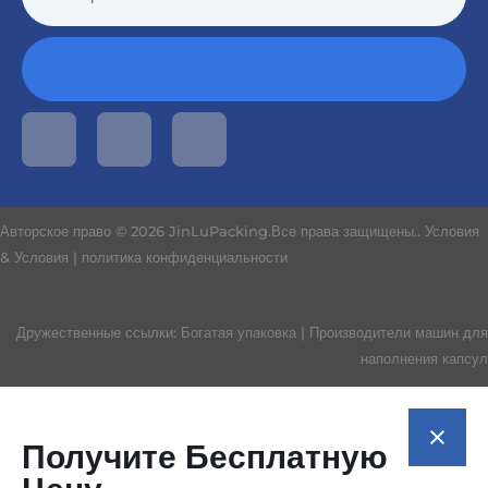
Авторское право © 2026 JinLuPacking.Все права защищены..
Условия
& Условия
|
политика конфиденциальности
Дружественные ссылки:
Богатая упаковка
|
Производители машин для
наполнения капсул
Получите Бесплатную