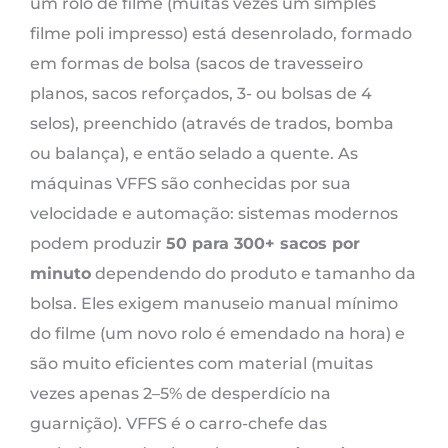
um rolo de filme (muitas vezes um simples
filme poli impresso) está desenrolado, formado
em formas de bolsa (sacos de travesseiro
planos, sacos reforçados, 3- ou bolsas de 4
selos), preenchido (através de trados, bomba
ou balança), e então selado a quente. As
máquinas VFFS são conhecidas por sua
velocidade e automação: sistemas modernos
podem produzir
50 para 300+ sacos por
minuto
dependendo do produto e tamanho da
bolsa. Eles exigem manuseio manual mínimo
do filme (um novo rolo é emendado na hora) e
são muito eficientes com material (muitas
vezes apenas 2–5% de desperdício na
guarnição). VFFS é o carro-chefe das