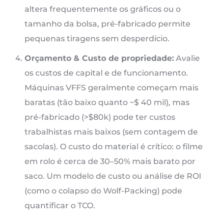
altera frequentemente os gráficos ou o
tamanho da bolsa, pré-fabricado permite
pequenas tiragens sem desperdício.
Orçamento & Custo de propriedade:
Avalie
os custos de capital e de funcionamento.
Máquinas VFFS geralmente começam mais
baratas (tão baixo quanto ~$ 40 mil), mas
pré-fabricado (>$80k) pode ter custos
trabalhistas mais baixos (sem contagem de
sacolas). O custo do material é crítico: o filme
em rolo é cerca de 30–50% mais barato por
saco. Um modelo de custo ou análise de ROI
(como o colapso do Wolf-Packing) pode
quantificar o TCO.