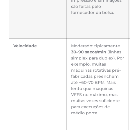
impressão e laminações
são feitas pelo
fornecedor da bolsa.
Velocidade
Moderado: tipicamente
30–90 sacos/min
(linhas
simplex para duplex). Por
exemplo, muitas
máquinas rotativas pré-
fabricadas preenchem
até ~60–70 BPM. Mais
lento que máquinas
VFFS no máximo, mas
muitas vezes suficiente
para execuções de
médio porte.