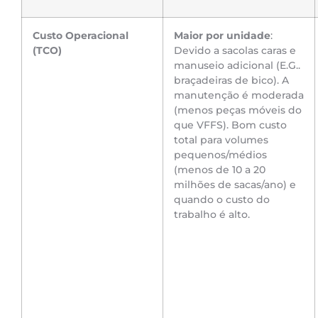
Custo Operacional
Maior por unidade
:
(TCO)
Devido a sacolas caras e
manuseio adicional (E.G..
braçadeiras de bico). A
manutenção é moderada
(menos peças móveis do
que VFFS). Bom custo
total para volumes
pequenos/médios
(menos de 10 a 20
milhões de sacas/ano) e
quando o custo do
trabalho é alto.