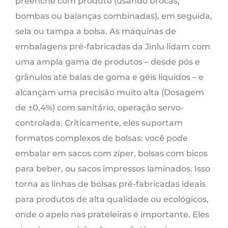
preenche com produto (usando brocas,
bombas ou balanças combinadas), em seguida,
sela ou tampa a bolsa. As máquinas de
embalagens pré-fabricadas da Jinlu lidam com
uma ampla gama de produtos – desde pós e
grânulos até balas de goma e géis líquidos – e
alcançam uma precisão muito alta (Dosagem
de ±0,4%) com sanitário, operação servo-
controlada. Criticamente, eles suportam
formatos complexos de bolsas: você pode
embalar em sacos com zíper, bolsas com bicos
para beber, ou sacos impressos laminados. Isso
torna as linhas de bolsas pré-fabricadas ideais
para produtos de alta qualidade ou ecológicos,
onde o apelo nas prateleiras é importante. Eles