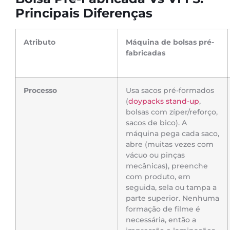
Principais Diferenças
Atributo
Máquina de bolsas pré-
fabricadas
Processo
Usa sacos pré-formados
(
doypacks stand-up
,
bolsas com zíper/reforço,
sacos de bico). A
máquina pega cada saco,
abre (muitas vezes com
vácuo ou pinças
mecânicas), preenche
com produto, em
seguida, sela ou tampa a
parte superior. Nenhuma
formação de filme é
necessária, então a