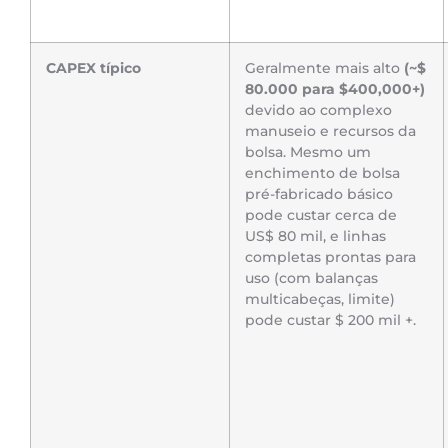
CAPEX típico
Geralmente mais alto
(~$
80.000 para $400,000+)
devido ao complexo
manuseio e recursos da
bolsa. Mesmo um
enchimento de bolsa
pré-fabricado básico
pode custar cerca de
US$ 80 mil, e linhas
completas prontas para
uso (com balanças
multicabeças, limite)
pode custar $ 200 mil +.