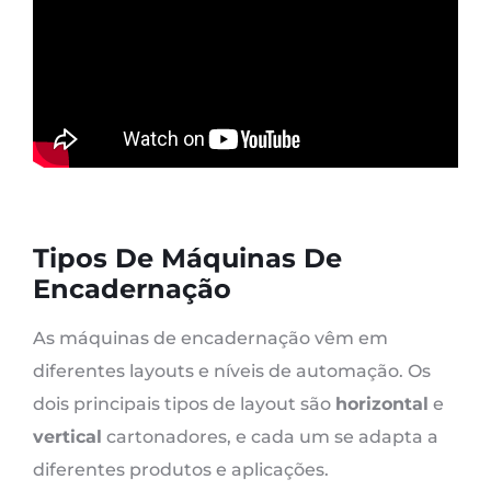
Tipos De Máquinas De
Encadernação
As máquinas de encadernação vêm em
diferentes layouts e níveis de automação. Os
dois principais tipos de layout são
horizontal
e
vertical
cartonadores, e cada um se adapta a
diferentes produtos e aplicações.