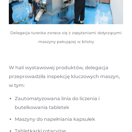
Delegacja turecka zwraca się z zapytaniami dotyczącymi
maszyny pakującej w blistry
W hali wystawowej produktów, delegacja
przeprowadziła inspekcję kluczowych maszyn,
w tym:
Zautomatyzowana linia do liczenia i
butelkowania tabletek
Maszyny do napełniania kapsułek
Tabletkarki rotacyjne