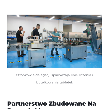
Członkowie delegacji sprawdzają linię liczenia i
butelkowania tabletek
Partnerstwo Zbudowane Na