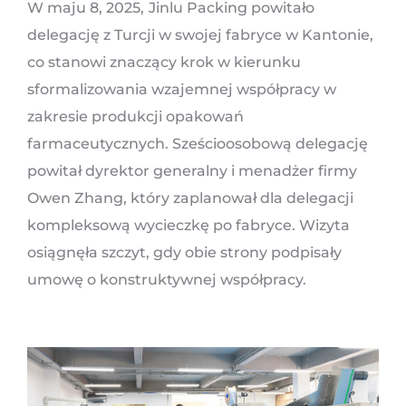
W maju 8, 2025,
Jinlu Packing powitało
delegację z Turcji w swojej fabryce w Kantonie,
co stanowi znaczący krok w kierunku
sformalizowania wzajemnej współpracy w
zakresie produkcji opakowań
farmaceutycznych. Sześcioosobową delegację
powitał dyrektor generalny i menadżer firmy
Owen Zhang, który zaplanował dla delegacji
kompleksową wycieczkę po fabryce. Wizyta
osiągnęła szczyt, gdy obie strony podpisały
umowę o konstruktywnej współpracy.