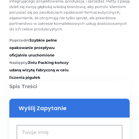
integrującego projektowanie, produkcja, i sprzedaż. Petty z pasją
dzieli się swoją głęboką wiedzą branżową, aby pomóc klientom
poruszać się po zawiłościach opakowań farmaceutycznych,
zapewnienie, że otrzymają nie tylko sprzęt, ale prawdziwe
partnerstwo w zakresie kompleksowych usług dostosowanych
do ich celów produkcyjnych.
Poprzedni
Szybkie pełne
opakowanie przepływu
oficjalnie uruchomione
Następny
Jinlu Packing kończy
udaną wizytę fabryczną w celu
liczenia pigułek
Spis Treści
Wyślij Zapytanie