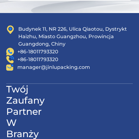
Budynek 11, NR 226, Ulica Qiaotou, Dystrykt
Haizhu, Miasto Guangzhou, Prowincja
Guangdong, Chiny
+86-18011793320
+86-18011793320
manager@jinlupacking.com
Twój
Zaufany
Partner
W
Branży