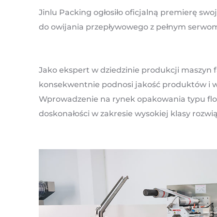
Jinlu Packing ogłosiło oficjalną premierę sw
do owijania przepływowego z pełnym serw
Jako ekspert w dziedzinie produkcji maszyn 
konsekwentnie podnosi jakość produktów i w
Wprowadzenie na rynek opakowania typu flo
doskonałości w zakresie wysokiej klasy roz