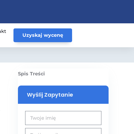
akt
Uzyskaj wycenę
Spis Treści
Wyślij Zapytanie