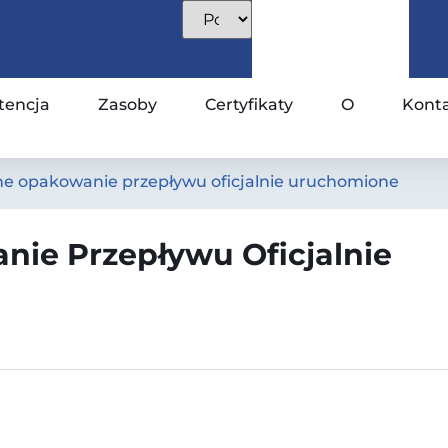
encja
Zasoby
Certyfikaty
O
Kont
ne opakowanie przepływu oficjalnie uruchomione
nie Przepływu Oficjalnie