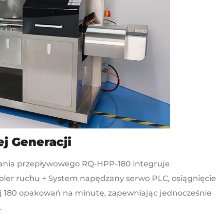
 Generacji
jania przepływowego RQ-HPP-180 integruje
oler ruchu + System napędzany serwo PLC, osiągnięcie
j 180 opakowań na minutę, zapewniając jednocześnie
.