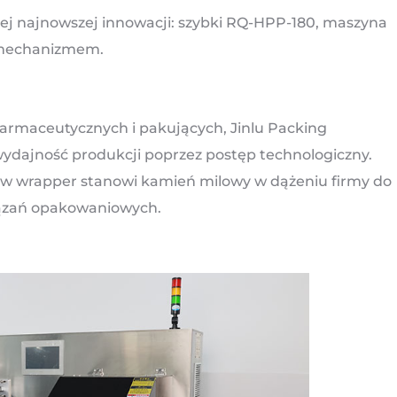
ojej najnowszej innowacji: szybki RQ-HPP-180, maszyna
omechanizmem.
farmaceutycznych i pakujących, Jinlu Packing
ydajność produkcji poprzez postęp technologiczny.
w wrapper stanowi kamień milowy w dążeniu firmy do
wiązań opakowaniowych.