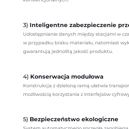
3)
Inteligentne zabezpieczenie pr
Udostępnianie danych między stacjami w czas
w przypadku braku materiału, natomiast wyk
gwarantują jednolitą jakość produktu.
4)
Konserwacja modułowa
Konstrukcja z dzieloną ramą ułatwia transport
możliwością korzystania z interfejsów cyfr
5)
Bezpieczeństwo ekologiczne
System automatycznego sprzęgła zapobiega