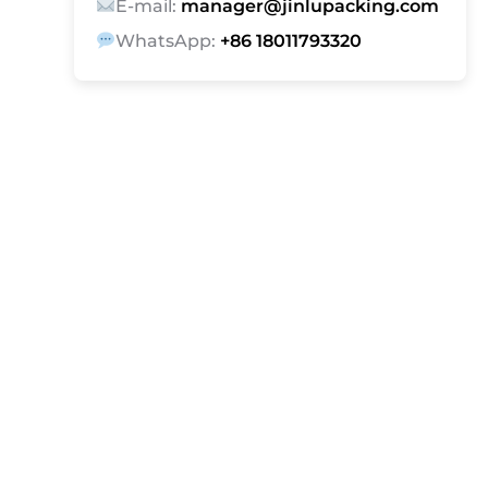
E-mail:
manager@jinlupacking.com
WhatsApp:
+86 18011793320