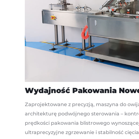
Wydajność Pakowania Nowej
Zaprojektowane z precyzją, maszyna do owi
architekturę podwójnego sterowania – kontr
prędkości pakowania blistrowego wynoszące
ultraprecyzyjne zgrzewanie i stabilność cięcia