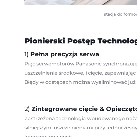
stacja do formo
Pionierski Postęp Technolo
1)
Pełna precyzja serwa
Pięć serwomotorów Panasonic synchronizuje 
uszczelnienie środkowe, i cięcie, zapewniają
Błędy w odstępach można wyeliminować już
2)
Zintegrowane cięcie & Opieczę
Zastrzeżona technologia wbudowanego noża 
silniejszymi uszczelnieniami przy jednocze
konwencjonalnych.