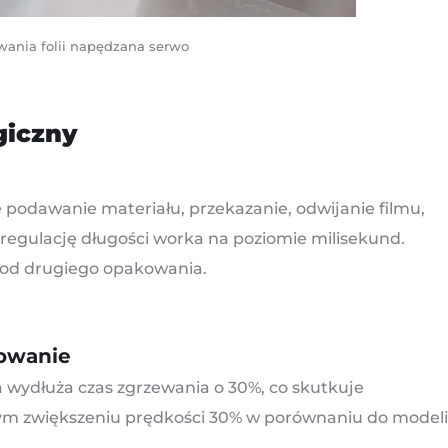
wania folii napędzana serwo
giczny
podawanie materiału, przekazanie, odwijanie filmu,
c regulację długości worka na poziomie milisekund.
 od drugiego opakowania.
towanie
wydłuża czas zgrzewania o 30%, co skutkuje
snym zwiększeniu prędkości 30% w porównaniu do modeli