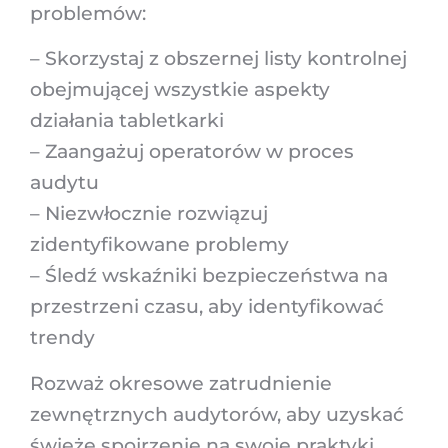
problemów:
– Skorzystaj z obszernej listy kontrolnej
obejmującej wszystkie aspekty
działania tabletkarki
– Zaangażuj operatorów w proces
audytu
– Niezwłocznie rozwiązuj
zidentyfikowane problemy
– Śledź wskaźniki bezpieczeństwa na
przestrzeni czasu, aby identyfikować
trendy
Rozważ okresowe zatrudnienie
zewnętrznych audytorów, aby uzyskać
świeże spojrzenie na swoje praktyki