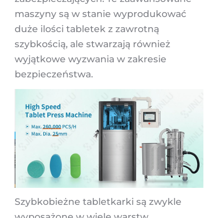
maszyny są w stanie wyprodukować
duże ilości tabletek z zawrotną
szybkością, ale stwarzają również
wyjątkowe wyzwania w zakresie
bezpieczeństwa.
Szybkobieżne tabletkarki są zwykle
wyposażone w wiele warstw