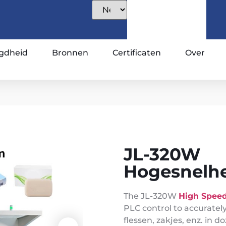
gdheid
Bronnen
Certificaten
Over
JL-320W
Hogesnelhe
The JL-320W
High Speed
PLC control to accuratel
flessen, zakjes, enz. in 