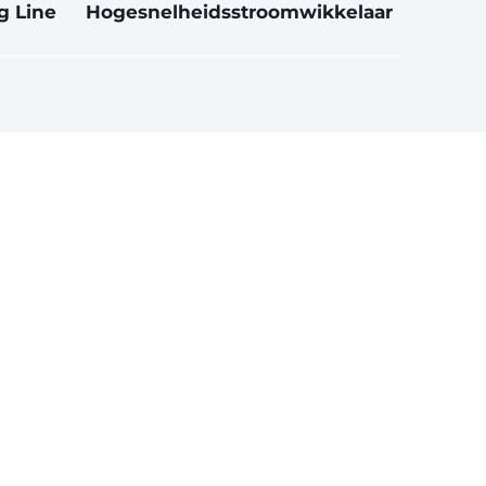
g Line
Hogesnelheidsstroomwikkelaar