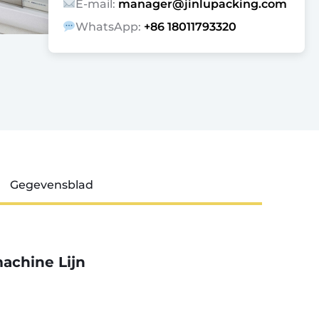
E-mail:
manager@jinlupacking.com
WhatsApp:
+86 18011793320
Gegevensblad
achine Lijn