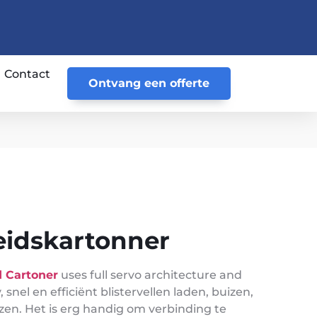
Contact
Ontvang een offerte
idskartonner
 Cartoner
uses full servo architecture and
y
, snel en efficiënt blistervellen laden, buizen,
dozen. Het is erg handig om verbinding te