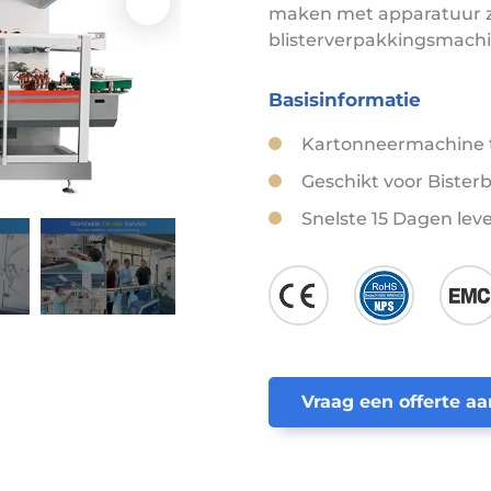
maken met apparatuur zoa
blisterverpakkingsmachi
Basisinformatie
Kartonneermachine t
Geschikt voor Bisterbo
Snelste 15 Dagen lev
Vraag een offerte aa