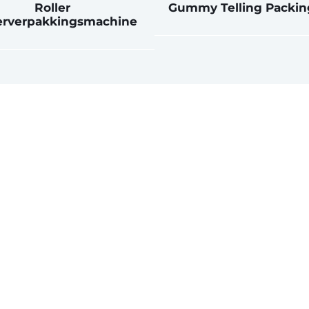
Roller
Gummy Telling Packin
terverpakkingsmachine