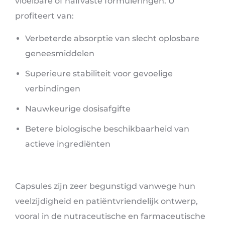
vloeibare of halfvaste formuleringen. U
profiteert van:
Verbeterde absorptie van slecht oplosbare
geneesmiddelen
Superieure stabiliteit voor gevoelige
verbindingen
Nauwkeurige dosisafgifte
Betere biologische beschikbaarheid van
actieve ingrediënten
Capsules zijn zeer begunstigd vanwege hun
veelzijdigheid en patiëntvriendelijk ontwerp,
vooral in de nutraceutische en farmaceutische