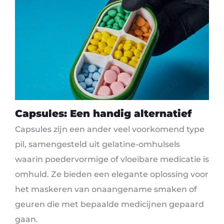
Capsules: Een handig alternatief
Capsules zijn een ander veel voorkomend type
pil, samengesteld uit gelatine-omhulsels
waarin poedervormige of vloeibare medicatie is
omhuld. Ze bieden een elegante oplossing voor
het maskeren van onaangename smaken of
geuren die met bepaalde medicijnen gepaard
gaan.