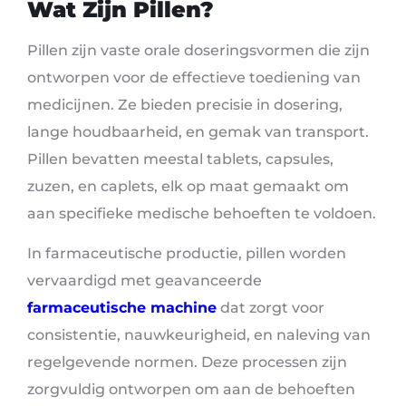
Wat Zijn Pillen?
Pillen zijn vaste orale doseringsvormen die zijn
ontworpen voor de effectieve toediening van
medicijnen. Ze bieden precisie in dosering,
lange houdbaarheid, en gemak van transport.
Pillen bevatten meestal tablets, capsules,
zuzen, en caplets, elk op maat gemaakt om
aan specifieke medische behoeften te voldoen.
In farmaceutische productie, pillen worden
vervaardigd met geavanceerde
farmaceutische machine
dat zorgt voor
consistentie, nauwkeurigheid, en naleving van
regelgevende normen. Deze processen zijn
zorgvuldig ontworpen om aan de behoeften