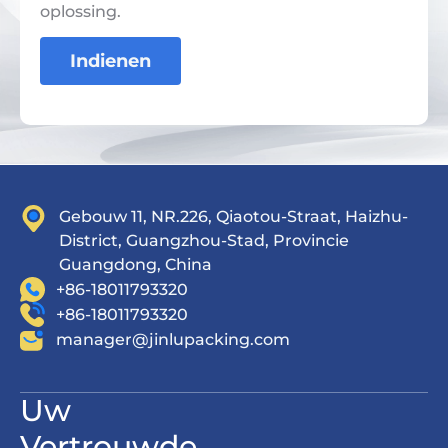
oplossing.
Indienen
Gebouw 11, NR.226, Qiaotou-Straat, Haizhu-
District, Guangzhou-Stad, Provincie
Guangdong, China
+86-18011793320
+86-18011793320
manager@jinlupacking.com
Uw
Vertrouwde