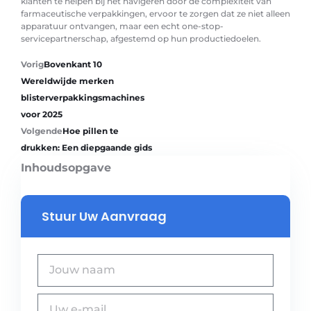
klanten te helpen bij het navigeren door de complexiteit van
farmaceutische verpakkingen, ervoor te zorgen dat ze niet alleen
apparatuur ontvangen, maar een echt one-stop-
servicepartnerschap, afgestemd op hun productiedoelen.
Vorig
Bovenkant 10
Wereldwijde merken
blisterverpakkingsmachines
voor 2025
Volgende
Hoe pillen te
drukken: Een diepgaande gids
Inhoudsopgave
Stuur Uw Aanvraag