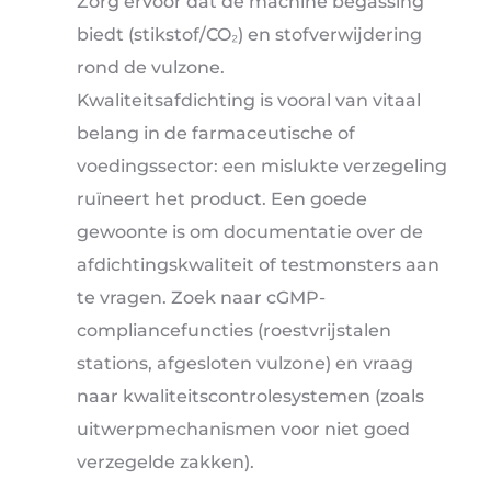
Zorg ervoor dat de machine begassing
biedt (stikstof/CO₂) en stofverwijdering
rond de vulzone.
Kwaliteitsafdichting is vooral van vitaal
belang in de farmaceutische of
voedingssector: een mislukte verzegeling
ruïneert het product. Een goede
gewoonte is om documentatie over de
afdichtingskwaliteit of testmonsters aan
te vragen. Zoek naar cGMP-
compliancefuncties (roestvrijstalen
stations, afgesloten vulzone) en vraag
naar kwaliteitscontrolesystemen (zoals
uitwerpmechanismen voor niet goed
verzegelde zakken).