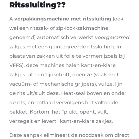
Ritssluiting??
A
verpakkingsmachine met ritssluiting
(ook
wel een ritszak- of zip-lock-zakmachine
genoemd) automatisch verwerkt
voorgevormd
zakjes met een geïntegreerde ritssluiting. In
plaats van zakken uit folie te vormen (zoals bij
VFFS), deze machines halen kant-en-klare
zakjes uit een tijdschrift, open ze (vaak met
vacuüm- of mechanische grijpers), vul ze, lijn
de rits uit/sluit deze, Heat-seal boven en onder
de rits, en ontlaad vervolgens het voltooide
pakket. Kortom, het “plukt, opent, vult,
verzegelt en levert” kant-en-klare zakjes.
Deze aanpak elimineert de noodzaak om direct