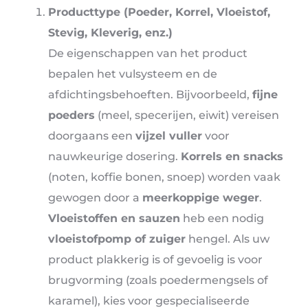
Producttype (Poeder, Korrel, Vloeistof,
Stevig, Kleverig, enz.)
De eigenschappen van het product
bepalen het vulsysteem en de
afdichtingsbehoeften. Bijvoorbeeld,
fijne
poeders
(meel, specerijen, eiwit) vereisen
doorgaans een
vijzel vuller
voor
nauwkeurige dosering.
Korrels en snacks
(noten, koffie bonen, snoep) worden vaak
gewogen door a
meerkoppige weger
.
Vloeistoffen en sauzen
heb een nodig
vloeistofpomp of zuiger
hengel. Als uw
product plakkerig is of gevoelig is voor
brugvorming (zoals poedermengsels of
karamel), kies voor gespecialiseerde