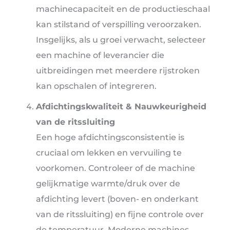
machinecapaciteit en de productieschaal
kan stilstand of verspilling veroorzaken.
Insgelijks, als u groei verwacht, selecteer
een machine of leverancier die
uitbreidingen met meerdere rijstroken
kan opschalen of integreren.
Afdichtingskwaliteit & Nauwkeurigheid
van de ritssluiting
Een hoge afdichtingsconsistentie is
cruciaal om lekken en vervuiling te
voorkomen. Controleer of de machine
gelijkmatige warmte/druk over de
afdichting levert (boven- en onderkant
van de ritssluiting) en fijne controle over
de temperatuur. Moderne machines