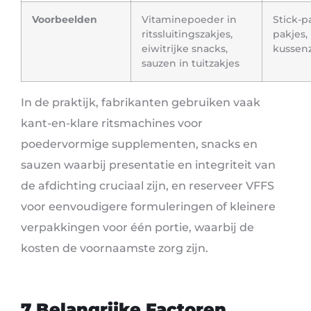
Voorbeelden
Vitaminepoeder in
Stick-p
ritssluitingszakjes,
pakjes,
eiwitrijke snacks,
kussen
sauzen in tuitzakjes
In de praktijk, fabrikanten gebruiken vaak
kant-en-klare ritsmachines voor
poedervormige supplementen, snacks en
sauzen waarbij presentatie en integriteit van
de afdichting cruciaal zijn, en reserveer VFFS
voor eenvoudigere formuleringen of kleinere
verpakkingen voor één portie, waarbij de
kosten de voornaamste zorg zijn.
7 Belangrijke Factoren