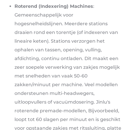
Roterend (Indexering) Machines
:
Gemeenschappelijk voor
hogesnelheidslijnen. Meerdere stations
draaien rond een torentje (of indexeren van
lineaire keten). Stations verzorgen het
ophalen van tassen, opening, vulling,
afdichting, continu ontladen. Dit maakt een
zeer soepele verwerking van zakjes mogelijk
met snelheden van vaak 50-60
zakken/minuut per machine. Veel modellen
ondersteunen multi-headwegers,
uitloopvullers of vacuümdosering. Jinlu's
roterende premade-modellen, Bijvoorbeeld,
loopt tot 60 slagen per minuut en is geschikt
voor opstaande zakjes met ritssluiting, platte