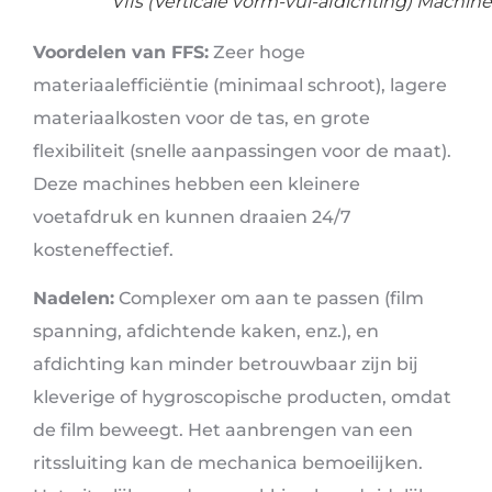
Vffs (Verticale vorm-vul-afdichting) Machine
Voordelen van FFS:
Zeer hoge
materiaalefficiëntie (minimaal schroot), lagere
materiaalkosten voor de tas, en grote
flexibiliteit (snelle aanpassingen voor de maat).
Deze machines hebben een kleinere
voetafdruk en kunnen draaien 24/7
kosteneffectief.
Nadelen:
Complexer om aan te passen (film
spanning, afdichtende kaken, enz.), en
afdichting kan minder betrouwbaar zijn bij
kleverige of hygroscopische producten, omdat
de film beweegt. Het aanbrengen van een
ritssluiting kan de mechanica bemoeilijken.