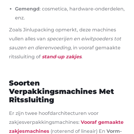
Gemengd
: cosmetica, hardware-onderdelen,
enz.
Zoals Jinlupacking opmerkt, deze machines
vullen alles van
specerijen en eiwitpoeders tot
sauzen en dierenvoeding
, in vooraf gemaakte
ritssluiting of
stand-up zakjes
.
Soorten
Verpakkingsmachines Met
Ritssluiting
Er zijn twee hoofdarchitecturen voor
zakjesverpakkingsmachines:
Vooraf gemaakte
zakjesmachines
(roterend of lineair) En
Vorm-