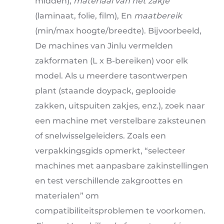
midden),
materiaal van het zakje
(laminaat, folie, film), En
maatbereik
(min/max hoogte/breedte). Bijvoorbeeld,
De machines van Jinlu vermelden
zakformaten (L x B-bereiken) voor elk
model. Als u meerdere tasontwerpen
plant (staande doypack, geplooide
zakken, uitspuiten zakjes, enz.), zoek naar
een machine met verstelbare zaksteunen
of snelwisselgeleiders. Zoals een
verpakkingsgids opmerkt, “selecteer
machines met aanpasbare zakinstellingen
en test verschillende zakgroottes en
materialen” om
compatibiliteitsproblemen te voorkomen.