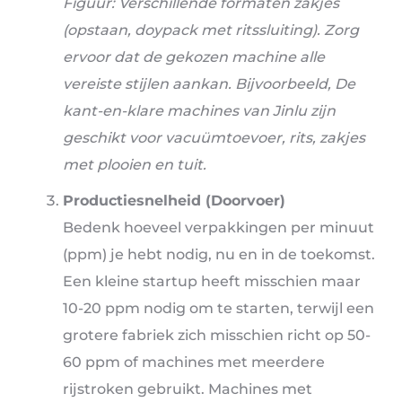
Figuur: Verschillende formaten zakjes
(opstaan, doypack met ritssluiting). Zorg
ervoor dat de gekozen machine alle
vereiste stijlen aankan. Bijvoorbeeld, De
kant-en-klare machines van Jinlu zijn
geschikt voor vacuümtoevoer, rits, zakjes
met plooien en tuit
.
Productiesnelheid (Doorvoer)
Bedenk hoeveel verpakkingen per minuut
(ppm) je hebt nodig, nu en in de toekomst.
Een kleine startup heeft misschien maar
10-20 ppm nodig om te starten, terwijl een
grotere fabriek zich misschien richt op 50-
60 ppm of machines met meerdere
rijstroken gebruikt. Machines met