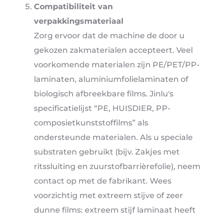
Compatibiliteit van
verpakkingsmateriaal
Zorg ervoor dat de machine de door u
gekozen zakmaterialen accepteert. Veel
voorkomende materialen zijn PE/PET/PP-
laminaten, aluminiumfolielaminaten of
biologisch afbreekbare films. Jinlu's
specificatielijst “PE, HUISDIER, PP-
composietkunststoffilms” als
ondersteunde materialen. Als u speciale
substraten gebruikt (bijv. Zakjes met
ritssluiting en zuurstofbarrièrefolie), neem
contact op met de fabrikant. Wees
voorzichtig met extreem stijve of zeer
dunne films: extreem stijf laminaat heeft