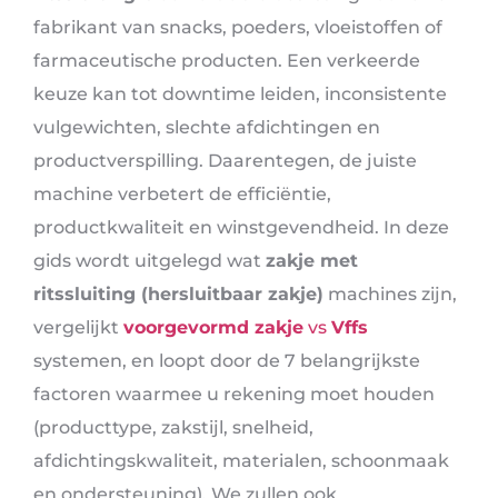
fabrikant van snacks, poeders, vloeistoffen of
farmaceutische producten. Een verkeerde
keuze kan tot downtime leiden, inconsistente
vulgewichten, slechte afdichtingen en
productverspilling. Daarentegen, de juiste
machine verbetert de efficiëntie,
productkwaliteit en winstgevendheid. In deze
gids wordt uitgelegd wat
zakje met
ritssluiting (hersluitbaar zakje)
machines zijn,
vergelijkt
voorgevormd zakje
vs
Vffs
systemen, en loopt door de 7 belangrijkste
factoren waarmee u rekening moet houden
(producttype, zakstijl, snelheid,
afdichtingskwaliteit, materialen, schoonmaak
en ondersteuning). We zullen ook