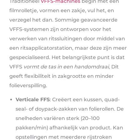
Traditioneel
VFFS-machines
begin met een
filmrolletje, vormen een zakje, vul het, en
verzegel het dan. Sommige geavanceerde
VFFS-systemen zijn ontworpen voor het
verwerken van ritssluitingen door middel van
een ritsapplicatorstation, maar deze zijn meer
gespecialiseerd. Het belangrijkste punt is dat
VFFS
vormt de tas in een handomdraai
, Dit
geeft flexibiliteit in zakgrootte en minder
folieverspilling.
Verticale FFS
: Creëert een kussen, quad-
seal- of doypack-zakken van folierollen. De
snelheden variëren sterk (20–100
pakken/min) afhankelijk van product. Kan
opstellingen met meerdere rijstroken