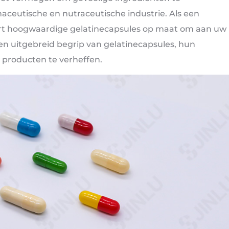
ceutische en nutraceutische industrie. Als een
ert hoogwaardige gelatinecapsules op maat om aan uw
een uitgebreid begrip van gelatinecapsules, hun
 producten te verheffen.