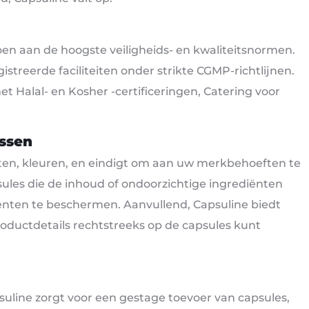
doen aan de hoogste veiligheids- en kwaliteitsnormen.
treerde faciliteiten onder strikte CGMP-richtlijnen.
 Halal- en Kosher -certificeringen, Catering voor
ssen
aten, kleuren, en eindigt om aan uw merkbehoeften te
sules die de inhoud of ondoorzichtige ingrediënten
ënten te beschermen. Aanvullend, Capsuline biedt
roductdetails rechtstreeks op de capsules kunt
apsuline zorgt voor een gestage toevoer van capsules,