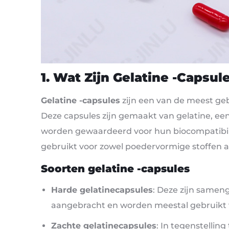
1. Wat Zijn Gelatine -capsul
Gelatine -capsules
zijn een van de meest geb
Deze capsules zijn gemaakt van gelatine, een 
worden gewaardeerd voor hun biocompatibili
gebruikt voor zowel poedervormige stoffen al
Soorten gelatine -capsules
Harde gelatinecapsules
: Deze zijn sameng
aangebracht en worden meestal gebruikt vo
Zachte gelatinecapsules
: In tegenstelling