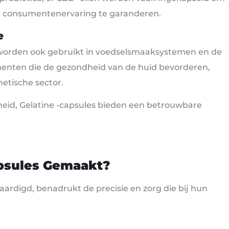
 consumentenervaring te garanderen.
e
 worden ook gebruikt in voedselsmaaksystemen en de
enten die de gezondheid van de huid bevorderen,
metische sector.
nheid, Gelatine -capsules bieden een betrouwbare
apsules Gemaakt?
aardigd, benadrukt de precisie en zorg die bij hun