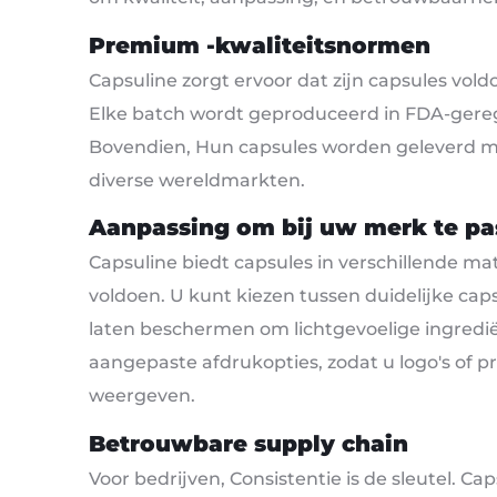
Premium -kwaliteitsnormen
Capsuline zorgt ervoor dat zijn capsules vol
Elke batch wordt geproduceerd in FDA-geregis
Bovendien, Hun capsules worden geleverd met
diverse wereldmarkten.
Aanpassing om bij uw merk te pa
Capsuline biedt capsules in verschillende m
voldoen. U kunt kiezen tussen duidelijke cap
laten beschermen om lichtgevoelige ingredi
aangepaste afdrukopties, zodat u logo's of p
weergeven.
Betrouwbare supply chain
Voor bedrijven, Consistentie is de sleutel. C