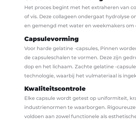
Het proces begint met het extraheren van co
of vis. Deze collageen ondergaat hydrolyse o
en gemengd met water en weekmakers om de
Capsulevorming
Voor harde gelatine -capsules, Pinnen word
de capsuleschalen te vormen. Deze zijn gedr
dop en het lichaam. Zachte gelatine -capsul
technologie, waarbij het vulmateriaal is inge
Kwaliteitscontrole
Elke capsule wordt getest op uniformiteit, k
industrienormen te waarborgen. Rigoureuze 
voldoen aan zowel functionele als esthetische