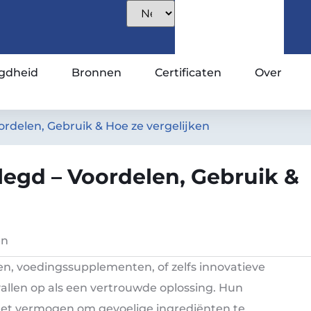
gdheid
Bronnen
Certificaten
Over
ordelen, Gebruik & Hoe ze vergelijken
legd – Voordelen, Gebruik &
en
en, voedingssupplementen, of zelfs innovatieve
allen op als een vertrouwde oplossing. Hun
et vermogen om gevoelige ingrediënten te