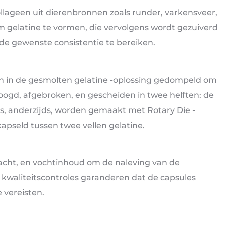
llageen uit dierenbronnen zoals runder, varkensveer,
m gelatine te vormen, die vervolgens wordt gezuiverd
 gewenste consistentie te bereiken.
en in de gesmolten gelatine -oplossing gedompeld om
oogd, afgebroken, en gescheiden in twee helften: de
es, anderzijds, worden gemaakt met Rotary Die -
kapseld tussen twee vellen gelatine.
racht, en vochtinhoud om de naleving van de
kwaliteitscontroles garanderen dat de capsules
 vereisten.