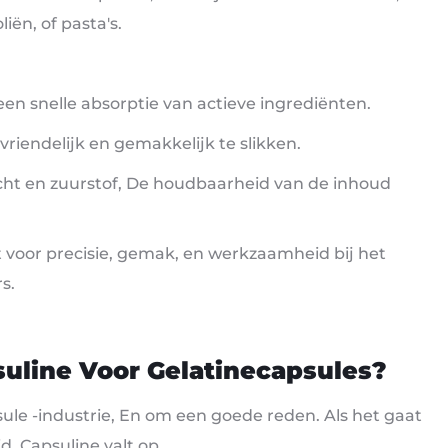
iën, of pasta's.
een snelle absorptie van actieve ingrediënten.
riendelijk en gemakkelijk te slikken.
cht en zuurstof, De houdbaarheid van de inhoud
t voor precisie, gemak, en werkzaamheid bij het
s.
uline Voor Gelatinecapsules?
ule -industrie, En om een ​​goede reden. Als het gaat
, Capsuline valt op.