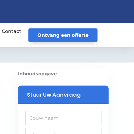
Contact
Ontvang een offerte
Inhoudsopgave
Stuur Uw Aanvraag