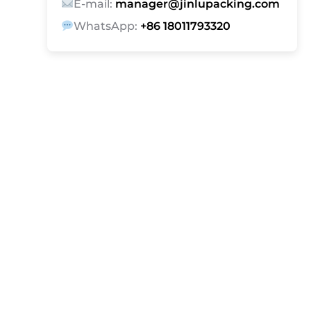
E-mail:
manager@jinlupacking.com
WhatsApp:
+86 18011793320