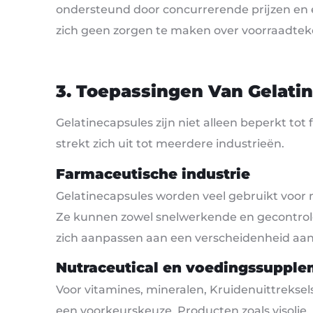
ondersteund door concurrerende prijzen en ee
zich geen zorgen te maken over voorraadtek
3. Toepassingen Van Gelati
Gelatinecapsules zijn niet alleen beperkt to
strekt zich uit tot meerdere industrieën.
Farmaceutische industrie
Gelatinecapsules worden veel gebruikt voor m
Ze kunnen zowel snelwerkende en gecontrole
zich aanpassen aan een verscheidenheid aa
Nutraceutical en voedingssuppl
Voor vitamines, mineralen, Kruidenuittreksel
een voorkeurskeuze. Producten zoals visolie,