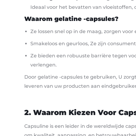
Ideaal voor het bevatten van vloeistoffen, ol
Waarom gelatine -capsules?
Ze lossen snel op in de maag, zorgen voor 
Smakeloos en geurloos, Ze zijn consumentv
Ze bieden een robuuste barrière tegen vo
verlengen.
Door gelatine -capsules te gebruiken, U zorg
leveren van uw producten aan eindgebruiker
2. Waarom Kiezen Voor Caps
Capsuline is een leider in de wereldwijde caps
om kwaliteit, aanpassing, en betrouwbaarheid