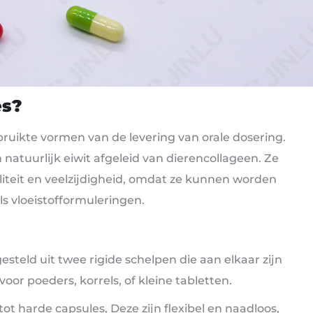
es?
ruikte vormen van de levering van orale dosering.
natuurlijk eiwit afgeleid van dierencollageen. Ze
teit en veelzijdigheid, omdat ze kunnen worden
s vloeistofformuleringen.
esteld uit twee rigide schelpen die aan elkaar zijn
or poeders, korrels, of kleine tabletten.
 tot harde capsules, Deze zijn flexibel en naadloos,