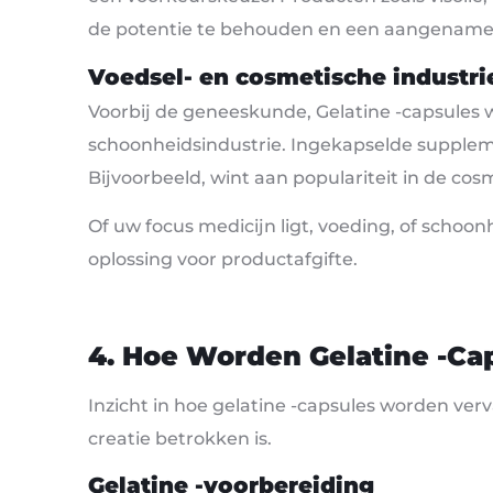
de potentie te behouden en een aangename
Voedsel- en cosmetische industri
Voorbij de geneeskunde, Gelatine -capsules
schoonheidsindustrie. Ingekapselde supplem
Bijvoorbeeld, wint aan populariteit in de cos
Of uw focus medicijn ligt, voeding, of schoo
oplossing voor productafgifte.
4. Hoe Worden Gelatine -c
Inzicht in hoe gelatine -capsules worden verv
creatie betrokken is.
Gelatine -voorbereiding