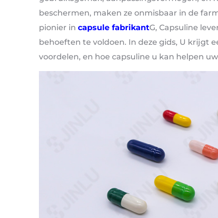
beschermen, maken ze onmisbaar in de farma
pionier in
capsule fabrikant
G, Capsuline lev
behoeften te voldoen. In deze gids, U krijgt 
voordelen, en hoe capsuline u kan helpen uw