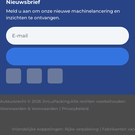
Nieuwsbrief
Meld u aan om onze nieuwe machinelancering en
inzichten te ontvangen.
Auteursrecht © 2026 JinLuPacking.Alle rechten voorbehouden.
Voorwaarden & Voorwaarden
|
Privacybeleid
Vriendelijke koppelingen:
Rijke verpakking
|
Fabrikanten van