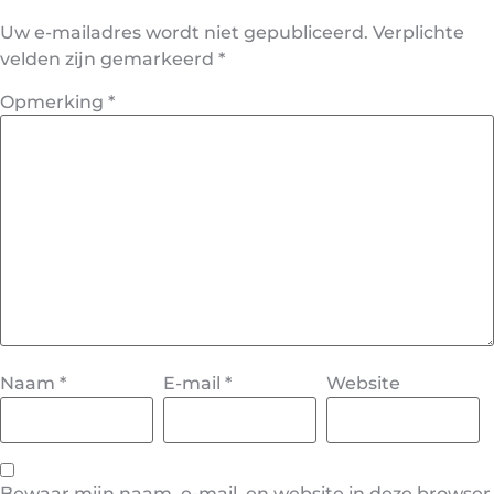
Uw e-mailadres wordt niet gepubliceerd.
Verplichte
velden zijn gemarkeerd
*
Opmerking
*
Naam
*
E-mail
*
Website
Bewaar mijn naam, e-mail, en website in deze browser