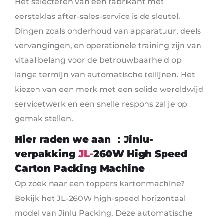
Het selecteren van een fabrikant met
eersteklas after-sales-service is de sleutel.
Dingen zoals onderhoud van apparatuur, deels
vervangingen, en operationele training zijn van
vitaal belang voor de betrouwbaarheid op
lange termijn van automatische tellijnen. Het
kiezen van een merk met een solide wereldwijd
servicetwerk en een snelle respons zal je op
gemak stellen.
Hier raden we aan
：Jinlu-
verpakking
JL-
260
W
High Speed ​​
Carton Packing Machine
Op zoek naar een toppers kartonmachine?
Bekijk het JL-260W high-speed horizontaal
model van Jinlu Packing. Deze automatische