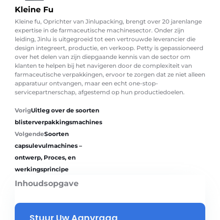
Kleine Fu
Kleine fu, Oprichter van Jinlupacking, brengt over 20 jarenlange
expertise in de farmaceutische machinesector. Onder zijn
leiding, Jinlu is uitgegroeid tot een vertrouwde leverancier die
design integreert, productie, en verkoop. Petty is gepassioneerd
over het delen van zijn diepgaande kennis van de sector om
klanten te helpen bij het navigeren door de complexiteit van
farmaceutische verpakkingen, ervoor te zorgen dat ze niet alleen
apparatuur ontvangen, maar een echt one-stop-
servicepartnerschap, afgestemd op hun productiedoelen.
Vorig
Uitleg over de soorten
blisterverpakkingsmachines
Volgende
Soorten
capsulevulmachines –
ontwerp, Proces, en
werkingsprincipe
Inhoudsopgave
Stuur Uw Aanvraag