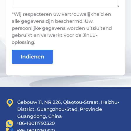
*Wij respecteren uw vertrouwelijkheid en
alle gegevens zijn beschermd. Uw
persoonlijke gegevens worden uitsluitend
gebruikt en verwerkt voor de JinLu-
oplossing.
Indienen
Gebouw 11, NR.226, Qiaotou-Straat, Haizhu-
District, Guangzhou-Stad, Provincie
Guangdong, China
+86-18011793320
+86-18011793320